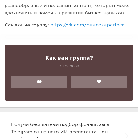
разнообразный и полезный контент, который может
вдохновить и помочь в развитии бизнес-навыков.
Ссылка на группу:
https://vk.com/business.partner
Как вам группа?
7 голосов
❤️
💔
Получи бесплатный подбор франшизы в
Telegram от нашего ИИ-ассистента - он