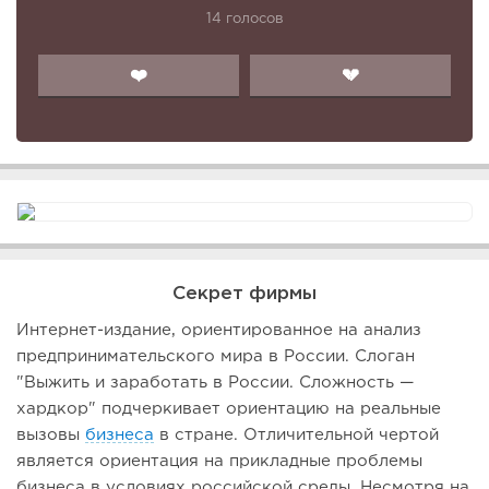
14 голосов
❤️
💔
Секрет фирмы
Интернет-издание, ориентированное на анализ
предпринимательского мира в России. Слоган
"Выжить и заработать в России. Сложность —
хардкор" подчеркивает ориентацию на реальные
вызовы
бизнеса
в стране. Отличительной чертой
является ориентация на прикладные проблемы
бизнеса в условиях российской среды. Несмотря на