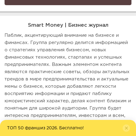
Smart Money | Бизнес журнал
Паблик, акцентирующий внимание на бизнесе и
финансах. Группа регулярно делится информацией
о стратегиях управления бизнесом, новых
финансовых технологиях, стартапах и успешных
предпринимателях. Важным элементом контента
являются практические советы, обзоры актуальных
трендов в мире предпринимательства и актуальные
мемы о бизнесе, которые добавляют легкости
восприятию информации и придают паблику
юмористический характер, делая контент близким и
понятным для широкой аудитории. Группа будет
интересна предпринимателям, инвесторам и всем,
кто ищет информацию о бизнесе, а также желает
ТОП 50 франшиз 2026. Бесплатно!
развлечься и поднять настроение.