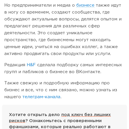
Но предприниматели и медиа о
бизнесе
также идут
в ногу со временем, создают сообщества, где
обсуждают актуальные вопросы, делятся опытом и
предлагают решения для различных сфер
деятельности. Это создает уникальное
пространство, где бизнесмены могут находить
ценные идеи, учиться на ошибках коллег, а также
активно продвигать свои продукты или услуги.
Редакция
H&F
сделала подборку самых интересных
групп и пабликов о бизнесе во ВКонтакте.
Также свежую и подробную информацию про
бизнес и все, что с ним связано, можно узнать из
нашего
телеграм-канала
.
Хотите открыть дело
под ключ без лишних
рисков
? Ознакомьтесь с проверенными
франшизами, которые реально работают в