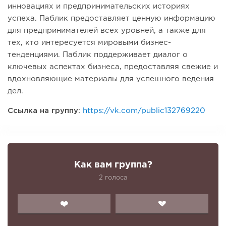
инновациях и предпринимательских историях
успеха. Паблик предоставляет ценную информацию
для предпринимателей всех уровней, а также для
тех, кто интересуется мировыми бизнес-
тенденциями. Паблик поддерживает диалог о
ключевых аспектах бизнеса, предоставляя свежие и
вдохновляющие материалы для успешного ведения
дел.
Ссылка на группу:
https://vk.com/public132769220
Как вам группа?
2 голоса
❤️
💔