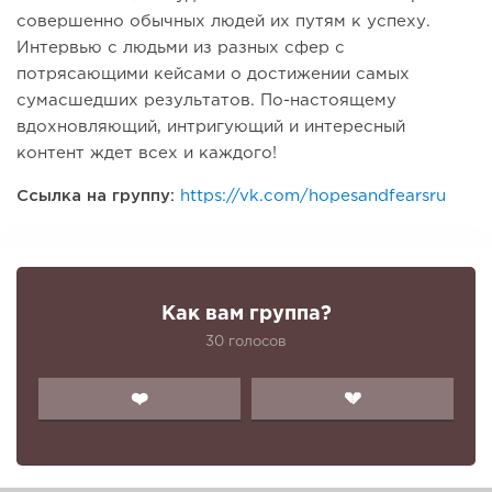
совершенно обычных людей их путям к успеху.
Интервью с людьми из разных сфер с
потрясающими кейсами о достижении самых
сумасшедших результатов. По-настоящему
вдохновляющий, интригующий и интересный
контент ждет всех и каждого!
Ссылка на группу:
https://vk.com/hopesandfearsru
Как вам группа?
30 голосов
❤️
💔