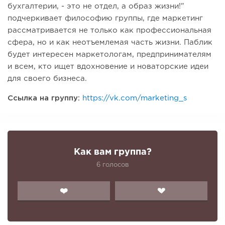
бухгалтерии, - это не отдел, а образ жизни!"
подчеркивает философию группы, где маркетинг
рассматривается не только как профессиональная
сфера, но и как неотъемлемая часть жизни. Паблик
будет интересен маркетологам, предпринимателям
и всем, кто ищет вдохновение и новаторские идеи
для своего бизнеса.
Ссылка на группу:
https://vk.com/marketing_s
Как вам группа?
6 голосов
❤️
💔