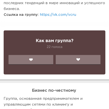
последних тенденций в мире инноваций и успешного
бизнеса.
Ссылка на группу:
https://vk.com/vcru
Как вам группа?
22 голоса
❤️
💔
Бизнес по-честному
Группа, основанная предпринимателем и
управляющим сетями по клинингу и