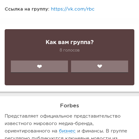
Ссылка на группу:
https://vk.com/rbc
Как вам группа?
8 голосов
❤️
💔
Forbes
Представляет официальное представительство
известного мирового медиа-бренда,
ориентированного на
бизнес
и финансы. В группе
регулярно публикуются ключевые новости из