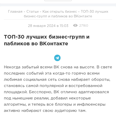
Главная
–
Статьи
–
Как открыть бизнес
– ТОП-30 лучших
бизнес-групп и пабликов во ВКонтакте
27160
28 января 2024 в 15:03
ТОП-30 лучших бизнес-групп и
пабликов во ВКонтакте
Некогда забытый всеми ВК снова на высоте. В свете
последних событий эта когда-то горячо всеми
любимая социальная сеть снова набирает обороты,
становясь самой популярной и востребованной
площадкой. Бесспорно, ВК отлично адаптировался
под нынешние реалии, добавил некоторые
алгоритмы, и теперь все блогеры и инфлюенсеры
активно набирают свою аудиторию там.