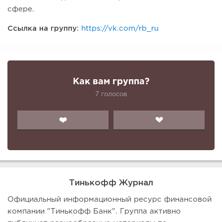
сфере.
Ссылка на группу:
https://vk.com/rb_ru
Как вам группа?
7 голосов
❤️
💔
Тинькофф Журнал
Официальный информационный ресурс финансовой
компании "Тинькофф Банк". Группа активно