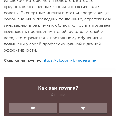
из свежих материалов и новостей, которые
предоставляют ценные знания и практические
советы. Экспертные мнения и статьи представляют
собой знания о последних тенденциях, стратегиях и
инновациях в различных областях. Группа призвана
привлекать предпринимателей, руководителей и
всех, кто стремится к постоянному обучению и
повышению своей профессиональной и личной
эффективности.
Ссылка на группу:
https://vk.com/bigideasmag
Как вам группа?
3 голоса
❤️
💔