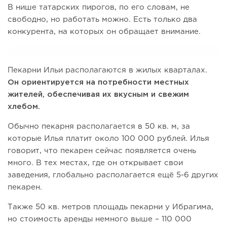
В нише татарских пирогов, по его словам, не
свободно, но работать можно. Есть только два
конкурента, на которых он обращает внимание.
Пекарни Ильи располагаются в жилых кварталах.
Он ориентируется на потребности местных
жителей, обеспечивая их вкусным и свежим
хлебом.
Обычно пекарня располагается в 50 кв. м, за
которые Илья платит около 100 000 рублей. Илья
говорит, что пекарен сейчас появляется очень
много. В тех местах, где он открывает свои
заведения, глобально располагается ещё 5-6 других
пекарен.
Также 50 кв. метров площадь пекарни у Ибрагима,
но стоимость аренды немного выше – 110 000