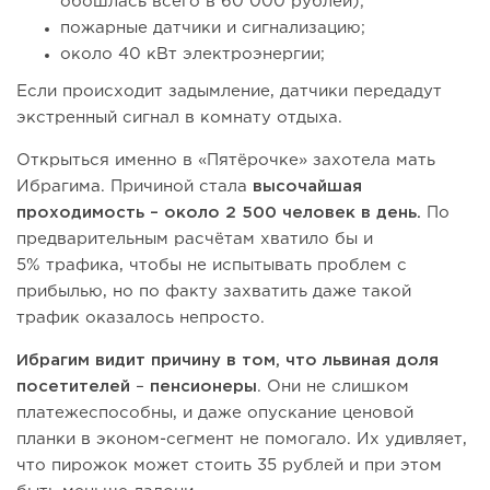
обошлась всего в 60 000 рублей);
пожарные датчики и сигнализацию;
около 40 кВт электроэнергии;
Если происходит задымление, датчики передадут
экстренный сигнал в комнату отдыха.
Открыться именно в «Пятёрочке» захотела мать
Ибрагима. Причиной стала
высочайшая
проходимость – около 2 500 человек в день.
По
предварительным расчётам хватило бы и
5% трафика, чтобы не испытывать проблем с
прибылью, но по факту захватить даже такой
трафик оказалось непросто.
Ибрагим видит причину в том, что львиная доля
посетителей
–
пенсионеры
. Они не слишком
платежеспособны, и даже опускание ценовой
планки в эконом-сегмент не помогало. Их удивляет,
что пирожок может стоить 35 рублей и при этом