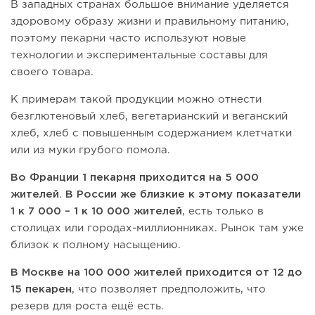
В западных странах большое внимание уделяется
здоровому образу жизни и правильному питанию,
поэтому пекарни часто используют новые
технологии и экспериментальные составы для
своего товара.
К примерам такой продукции можно отнести
безглютеновый хлеб, вегетарианский и веганский
хлеб, хлеб с повышенным содержанием клетчатки
или из муки грубого помола.
Во Франции 1 пекарня приходится на 5 000
жителей
.
В России же близкие к этому показатели
1 к 7 000 – 1 к 10 000 жителей
, есть только в
столицах или городах-миллионниках. Рынок там уже
близок к полному насыщению.
В Москве на 100 000 жителей приходится
от 12 до
15 пекарен
, что позволяет предположить, что
резерв для роста ещё есть.