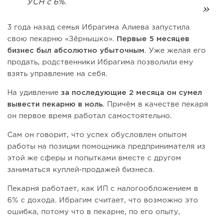
УСН с 6%.
3 года назад семья Ибрагима Алиева запустила
свою пекарню «Зёрнышко».
Первые 5 месяцев
бизнес был абсолютно
убыточным
. Уже желая его
продать, родственники Ибрагима позволили ему
взять управление на себя.
На удивление
за последующие 2 месяца он сумел
вывести пекарню в ноль
. Причём в качестве пекаря
он первое время работал самостоятельно.
Сам он говорит, что успех обусловлен опытом
работы на позиции помощника предпринимателя из
этой же сферы и попытками вместе с другом
заниматься куплей-продажей бизнеса.
Пекарня работает, как ИП с налогообложением в
6% с дохода. Ибрагим считает, что возможно это
ошибка, потому что в пекарне, по его опыту,