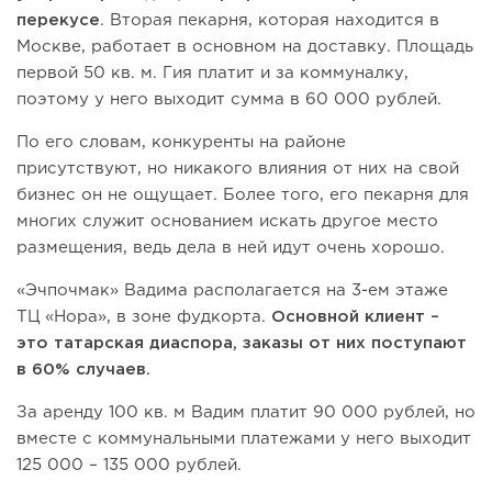
перекусе
. Вторая пекарня, которая находится в
Москве, работает в основном на доставку. Площадь
первой 50 кв. м. Гия платит и за коммуналку,
поэтому у него выходит сумма в 60 000 рублей.
По его словам, конкуренты на районе
присутствуют, но никакого влияния от них на свой
бизнес он не ощущает. Более того, его пекарня для
многих служит основанием искать другое место
размещения, ведь дела в ней идут очень хорошо.
«Эчпочмак» Вадима располагается на 3-ем этаже
ТЦ «Нора», в зоне фудкорта.
Основной клиент –
это татарская диаспора, заказы от них поступают
в 60% случаев.
За аренду 100 кв. м Вадим платит 90 000 рублей, но
вместе с коммунальными платежами у него выходит
125 000 – 135 000 рублей.