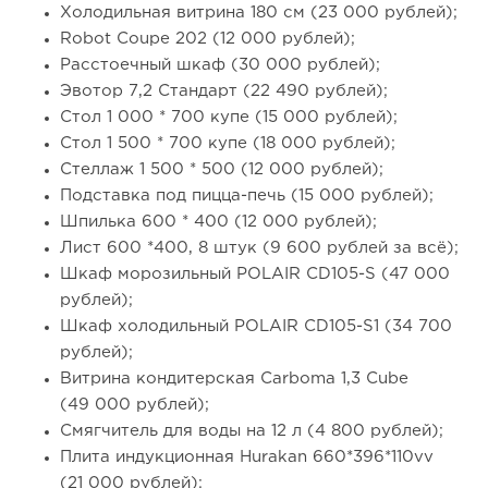
Холодильная витрина 180 см (23 000 рублей);
Robot Coupe 202 (12 000 рублей);
Расстоечный шкаф (30 000 рублей);
Эвотор 7,2 Стандарт (22 490 рублей);
Стол 1 000 * 700 купе (15 000 рублей);
Стол 1 500 * 700 купе (18 000 рублей);
Стеллаж 1 500 * 500 (12 000 рублей);
Подставка под пицца-печь (15 000 рублей);
Шпилька 600 * 400 (12 000 рублей);
Лист 600 *400, 8 штук (9 600 рублей за всё);
Шкаф морозильный POLAIR CD105-S (47 000
рублей);
Шкаф холодильный POLAIR CD105-S1 (34 700
рублей);
Витрина кондитерская Carboma 1,3 Cube
(49 000 рублей);
Смягчитель для воды на 12 л (4 800 рублей);
Плита индукционная Hurakan 660*396*110vv
(21 000 рублей);