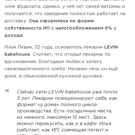
зоне фудкорта, однако, у неё нет своей витрины и
получается, что заведение полностью работает на
доставку.
Она оформлена по форме
собственности ИП с налогообложением 6% с
дохода.
Илья Левин, 32 года, основатель пекарни
LEVIN
bakehouse
. Считает, что открыл пекарню по
вдохновению. Благодаря любви к запаху
свежевыпеченного хлеба. Начинал печь он ещё
дома, в обыкновенной кухонной духовке.
Сейчас сети LEVIN bakehouse уже почти
5 лет. Пекарни позиционируют себя, как
формат «у дома» полного цикла
производства. Есть посадочные места,
их немного, максимум 15 мест. Здесь
можно перекусить, как и в кафе. Илья
работает, как ИП, совмещая патент и