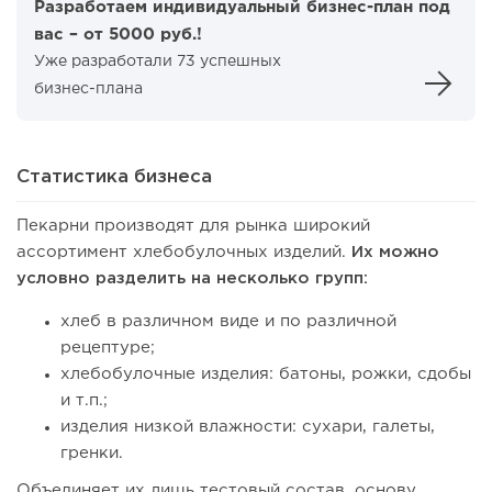
Разработаем индивидуальный бизнес-план под
вас – от 5000 руб.!
Уже разработали 73 успешных
бизнес-плана
Статистика бизнеса
Пекарни производят для рынка широкий
ассортимент хлебобулочных изделий.
Их можно
условно разделить на несколько групп:
хлеб в различном виде и по различной
рецептуре;
хлебобулочные изделия: батоны, рожки, сдобы
и т.п.;
изделия низкой влажности: сухари, галеты,
гренки.
Объединяет их лишь тестовый состав, основу