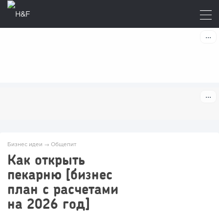
Бизнес идеи
→
Общепит
Как открыть
пекарню [бизнес
план с расчетами
на 2026 год]