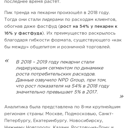
последнее время растёт.
Пик тренда на пекарни произошёл в 2018 году.
Тогда они стали лидерами по расходам клиентов,
обогнав даже фастфуд (
рост на 54% у пекарен к
16% у фастфуда
). Их преимущество раскрылось
благодаря гибкости формата, существующего «как
бы между» общепитом и розничной торговлей.
В 2018 – 2019 году пекарни стали
лидирующим сегментом по динамике
роста потребительских расходов.
Данные озвучило NPD Group, при том,
что рост показателя на 54% в 2018 году
значительно превышает 5% в 2017.
Аналитика была представлена по 8-ми крупнейшим
регионам страны: Москве, Подмосковью, Санкт-
Петербургу, Екатеринбургу. Новосибирску,
Нижнему Новгороду, Казани, Ростову-на-Дону и