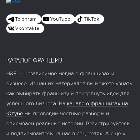
Telegram
YouTube
TikTok
Vkontakte
КАТАЛОГ ФРАНШИЗ
H&F — независимое медиа о франшизах и
бизнесе. Из наших материалов вы можете узнать
как выбирать франшизу и почерпнуть идеи для
успешного бизнеса. На
канале о франшизах на
Ютубе
мы проводим честные разборы и
описываем реальные истории. Регистрируйтесь
и подписывайтесь на нас в соц. сетях. А ещё у