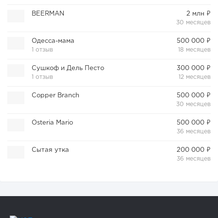
BEERMAN
2 млн ₽
30 месяцев
Одесса-мама
500 000 ₽
1 отзыв
18 месяцев
Сушкоф и Дель Песто
300 000 ₽
1 отзыв
12 месяцев
Copper Branch
500 000 ₽
30 месяцев
Osteria Mario
500 000 ₽
36 месяцев
Сытая утка
200 000 ₽
36 месяцев