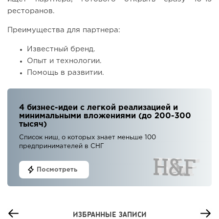
ресторанов.
Преимущества для партнера:
Известный бренд.
Опыт и технологии.
Помощь в развитии.
4 бизнес-идеи с легкой реализацией и
минимальными вложениями (до 200-300
тысяч)
Список ниш, о которых знает меньше 100
предпринимателей в СНГ
Посмотреть
ИЗБРАННЫЕ ЗАПИСИ