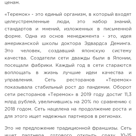
ценам.
«Теремок» - это единый организм, в который входят
целеустремленные люди, это набор знаний,
стандартов и мнений, изложенных в письменной
форме. Одна из основ менеджмента - это, идея
американской школы доктора Эдвардса Деминга.
Это человек, создавший японскую систему
качества. Создатели сети дважды были в Японии,
посещали фабрики. Каждый год в сети стараются
воплощать в жизнь лучшие идеи качества и
управления. Сеть ресторанов «Теремок»
показывала стабильный рост до пандемии. Оборот
сети ресторанов «Теремок» в 2019 году достиг 11,3
млрд рублей, увеличившись на 20% по сравнению с
2018 годом. Сеть нацелена на продолжение роста и
для этого ищет надежных партнеров в регионах.
Это не предложение традиционной франшизы. Сеть
ищет партнера, готового открыть сразу 10-15