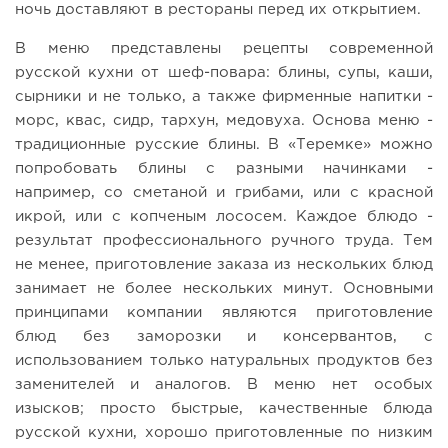
ночь доставляют в рестораны перед их открытием.
В меню представлены рецепты современной
русской кухни от шеф-повара: блины, супы, каши,
сырники и не только, а также фирменные напитки -
морс, квас, сидр, тархун, медовуха. Основа меню -
традиционные русские блины. В «Теремке» можно
попробовать блины с разными начинками -
например, со сметаной и грибами, или с красной
икрой, или с копченым лососем. Каждое блюдо -
результат профессионального ручного труда. Тем
не менее, приготовление заказа из нескольких блюд
занимает не более нескольких минут. Основными
принципами компании являются приготовление
блюд без заморозки и консервантов, с
использованием только натуральных продуктов без
заменителей и аналогов. В меню нет особых
изысков; просто быстрые, качественные блюда
русской кухни, хорошо приготовленные по низким