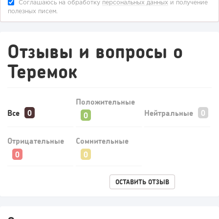
Соглашаюсь на обработку
персональных данных
и получение
полезных писем.
Отзывы и вопросы о
Теремок
158
11
2
«Прибыль 20 млн в год, а я ездил на метро»: куда в
интернет-магазине...
Положительные
Все
Нейтральные
Отрицательные
Сомнительные
ОСТАВИТЬ ОТЗЫВ