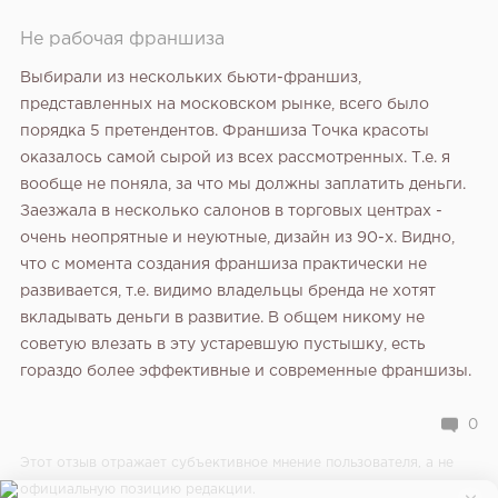
Не рабочая франшиза
Выбирали из нескольких бьюти-франшиз,
представленных на московском рынке, всего было
порядка 5 претендентов. Франшиза Точка красоты
оказалось самой сырой из всех рассмотренных. Т.е. я
вообще не поняла, за что мы должны заплатить деньги.
Заезжала в несколько салонов в торговых центрах -
очень неопрятные и неуютные, дизайн из 90-х. Видно,
что с момента создания франшиза практически не
развивается, т.е. видимо владельцы бренда не хотят
вкладывать деньги в развитие. В общем никому не
советую влезать в эту устаревшую пустышку, есть
гораздо более эффективные и современные франшизы.
0
Этот отзыв отражает субъективное мнение пользователя, а не
официальную позицию редакции.