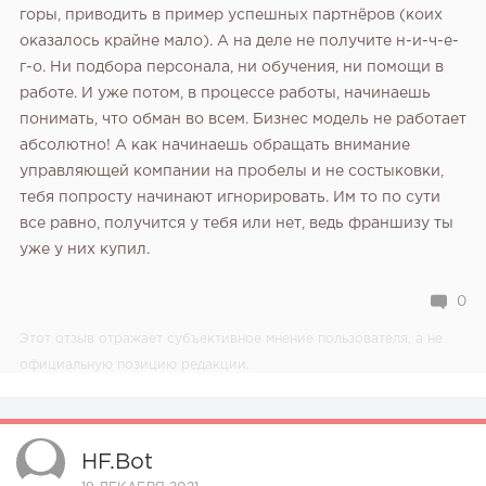
горы, приводить в пример успешных партнёров (коих
оказалось крайне мало). А на деле не получите н-и-ч-е-
г-о. Ни подбора персонала, ни обучения, ни помощи в
работе. И уже потом, в процессе работы, начинаешь
понимать, что обман во всем. Бизнес модель не работает
абсолютно! А как начинаешь обращать внимание
управляющей компании на пробелы и не состыковки,
тебя попросту начинают игнорировать. Им то по сути
все равно, получится у тебя или нет, ведь франшизу ты
уже у них купил.
0
Этот отзыв отражает субъективное мнение пользователя, а не
официальную позицию редакции.
HF.bot