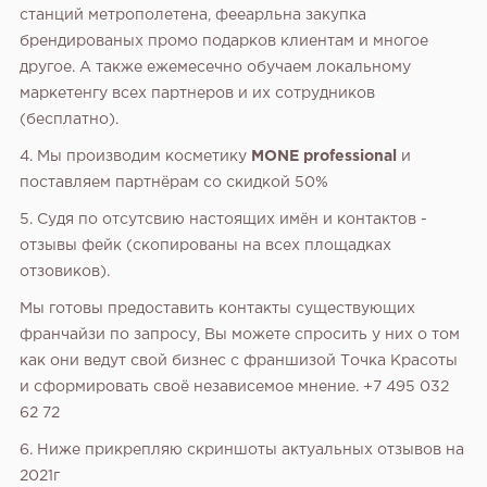
станций метрополетена, фееарльна закупка
брендированых промо подарков клиентам и многое
другое. А также ежемесечно обучаем локальному
маркетенгу всех партнеров и их сотрудников
(бесплатно).
4. Мы производим косметику
MONE professional
и
поставляем партнёрам со скидкой 50%
5. Судя по отсутсвию настоящих имён и контактов -
отзывы фейк (скопированы на всех площадках
отзовиков).
Мы готовы предоставить контакты существующих
франчайзи по запросу, Вы можете спросить у них о том
как они ведут свой бизнес с франшизой Точка Красоты
и сформировать своё независемое мнение. +7 495 032
62 72
6. Ниже прикрепляю скриншоты актуальных отзывов на
2021г