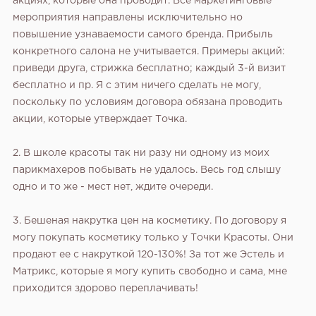
акциях, которые она проводит. Все маркетинговые
мероприятия направлены исключительно но
повышение узнаваемости самого бренда. Прибыль
конкретного салона не учитывается. Примеры акций:
приведи друга, стрижка бесплатно; каждый 3-й визит
бесплатно и пр. Я с этим ничего сделать не могу,
поскольку по условиям договора обязана проводить
акции, которые утверждает Точка.
2. В школе красоты так ни разу ни одному из моих
парикмахеров побывать не удалось. Весь год слышу
одно и то же - мест нет, ждите очереди.
3. Бешеная накрутка цен на косметику. По договору я
могу покупать косметику только у Точки Красоты. Они
продают ее с накруткой 120-130%! За тот же Эстель и
Матрикс, которые я могу купить свободно и сама, мне
приходится здорово переплачивать!