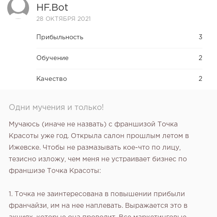
HF.bot
28 ОКТЯБРЯ 2021
Прибыльность
3
Обучение
2
Качество
2
Одни мучения и только!
Мучаюсь (иначе не назвать) с франшизой Точка
Красоты уже год. Открыла салон прошлым летом в
Ижевске. Чтобы не размазывать кое-что по лицу,
тезисно изложу, чем меня не устраивает бизнес по
франшизе Точка Красоты:
1. Точка не заинтересована в повышении прибыли
франчайзи, им на нее наплевать. Выражается это в