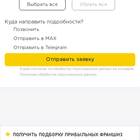
Куда направить подробности?
Позвонить
Отправить в MAX
Отправить в Telegram
190
12
2
Я даю согласие на обработку персональных данных на условиях
«Прибыль 20 млн в год, а я ездил на метро»: куда в
Политики обработки персональных данных
.
интернет-магазине...
ПОЛУЧИТЬ ПОДБОРКУ ПРИБЫЛЬНЫХ ФРАНШИЗ