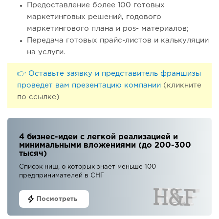
Предоставление более 100 готовых
маркетинговых решений, годового
маркетингового плана и pos- материалов;
Передача готовых прайс-листов и калькуляции
на услуги.
👉 Оставьте заявку и представитель франшизы
проведет вам презентацию компании
(кликните
по ссылке)
4 бизнес-идеи с легкой реализацией и
минимальными вложениями (до 200-300
тысяч)
Список ниш, о которых знает меньше 100
предпринимателей в СНГ
Посмотреть