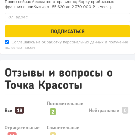
Прямо сейчас бесплатно отправим подборку прибыльных
франшиз с прибылью от 55 620 до 2 370 000 ₽ в месяц.
138
9
1
Конференции августа 2026: лучшие мероприятия месяца
для бизнеса,...
Соглашаюсь на обработку
персональных данных
и получение
полезных писем.
Отзывы и вопросы о
Точка Красоты
Положительные
Все
Нейтральные
Отрицательные
Сомнительные