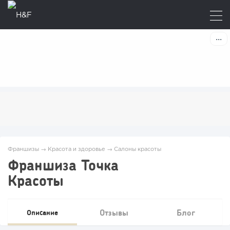
Франшизы
→
Красота и здоровье
→
Салоны красоты
Франшиза Точка
Красоты
Отзывы
Блог
Описание