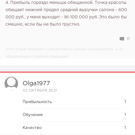
4. Прибыль гораздо меньше обещанной. Точка красоты
обещает нижний предел средней выручки салона - 600
000 руб., у меня выходит - ￼-100 000 руб. Это было бы
смешно, если бы не было грустно.
0
Этот отзыв отражает субъективное мнение пользователя, а не
официальную позицию редакции.
Olga1977
02 ОКТЯБРЯ 2021
Прибыльность
1
Обучение
1
Качество
1