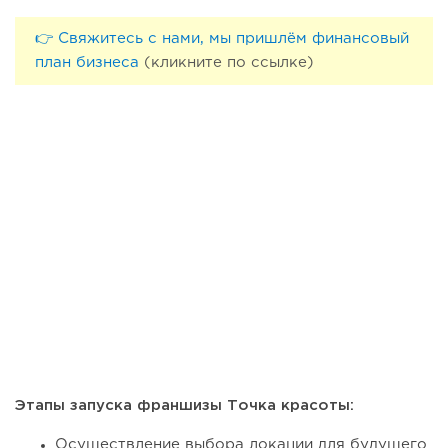
👉 Свяжитесь с нами, мы пришлём финансовый
план бизнеса
(кликните по ссылке)
Этапы запуска франшизы Точка красоты:
Осуществление выбора локации для будущего