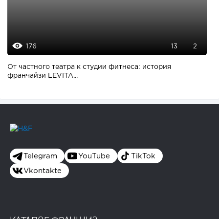
176
13
2
От частного театра к студии фитнеса: история
франчайзи LEVITA...
Telegram
YouTube
TikTok
Vkontakte