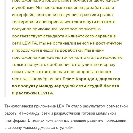
приложение, которое станет по-настоящему живым
и удобным. Мы несколько месяцев дорабатывали
интерфейс, смотрели на лучшие практики рынка,
тестировали сценарии клиентского пути и в итоге
получили приложение, которое полностью
соответствует стандартам клиентского сервиса в
сети LEVITA. Мы не останавливаемся на достигнутом
и продолжим внедрять доработки. Мы видим
приложение как живую точку контакта, где можно не
только получать сообщения от студии, но и сразу
писать нам в ответ, решая все вопросы в одном
месте», — подчёркивает
Ефим Карандин, директор
по продукту международной сети студий балета
и растяжки LEVITA
.
Технологически приложение LEVITA стало результатом совместной
работы ИТ-команды сети и разработчиков готовой мобильной
платформы. В планах компании дальнейшее развитие приложения
в сторону «мессенджера со студией».