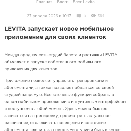
Главная
–
Блоги
–
Блог Levita
364
27 апреля 2026 в 10:13
0
LEVITA запускает новое мобильное
приложение для своих клиенток
Международная сеть студий балета и растяжки LEVITA
объявляет о запуске собственного мобильного
приложения для клиентов.
Приложение позволяет управлять тренировками и
абонементами, а также позволяет общаться со своей
студией напрямую. Все ключевые функции собраны в
одном мобильном приложении с интуитивным интерфейсом
и доступном в любой момент. Здесь можно быстро
записаться на тренировку, просмотреть актуальное
расписание, отслеживать посещения и состояние
абонемента, следить за новостями студии и быть в курсе