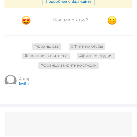
Подробнее о франшизе
Как вам статья?
#франшизы
#Фитнес-клубы
#франшиза фитнеса
#фитнес-студия
#франшиза фитнес-студии
Автор
levita