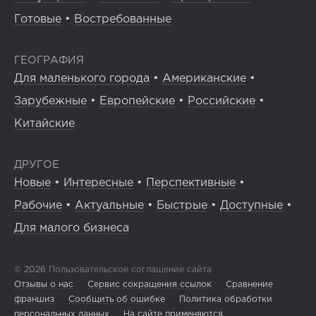
Готовые
•
Востребованные
ГЕОГРАФИЯ
Для маленького города
•
Американские
•
Зарубежные
•
Европейские
•
Российские
•
Китайские
ДРУГОЕ
Новые
•
Интересные
•
Перспективные
•
Рабочие
•
Актуальные
•
Быстрые
•
Доступные
•
Для малого бизнеса
© 2026
Пользовательское соглашение сайта
Отзывы о нас
Сервис сокращения ссылок
Сравнение
франшиз
Сообщить об ошибке
Политика обработки
персональных данных
На сайте применяются