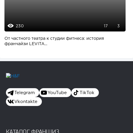
230
17
3
От частного театра к студии фитнеса: история
франчайзи LEVITA...
Telegram
YouTube
TikTok
Vkontakte
КАТАЛОГ ФРАНШИЗ