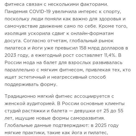
фитнеса связан с несколькими факторами.
Пандемия COVID-19 увеличила интерес к спорту,
поскольку люди поняли как важно для здоровья и
самочувствие движение само по себе. Кроме того,
изоляция ускорила сдвиг к онлайн-форматам
досуга. Согласно отчетам, глобальный рынок
пилатеса и йоги уже превысил 158 млрд долларов в
2023 году, а ежегодный рост составляет 11,4%. В
России мода на балет для взрослых развивалась
параллельно с мягким фитнесом, привлекая тех, кто
ищет эстетичный и неагрессивный способ
поддерживать форму.
Традиционно мягкий фитнес ассоциируется с
женской аудиторией. В России основные клиенты
студий растяжки и балета — девушки от 25 до 55
лет, ищущие новые формы саморазвития.
Глобальные данные подтверждают: в 2025 году
мягкие практики, такие как йога и пилатес,