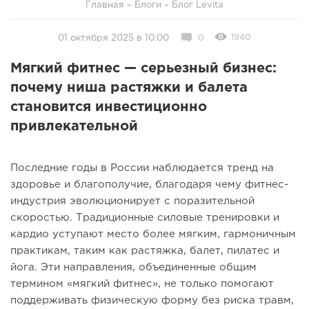
Главная
–
Блоги
–
Блог Levita
1940
01 октября 2025 в 10:00
0
Мягкий фитнес — серьезный бизнес:
почему ниша растяжки и балета
становится инвестиционно
привлекательной
Последние годы в России наблюдается тренд на
здоровье и благополучие, благодаря чему фитнес-
индустрия эволюционирует с поразительной
скоростью. Традиционные силовые тренировки и
кардио уступают место более мягким, гармоничным
практикам, таким как растяжка, балет, пилатес и
йога. Эти направления, объединенные общим
термином «мягкий фитнес», не только помогают
поддерживать физическую форму без риска травм,