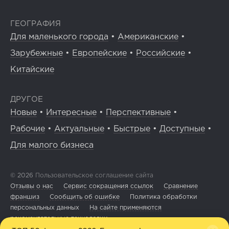
ГЕОГРАФИЯ
Для маленького города
•
Американские
•
Зарубежные
•
Европейские
•
Российские
•
Китайские
ДРУГОЕ
Новые
•
Интересные
•
Перспективные
•
Рабочие
•
Актуальные
•
Быстрые
•
Доступные
•
Для малого бизнеса
© 2026
Пользовательское соглашение сайта
Отзывы о нас
Сервис сокращения ссылок
Сравнение
франшиз
Сообщить об ошибке
Политика обработки
персональных данных
На сайте применяются
рекомендательные технологии