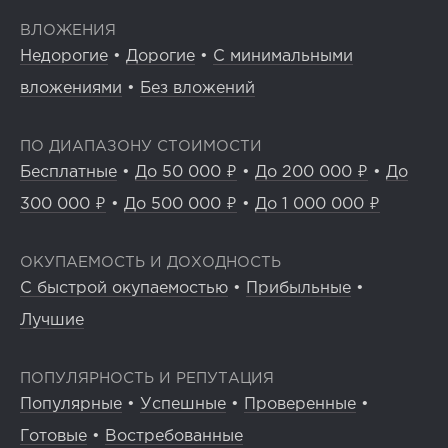
ВЛОЖЕНИЯ
Недорогие
•
Дорогие
•
С минимальными
вложениями
•
Без вложений
ПО ДИАПАЗОНУ СТОИМОСТИ
Бесплатные
•
До 50 000 ₽
•
До 200 000 ₽
•
До
300 000 ₽
•
До 500 000 ₽
•
До 1 000 000 ₽
ОКУПАЕМОСТЬ И ДОХОДНОСТЬ
С быстрой окупаемостью
•
Прибыльные
•
Лучшие
ПОПУЛЯРНОСТЬ И РЕПУТАЦИЯ
Популярные
•
Успешные
•
Проверенные
•
Готовые
•
Востребованные