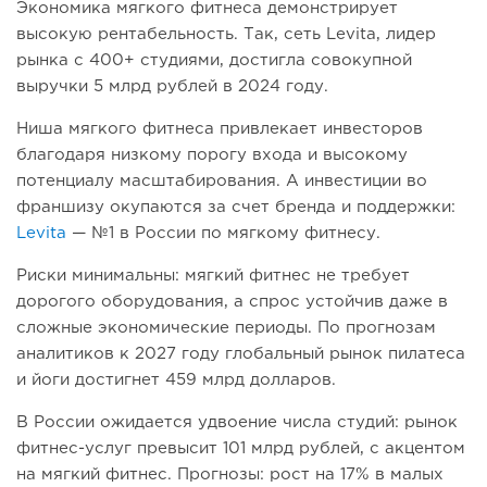
Экономика мягкого фитнеса демонстрирует
высокую рентабельность. Так, сеть Levita, лидер
рынка с 400+ студиями, достигла совокупной
выручки 5 млрд рублей в 2024 году.
Ниша мягкого фитнеса привлекает инвесторов
благодаря низкому порогу входа и высокому
потенциалу масштабирования. А инвестиции во
франшизу окупаются за счет бренда и поддержки:
Levita
— №1 в России по мягкому фитнесу.
Риски минимальны: мягкий фитнес не требует
дорогого оборудования, а спрос устойчив даже в
сложные экономические периоды. По прогнозам
аналитиков к 2027 году глобальный рынок пилатеса
и йоги достигнет 459 млрд долларов.
В России ожидается удвоение числа студий: рынок
фитнес-услуг превысит 101 млрд рублей, с акцентом
на мягкий фитнес. Прогнозы: рост на 17% в малых