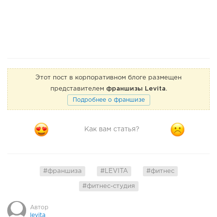
Этот пост в корпоративном блоге размещен
представителем
франшизы Levita
.
Подробнее о франшизе
Как вам статья?
#франшиза
#LEVITA
#фитнес
#фитнес-студия
Автор
levita