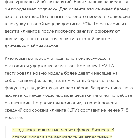
фиксированный объем занятий. Если человек занимается —
он продлевает подписку. Для клиента это снимает барьер
входа в фитнес. По данным тестового периода, конверсия
в покупку в новой модели достигла 70%. То есть семь из
десяти клиентов после пробного занятия оформляют
подписку, против пяти из десяти в старой системе
длительных абонементов.
Ключевым вопросом в подписной бизнес-модели
становится удержание клиентов. Компания LEVITA
тестировала новую модель более девяти месяцев на
собственном филиале, а затем масштабировала её на
‑
фокус
группу действующих партнёров. За время пилотного
проекта команда моделировала десятки гипотез по работе
с клиентами. По расчетам компании, в новой модели
средний срок жизни клиента (LTV) составит не менее 7–8
месяцев.
«Подписка полностью меняет фокус бизнеса. В
старой модели всё держалось на агрессивных