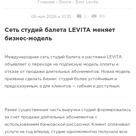
Главная
–
Блоги
–
Блог Levita
189
06 мая 2026 в 10:35
0
Сеть студий балета LEVITA меняет
бизнес‑модель
Международная сеть студий балета и растяжки LEVITA
объявляет о переходе на подписную модель оплаты и
отказе от продажи длительных абонементов. Новая модель
призвана сделать бизнес студий более устойчивым и
предсказуемым, а для клиентов — гибким и доступным.
Ранее существенная часть выручки студий формировалась
за счет продажи длительных абонементов с
использованием банковской рассрочки. Клиент оплачивал
услуги на год вперед, студия одномоментно получала всю