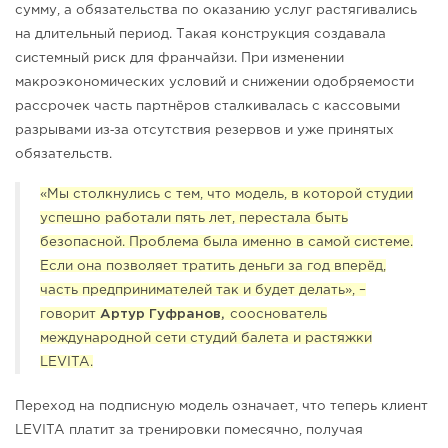
сумму, а обязательства по оказанию услуг растягивались
на длительный период. Такая конструкция создавала
системный риск для франчайзи. При изменении
макроэкономических условий и снижении одобряемости
рассрочек часть партнёров сталкивалась с кассовыми
‑
разрывами из
за отсутствия резервов и уже принятых
обязательств.
«Мы столкнулись с тем, что модель, в которой студии
успешно работали пять лет, перестала быть
безопасной. Проблема была именно в самой системе.
Если она позволяет тратить деньги за год вперёд,
часть предпринимателей так и будет делать», –
говорит
Артур Гуфранов,
сооснователь
международной сети студий балета и растяжки
LEVITA.
Переход на подписную модель означает, что теперь клиент
LEVITA платит за тренировки помесячно, получая