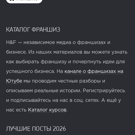
КАТАЛОГ ФРАНШИЗ
H&F — независимое медиа о франшизах и
27
0
0
бизнесе. Из наших материалов вы можете узнать
MYBOX ускоряет развитие сети в 2026 году
как выбирать франшизу и почерпнуть идеи для
успешного бизнеса. На
канале о франшизах на
Ютубе
мы проводим честные разборы и
описываем реальные истории. Регистрируйтесь
и подписывайтесь на нас в соц. сетях. А ещё у
нас есть
Каталог курсов
.
ЛУЧШИЕ ПОСТЫ 2026