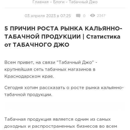
Главная
–
Блоги
–
Табачный Джо
2347
03 апреля 2023 в 07:25
0
5 ПРИЧИН РОСТА РЫНКА КАЛЬЯННО-
ТАБАЧНОЙ ПРОДУКЦИИ | Статистика
от ТАБАЧНОГО ДЖО
Всем привет, на связи "Табачный Джо" -
крупнейшая сеть табачных магазинов в
Краснодарском крае.
Сегодня хотим рассказать о росте рынка кальянно-
табачной продукции.
Табачная продукция является одним из самых
доходных и распространенных бизнесов во всем