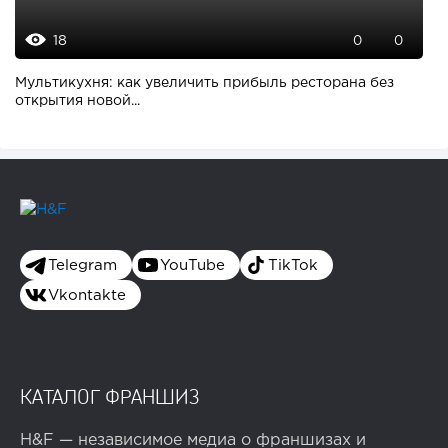
18
0
0
Мультикухня: как увеличить прибыль ресторана без
открытия новой...
Telegram
YouTube
TikTok
Vkontakte
КАТАЛОГ ФРАНШИЗ
H&F — независимое медиа о франшизах и