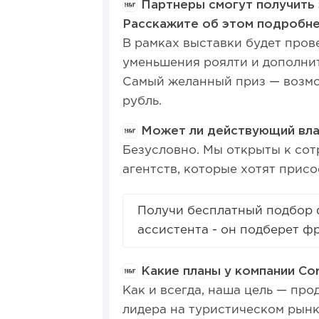
Партнеры смогут получить 
Расскажите об этом подробне
В рамках выставки будет пров
уменьшения роялти и дополнит
Самый желанный приз — возможн
рубль.
Может ли действующий влад
Безусловно. Мы открыты к со
агентств, которые хотят присо
Получи бесплатный подбор 
ассистента - он подберет ф
Какие планы у компании Cor
Как и всегда, наша цель — пр
лидера на туристическом рынк