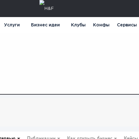
Услуги
Бизнес идеи
Клубы
Конфы
Сервисы
тервью
Публикации
Как открыть бизнес
Кейсы