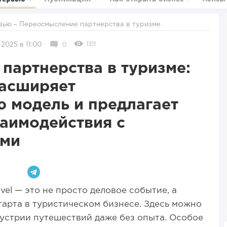
вью
– Переосмысление партнерства в туризме
1311
 2025 в 11:00
0
партнерства в туризме:
 расширяет
 модель и предлагает
аимодействия с
ами
vel — это не просто деловое событие, а
арта в туристическом бизнесе. Здесь можно
ндустрии путешествий даже без опыта. Особое