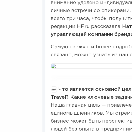
внимание уделено индивидуал
личные встречи со спикерами
всего три часа, чтобы получи
редакции HF.ru рассказала
Нат
управляющей компании брен
Самую свежую и более подроб
связано, можно узнать из наш
Что является основной цел
Travel? Какие ключевые задач
Наша главная цель — привлеч
единомышленников. Мы стреми
бизнес может быть перспекти
людей без опыта в предприним