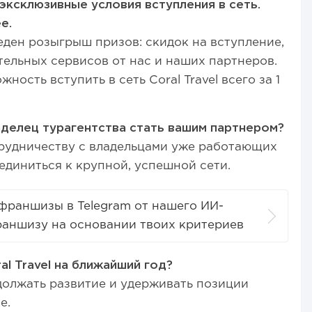
эксклюзивные условия вступления в сеть.
е.
еден розыгрыш призов: скидок на вступление,
ельных сервисов от нас и наших партнеров.
ость вступить в сеть Coral Travel всего за 1
елец турагентства стать вашим партнером?
трудничеству с владельцами уже работающих
единиться к крупной, успешной сети.
франшизы в Telegram от нашего ИИ-
раншизу на основании твоих критериев
al Travel на ближайший год?
одолжать развитие и удерживать позиции
е.