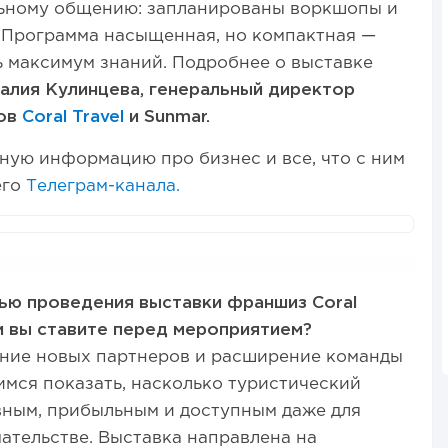
ьному общению: запланированы воркшопы и
. Программа насыщенная, но компактная —
ть максимум знаний. Подробнее о выставке
алия Кулинцева, генеральный директор
дов
Coral Travel
и Sunmar.
ную информацию про бизнес и все, что с ним
его
Телеграм-канала.
ью проведения выставки франшиз Coral
и вы ставите перед мероприятием?
ение новых партнеров и расширение команды
мся показать, насколько туристический
вным, прибыльным и доступным даже для
ательстве. Выставка направлена на