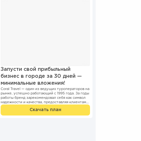
Запусти свой прибыльный
бизнес в городе за 30 дней —
минимальные вложения!
Coral Travel — один из ведущих туроператоров на
рынке, успешно работающий с 1995 года. За годы
работы бренд зарекомендовал себя как символ
надежности и качества, предоставляя клиентам
лучшие тур...
Скачать план