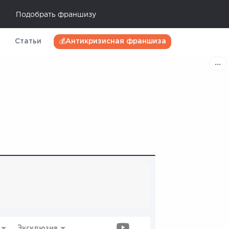
Подобрать франшизу
Статьи
💰Антикризисная франшиза
Эксклюзив