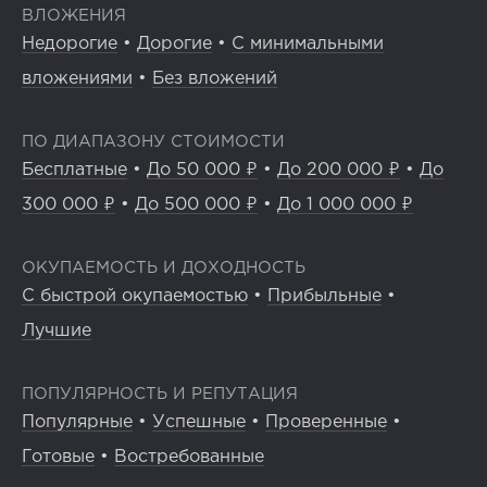
ВЛОЖЕНИЯ
Недорогие
•
Дорогие
•
С минимальными
вложениями
•
Без вложений
ПО ДИАПАЗОНУ СТОИМОСТИ
Бесплатные
•
До 50 000 ₽
•
До 200 000 ₽
•
До
300 000 ₽
•
До 500 000 ₽
•
До 1 000 000 ₽
ОКУПАЕМОСТЬ И ДОХОДНОСТЬ
С быстрой окупаемостью
•
Прибыльные
•
Лучшие
ПОПУЛЯРНОСТЬ И РЕПУТАЦИЯ
Популярные
•
Успешные
•
Проверенные
•
Готовые
•
Востребованные