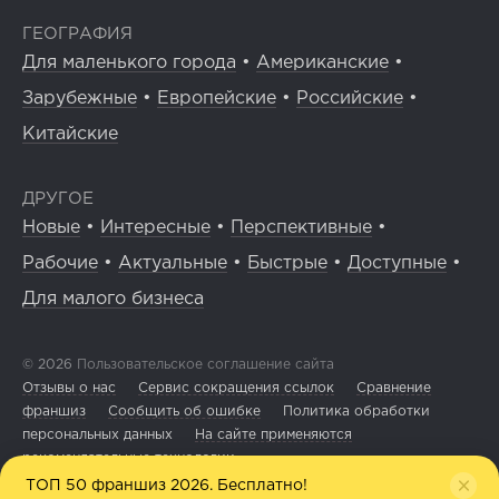
ГЕОГРАФИЯ
Для маленького города
•
Американские
•
Зарубежные
•
Европейские
•
Российские
•
Китайские
ДРУГОЕ
Новые
•
Интересные
•
Перспективные
•
Рабочие
•
Актуальные
•
Быстрые
•
Доступные
•
Для малого бизнеса
© 2026
Пользовательское соглашение сайта
Отзывы о нас
Сервис сокращения ссылок
Сравнение
франшиз
Сообщить об ошибке
Политика обработки
персональных данных
На сайте применяются
рекомендательные технологии
ТОП 50 франшиз 2026. Бесплатно!