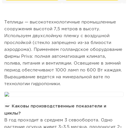
Теплицы — высокотехнологичные промышленные
сооружения высотой 7,5 метров в высоту.
Используем двухслойную пленку с воздушной
прослойкой (стекло запрещено из-за близости
аэродрома). Применяем голландское оборудование
фирмы Priva: полная автоматизация климата,
полива, питания и вентиляции. Освещение в зимний
период обеспечивают 1000 ламп по 600 Вт каждая.
Выращивание ведется на минеральной вате по
технологии гидропоники.
Каковы производственные показатели и
циклы?
В год проходит в среднем 3 севооборота. Одно
растение огурца живет 3–3,5 месяца, плодоносит 2–