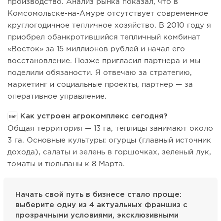
производство. Анализ рынка показал, что в
Комсомольске-на-Амуре отсутствует современное
круглогодичное тепличное хозяйство. В 2010 году я
приобрел обанкротившийся тепличный комбинат
«Восток» за 15 миллионов рублей и начал его
восстановление. Позже пригласил партнера и мы
поделили обязаности. Я отвечаю за стратегию,
маркетинг и социальные проекты, партнер — за
оперативное управление.
Как устроен агрокомплекс сегодня?
Общая территория — 13 га, теплицы занимают около
3 га. Основные культуры: огурцы (главный источник
дохода), салаты и зелень в горшочках, зеленый лук,
томаты и тюльпаны к 8 Марта.
Начать свой путь в бизнесе стало проще:
выберите одну из 4 актуальных франшиз с
прозрачными условиями, эксклюзивными