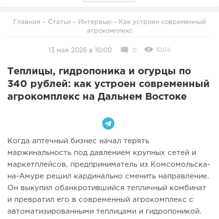
Главная
–
Статьи
–
Интервью
– Как устроен современный
агрокомплекс
1004
13 мая 2026 в 10:00
0
Теплицы, гидропоника и огурцы по
340 рублей: как устроен современный
агрокомплекс на Дальнем Востоке
Когда аптечный бизнес начал терять
маржинальность под давлением крупных сетей и
маркетплейсов, предприниматель из Комсомольска-
на-Амуре решил кардинально сменить направление.
Он выкупил обанкротившийся тепличный комбинат
и превратил его в современный агрокомплекс с
автоматизированными теплицами и гидропоникой.