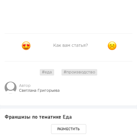
Как вам статья?
#еда
#производство
Автор
Светлана Григорьева
Франшизы по тематике
Еда
РАЗМЕСТИТЬ