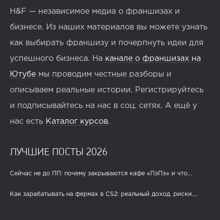
H&F — независимое медиа о франшизах и
бизнесе. Из наших материалов вы можете узнать
как выбирать франшизу и почерпнуть идеи для
успешного бизнеса. На
канале о франшизах на
Ютубе
мы проводим честные разборы и
описываем реальные истории. Регистрируйтесь
и подписывайтесь на нас в соц. сетях. А ещё у
нас есть
Каталог курсов
.
ЛУЧШИЕ ПОСТЫ 2026
Сейчас не до ПП: почему закрываются кафе «ПэПэ» и что...
Как зарабатывать на фермах в CS2: реальный доход, риски,...