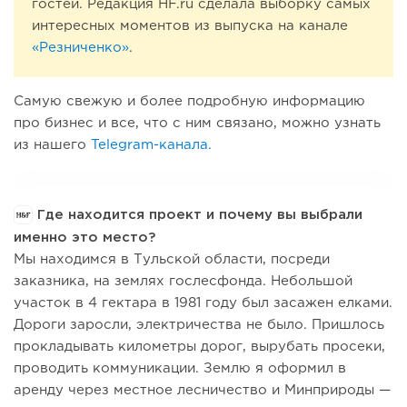
гостей. Редакция HF.ru сделала выборку самых
интересных моментов из выпуска на канале
«Резниченко»
.
Самую свежую и более подробную информацию
про бизнес и все, что с ним связано, можно узнать
из нашего
Telegram-канала.
Где находится проект и почему вы выбрали
именно это место?
Мы находимся в Тульской области, посреди
заказника, на землях гослесфонда. Небольшой
участок в 4 гектара в 1981 году был засажен елками.
Дороги заросли, электричества не было. Пришлось
прокладывать километры дорог, вырубать просеки,
проводить коммуникации. Землю я оформил в
аренду через местное лесничество и Минприроды —