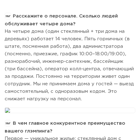
Расскажите о персонале. Сколько людей
обслуживает четыре дома?
На четыре дома (один стеклянный + три дома на
деревьях) работает 14 человек. Пять горничных (в
штате, посменная работа), два администратора
(посменно, приезжие, график 10:00–18:00/19:00),
разнорабочий, инженер-сантехник, бассейнщик
(три бассейна), оператор колл-центра, отвечающий
за продажи. Постоянно на территории живет один
сотрудник. Мы не принимаем дома у гостей — выезд
самостоятельный, с одноразовым кодом. Это
снижает нагрузку на персонал.
В чем главное конкурентное преимущество
вашего глэмпинга?
Первое — уникальное жилье: стеклянный дом с