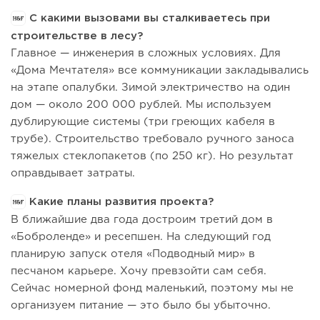
С какими вызовами вы сталкиваетесь при
строительстве в лесу?
Главное — инженерия в сложных условиях. Для
«Дома Мечтателя» все коммуникации закладывались
на этапе опалубки. Зимой электричество на один
дом — около 200 000 рублей. Мы используем
дублирующие системы (три греющих кабеля в
трубе). Строительство требовало ручного заноса
тяжелых стеклопакетов (по 250 кг). Но результат
оправдывает затраты.
Какие планы развития проекта?
В ближайшие два года достроим третий дом в
«Боброленде» и ресепшен. На следующий год
планирую запуск отеля «Подводный мир» в
песчаном карьере. Хочу превзойти сам себя.
Сейчас номерной фонд маленький, поэтому мы не
организуем питание — это было бы убыточно.