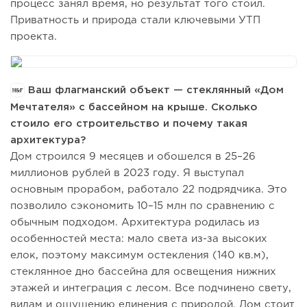
процесс занял время, но результат того стоил.
Приватность и природа стали ключевыми УТП
проекта.
Ваш флагманский объект — стеклянный «Дом
Мечтателя» с бассейном на крыше. Сколько
стоило его строительство и почему такая
архитектура?
Дом строился 9 месяцев и обошелся в 25–26
миллионов рублей в 2023 году. Я выступал
основным прорабом, работало 22 подрядчика. Это
позволило сэкономить 10–15 млн по сравнению с
обычным подходом. Архитектура родилась из
особенностей места: мало света из-за высоких
елок, поэтому максимум остекления (140 кв.м),
стеклянное дно бассейна для освещения нижних
этажей и интеграция с лесом. Все подчинено свету,
видам и ощущению единения с природой. Дом стоит