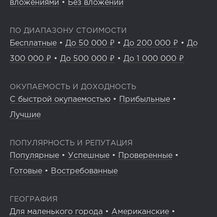
вложениями
•
Без вложений
ПО ДИАПАЗОНУ СТОИМОСТИ
Бесплатные
•
До 50 000 ₽
•
До 200 000 ₽
•
До
300 000 ₽
•
До 500 000 ₽
•
До 1 000 000 ₽
ОКУПАЕМОСТЬ И ДОХОДНОСТЬ
С быстрой окупаемостью
•
Прибыльные
•
Лучшие
ПОПУЛЯРНОСТЬ И РЕПУТАЦИЯ
Популярные
•
Успешные
•
Проверенные
•
Готовые
•
Востребованные
ГЕОГРАФИЯ
Для маленького города
•
Американские
•