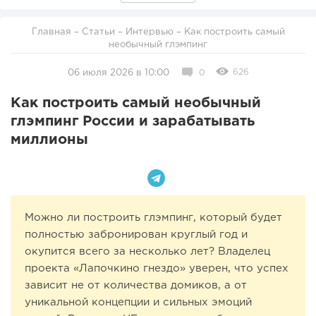
Главная
–
Статьи
–
Интервью
– Как построить самый
необычный глэмпинг
626
06 июля 2026 в 10:00
0
Как построить самый необычный
глэмпинг России и зарабатывать
миллионы
Можно ли построить глэмпинг, который будет
полностью забронирован круглый год и
окупится всего за несколько лет? Владелец
проекта «Лапочкино гнездо» уверен, что успех
зависит не от количества домиков, а от
уникальной концепции и сильных эмоций