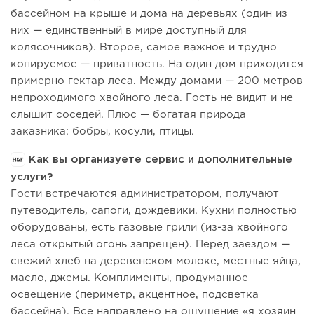
бассейном на крыше и дома на деревьях (один из
них — единственный в мире доступный для
колясочников). Второе, самое важное и трудно
копируемое — приватность. На один дом приходится
примерно гектар леса. Между домами — 200 метров
непроходимого хвойного леса. Гость не видит и не
слышит соседей. Плюс — богатая природа
заказника: бобры, косули, птицы.
Как вы организуете сервис и дополнительные
услуги?
Гости встречаются администратором, получают
путеводитель, сапоги, дождевики. Кухни полностью
оборудованы, есть газовые грили (из-за хвойного
леса открытый огонь запрещен). Перед заездом —
свежий хлеб на деревенском молоке, местные яйца,
масло, джемы. Комплименты, продуманное
освещение (периметр, акцентное, подсветка
бассейна). Все направлено на ощущение «я хозяин