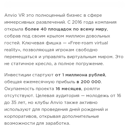
Anvio VR это полноценный бизнес в сфере
иммерсивных развлечений. С 2016 года компания
открыла
более 40 площадок по всему миру
,
собрав под своим крылом миллион довольных
гостей. Ключевая фишка — «Free-roam virtual
reality», позволяющая игрокам свободно
перемещаться и управлять виртуальным миром. Это
не статичное кресло, а полное погружение.
Инвестиции стартуют
от 1 миллиона рублей
,
обещая ежемесячную прибыль
в 200 000
.
Окупаемость проекта
16 месяцев
, роялти
отсутствуют. Целевая аудитория — молодежь от 16
до 35 лет, но клубы Anvio также активно
используют для проведения дней рождений и
корпоративов, открывая дополнительные
возможности для заработка.