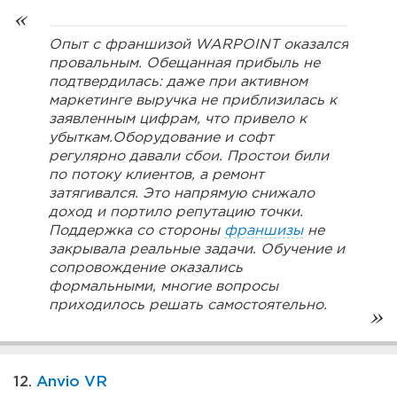
Опыт с франшизой WARPOINT оказался
провальным. Обещанная прибыль не
подтвердилась: даже при активном
маркетинге выручка не приблизилась к
заявленным цифрам, что привело к
убыткам.Оборудование и софт
регулярно давали сбои. Простои били
по потоку клиентов, а ремонт
затягивался. Это напрямую снижало
доход и портило репутацию точки.
Поддержка со стороны
франшизы
не
закрывала реальные задачи. Обучение и
сопровождение оказались
формальными, многие вопросы
приходилось решать самостоятельно.
12.
Anvio VR