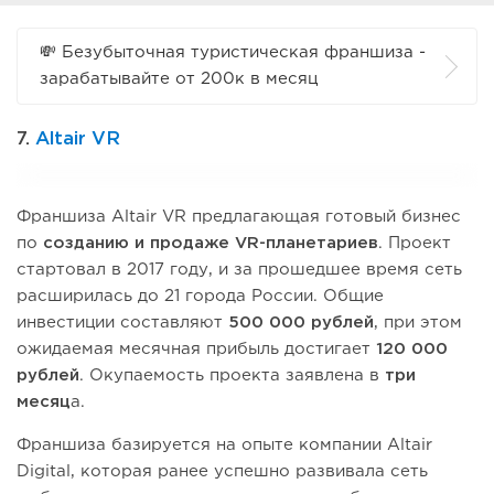
💸 Безубыточная туристическая франшиза -
зарабатывайте от 200к в месяц
7.
Altair VR
Франшиза Altair VR предлагающая готовый бизнес
по
созданию и продаже VR-планетариев
. Проект
стартовал в 2017 году, и за прошедшее время сеть
расширилась до 21 города России. Общие
инвестиции составляют
500 000 рублей
, при этом
ожидаемая месячная прибыль достигает
120 000
рублей
. Окупаемость проекта заявлена в
три
месяц
а.
Франшиза базируется на опыте компании Altair
Digital, которая ранее успешно развивала сеть