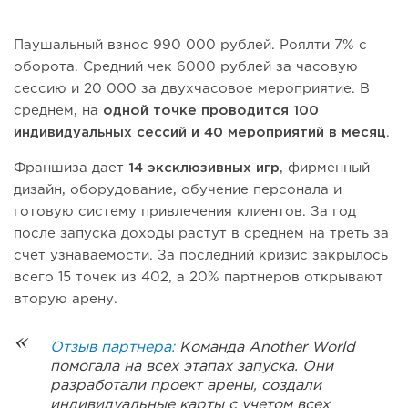
Паушальный взнос 990 000 рублей. Роялти 7% с
оборота. Средний чек 6000 рублей за часовую
сессию и 20 000 за двухчасовое мероприятие. В
среднем, на
одной точке проводится 100
индивидуальных сессий и 40 мероприятий в месяц
.
Франшиза дает
14 эксклюзивных игр
, фирменный
дизайн, оборудование, обучение персонала и
готовую систему привлечения клиентов. За год
после запуска доходы растут в среднем на треть за
счет узнаваемости. За последний кризис закрылось
всего 15 точек из 402, а 20% партнеров открывают
вторую арену.
Отзыв партнера:
Команда Another World
помогала на всех этапах запуска. Они
разработали проект арены, создали
индивидуальные карты с учетом всех