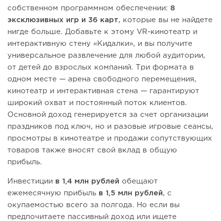
собственном программном обеспечении:
8
эксклюзивных игр и 36 карт
, которые вы не найдете
нигде больше. Добавьте к этому VR-кинотеатр и
интерактивную стену «Кидалки», и вы получите
универсальное развлечение для любой аудитории,
от детей до взрослых компаний. Три формата в
одном месте — арена свободного перемещения,
кинотеатр и интерактивная стена — гарантируют
широкий охват и постоянный поток клиентов.
Основной доход генерируется за счет организации
праздников под ключ, но и разовые игровые сеансы,
просмотры в кинотеатре и продажи сопутствующих
товаров также вносят свой вклад в общую
прибыль.
Инвестиции
в 1,4 млн рублей
обещают
ежемесячную прибыль
в 1,5 млн рублей
, с
окупаемостью всего за полгода. Но если вы
предпочитаете пассивный доход или ищете