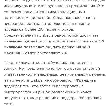
полным погружением и VR-ROOM с сотнями игр для
индивидуального или группового прохождения. Это
современная альтернатива традиционным
активностям вроде пейнтбола, перенесенная в
цифровое пространство. Ежемесячно парки
посещают более 210 тысяч игроков.
Среднемесячная прибыль одной точки достигает
миллиона рублей,
что при общих инвестициях в
3,5
миллиона позволяет
окупить вложения за
9
месяцев
. Роялти составляют 7%.
Пакет включает софт, обучение, маркетинг и
запуск. Но привлечение клиентов остается зоной
ответственности владельца. Без локальной рекламы
и партнерств цифры не собираются. Франшиза
подойдет тем, кто готов инвестировать в
быстрорастущий рынок развлечений и хочет
получить готовое решение с поддержкой крупной
сети.