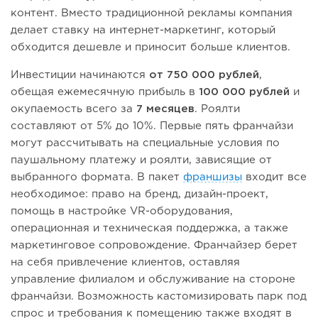
контент. Вместо традиционной рекламы компания
делает ставку на интернет-маркетинг, который
обходится дешевле и приносит больше клиентов.
Инвестиции начинаются
от 750 000 рублей
,
обещая ежемесячную прибыль в
100 000 рублей
и
окупаемость всего за
7 месяцев
. Роялти
составляют от 5% до 10%. Первые пять франчайзи
могут рассчитывать на специальные условия по
паушальному платежу и роялти, зависящие от
выбранного формата. В пакет
франшизы
входит все
необходимое: право на бренд, дизайн-проект,
помощь в настройке VR-оборудования,
операционная и техническая поддержка, а также
маркетинговое сопровождение. Франчайзер берет
на себя привлечение клиентов, оставляя
управление филиалом и обслуживание на стороне
франчайзи. Возможность кастомизировать парк под
спрос и требования к помещению также входят в