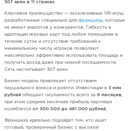
307 арен в 11 странах
.
Ключевое преимущество — эксклюзивные VR-игры,
разработанные специально для
франшизы
, которые
не имеют аналогов у конкурентов. Гибкость в
адаптации игровых карт под любое помещение в
течение суток и отсутствие требований к
минимальному числу игроков позволяют
максимально эффективно использовать площадь и
получать доход даже при низкой посещаемости.
Сеть насчитывает 307 арен.
Бизнес-модель привлекает отсутствием
паушального взноса и роялти. Инвестиции в
3 млн
рублей
обещают окупаемость всего за
6 месяцев,
при этом средняя месячная прибыль партнера
колеблется
от 300 000 до 461 000 рублей
.
Франшиза идеально подойдет тем, кто ищет
готовый, проверенный бизнес с высокой