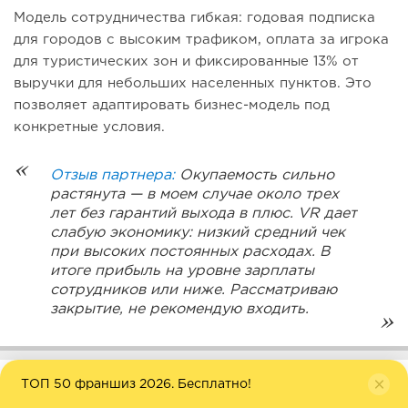
Модель сотрудничества гибкая: годовая подписка
для городов с высоким трафиком, оплата за игрока
для туристических зон и фиксированные 13% от
выручки для небольших населенных пунктов. Это
позволяет адаптировать бизнес-модель под
конкретные условия.
Отзыв партнера:
Окупаемость сильно
растянута — в моем случае около трех
лет без гарантий выхода в плюс. VR дает
слабую экономику: низкий средний чек
при высоких постоянных расходах. В
итоге прибыль на уровне зарплаты
сотрудников или ниже. Рассматриваю
закрытие, не рекомендую входить.
ТОП 50 франшиз 2026. Бесплатно!
13.
Real Victory