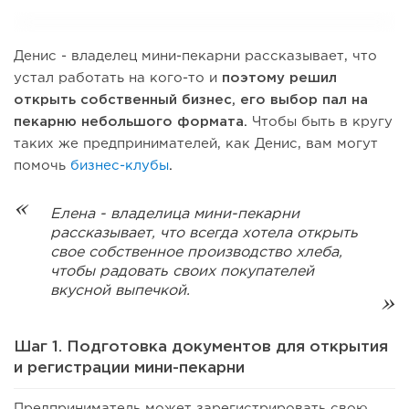
Денис - владелец мини-пекарни рассказывает, что
устал работать на кого-то и
поэтому решил
открыть собственный бизнес, его выбор пал на
пекарню небольшого формата.
Чтобы быть в кругу
таких же предпринимателей, как Денис, вам могут
помочь
бизнес-клубы
.
Елена - владелица мини-пекарни
рассказывает, что всегда хотела открыть
свое собственное производство хлеба,
чтобы радовать своих покупателей
вкусной выпечкой.
Шаг 1. Подготовка документов для открытия
и регистрации мини-пекарни
Предприниматель может зарегистрировать свою