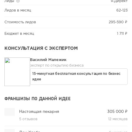
Лиды
Я.Директ
Лидов в месяц
62-123
Стоимость лидов
295-590 ₽
Бюджет в месяц
1 711 ₽
КОНСУЛЬТАЦИЯ С ЭКСПЕРТОМ
Василий Малежик
эксперт по открытию бизнеса
15-минутная бесплатная консультация по бизнес
идее
ФРАНШИЗЫ ПО ДАННОЙ ИДЕЕ
Настоящая пекарня
305 000 ₽
5 отзывов
12 месяцев