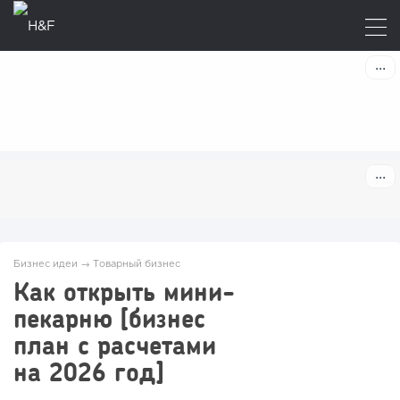
Бизнес идеи
→
Товарный бизнес
Как открыть мини-
пекарню [бизнес
план с расчетами
на 2026 год]