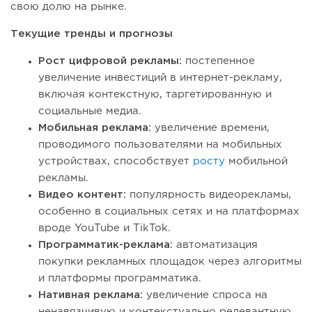
свою долю на рынке.
Текущие тренды и прогнозы
Рост цифровой рекламы:
постепенное
увеличение инвестиций в интернет-рекламу,
включая контекстную, таргетированную и
социальные медиа.
Мобильная реклама:
увеличение времени,
проводимого пользователями на мобильных
устройствах, способствует
росту
мобильной
рекламы.
Видео контент:
популярность видеорекламы,
особенно в социальных сетях и на платформах
вроде YouTube и TikTok.
Программатик-реклама:
автоматизация
покупки рекламных площадок через алгоритмы
и платформы программатика.
Нативная реклама:
увеличение спроса на
ненавязчивую и контекстуально релевантную