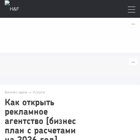
Бизнес идеи
→
Услуги
Как открыть
рекламное
агентство [бизнес
план с расчетами
на 2026 год]