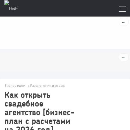
Бизнес идеи
→
Развлечения и отдых
Как открыть
свадебное
агентство [бизнес-
план с расчетами
на 2026 год]