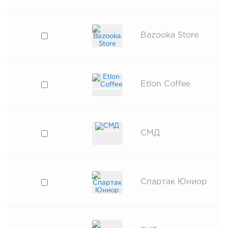
Bazooka Store
Etlon Coffee
СМД
Спартак Юниор