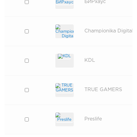
БИРхаус
Championika Digital
KDL
TRUE GAMERS
Preslife