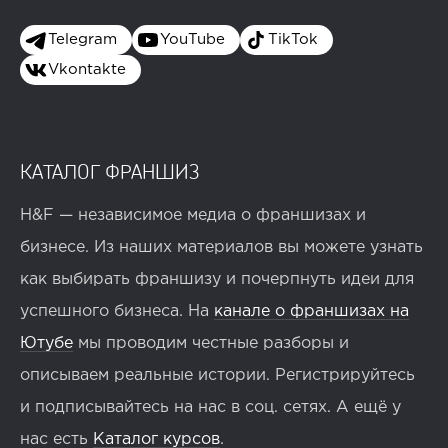
Telegram
YouTube
TikTok
Vkontakte
КАТАЛОГ ФРАНШИЗ
H&F — независимое медиа о франшизах и
бизнесе. Из наших материалов вы можете узнать
как выбирать франшизу и почерпнуть идеи для
успешного бизнеса. На
канале о франшизах на
Ютубе
мы проводим честные разборы и
описываем реальные истории. Регистрируйтесь
и подписывайтесь на нас в соц. сетях. А ещё у
нас есть
Каталог курсов
.