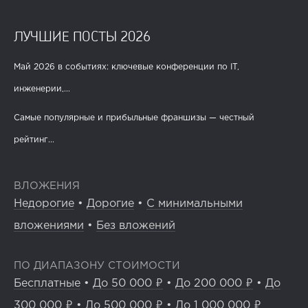
ЛУЧШИЕ ПОСТЫ 2026
Май 2026 в событиях: ключевые конференции по IT,
инженерии,...
Самые популярные и прибыльные франшизы — честный
рейтинг...
ВЛОЖЕНИЯ
Недорогие
•
Дорогие
•
С минимальными
вложениями
•
Без вложений
ПО ДИАПАЗОНУ СТОИМОСТИ
Бесплатные
•
До 50 000 ₽
•
До 200 000 ₽
•
До
300 000 ₽
•
До 500 000 ₽
•
До 1 000 000 ₽