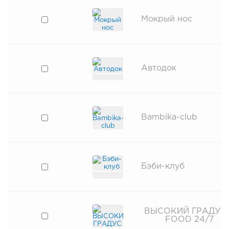
Мокрый нос
Автодок
Bambika-club
Бэби-клуб
ВЫСОКИЙ ГРАДУС
FOOD 24/7