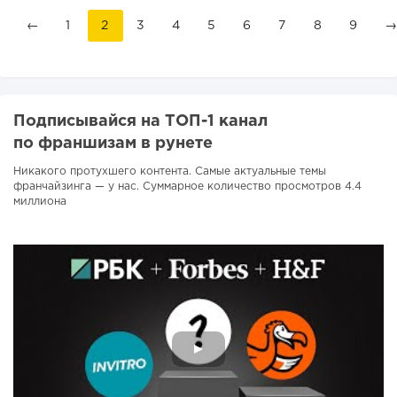
←
1
2
3
4
5
6
7
8
9
→
Подписывайся на ТОП-1 канал
по франшизам в рунете
Никакого протухшего контента. Самые актуальные темы
франчайзинга — у нас. Суммарное количество просмотров 4.4
миллиона