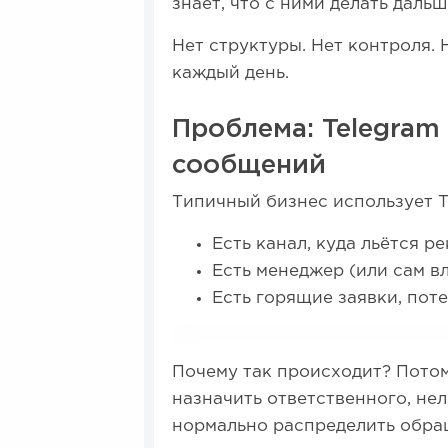
знает, что с ними делать дальш
Нет структуры. Нет контроля. 
каждый день.
Проблема: Telegram
сообщений
Типичный бизнес использует T
Есть канал, куда льётся р
Есть менеджер (или сам в
Есть горящие заявки, пот
Почему так происходит? Потому
назначить ответственного, нел
нормально распределить обра