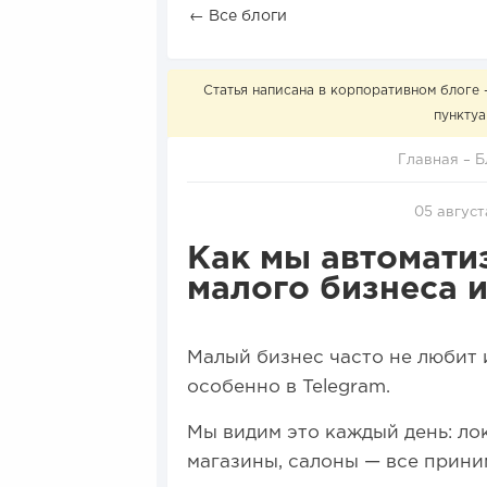
← Все блоги
Статья написана в корпоративном блоге 
пунктуа
Главная
–
Б
05 август
Как мы автомати
малого бизнеса и
Малый бизнес часто не любит 
особенно в Telegram.
Мы видим это каждый день: ло
магазины, салоны — все прини