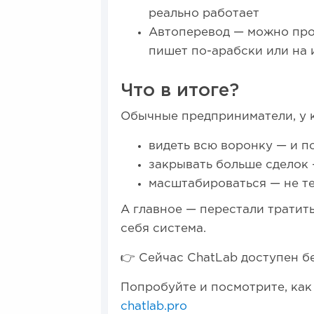
реально работает
Автоперевод — можно прод
пишет по-арабски или на 
Что в итоге?
Обычные предприниматели, у к
видеть всю воронку — и п
закрывать больше сделок 
масштабироваться — не т
А главное — перестали тратить
себя система.
👉 Сейчас ChatLab доступен б
Попробуйте и посмотрите, как 
chatlab.pro