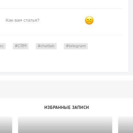
Как вам статья?
ес
#CRM
#chatlab
#telegram
ИЗБРАННЫЕ ЗАПИСИ