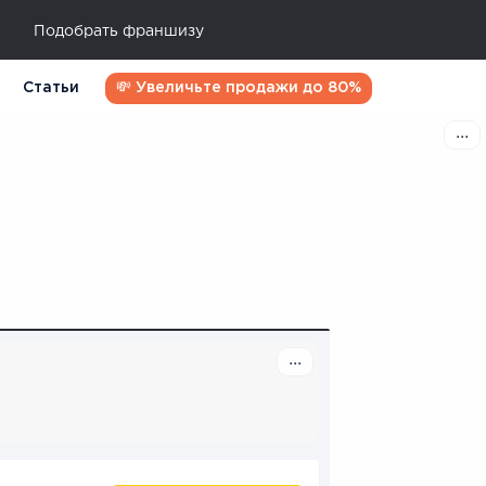
Подобрать франшизу
Статьи
💸 Увеличьте продажи до 80%