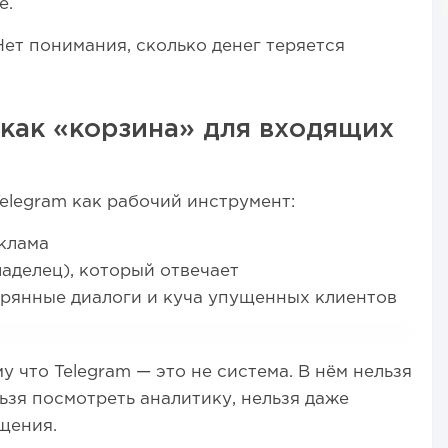
е.
Нет понимания, сколько денег теряется
 как «корзина» для входящих
elegram как рабочий инструмент:
еклама
ладелец), который отвечает
ерянные диалоги и куча упущенных клиентов
 что Telegram — это не система. В нём нельзя
ьзя посмотреть аналитику, нельзя даже
щения.