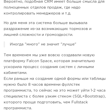
Вероятно, подобная CRM имеет больше смысла для
полноценных отделов продаж, где надо
контролировать менеджеров и т.д.
Но для меня эта система больше вызывала
раздражение из-за возникающих тормозов и
лишней сложности и громоздкости.
Иногда "много" не значит "лучше"
Тем временем мы уже вовсю создавали новую
платформу Falcon Space, которая значительно
ускорила процесс создания систем с личными
кабинетами.
Если раньше на создание одной формы или таблицы
нужно было 8 часов времени фуллстек
программиста, то сейчас на это может уйти 1-2 часа
специалиста с более узким стеком (SQL+Bootstrap),
которого проще подготовить, чем Fullstack
программиста.