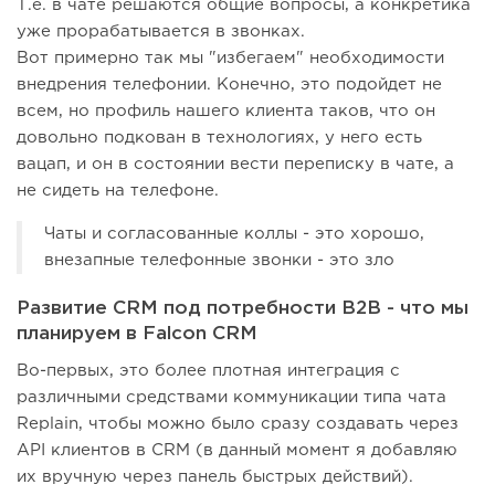
Т.е. в чате решаются общие вопросы, а конкретика
уже прорабатывается в звонках.
Вот примерно так мы "избегаем" необходимости
внедрения телефонии. Конечно, это подойдет не
всем, но профиль нашего клиента таков, что он
довольно подкован в технологиях, у него есть
вацап, и он в состоянии вести переписку в чате, а
не сидеть на телефоне.
Чаты и согласованные коллы - это хорошо,
внезапные телефонные звонки - это зло
Развитие CRM под потребности B2B - что мы
планируем в Falcon CRM
Во-первых, это более плотная интеграция с
различными средствами коммуникации типа чата
Replain, чтобы можно было сразу создавать через
API клиентов в CRM (в данный момент я добавляю
их вручную через панель быстрых действий).