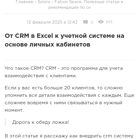
Главная
–
Блоги
–
Falcon Space. Полезные статьи и
рекомендации по со
343
12 февраля 2025 в 12:42
0
От CRM в Excel к учетной системе на
основе личных кабинетов
Что такое CRM? CRM - это программа для учета
взаимодействия с клиентами.
Если у вас есть больше 20 клиентов, то сложно
упомнить все детали взаимодействия с каждым. Еще
сложнее вовремя с ними связываться в нужный
момент.
Дорога к обеду ложка!
В этой статье я расскажу как внедрить crm систему