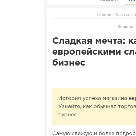
Главная
–
Статьи
–
19 июля 
Сладкая мечта: к
европейскими сл
бизнес
История успеха магазина ев
Узнайте, как обычная торго
бизнес.
Самую свежую и более подроб