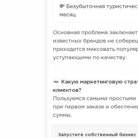
💸 Безубыточная туристичес
месяц
Основная проблема заключаетс
известных брендов не собереш
приходится миксовать популяр
уступающими по качеству.
Какую маркетинговую страт
клиентов?
Пользуемся самыми простыми 
при первом заказе и обеспечи
суммы.
Запустите собственный бизнес 