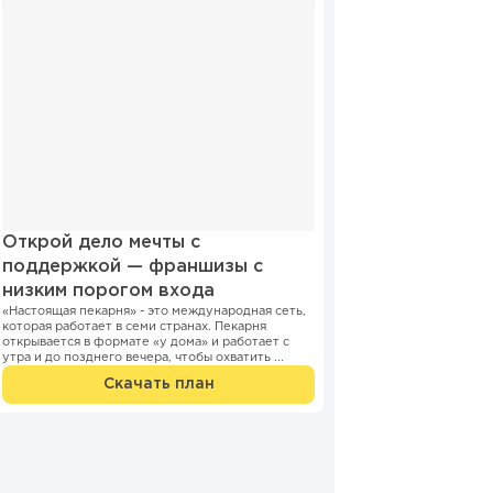
Открой дело мечты с
поддержкой — франшизы с
низким порогом входа
«Настоящая пекарня» - это международная сеть,
которая работает в семи странах. Пекарня
открывается в формате «у дома» и работает с
утра и до позднего вечера, чтобы охватить ...
Скачать план