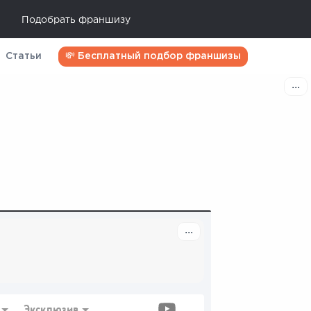
Подобрать франшизу
Статьи
💸 Бесплатный подбор франшизы
Эксклюзив