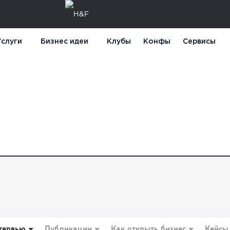
слуги
Бизнес идеи
Клубы
Конфы
Сервисы
тервью
Публикации
Как открыть бизнес
Кейсы