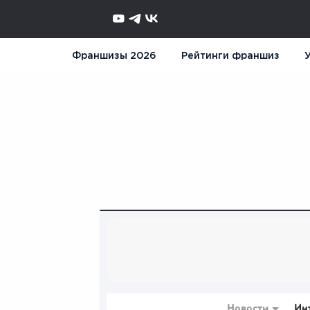
Франшизы 2026
Рейтинги франшиз
У
Новости
Ин