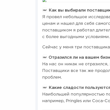
Как вы выбирали поставщик
Я провел небольшое исследова
ценам и нашел для себя самог
поставщиком я работал длител
с более выгодными условиями.
Сейчас у меня три поставщика
Отразился ли на вашем бизн
На нас он никак не отразился,
Поставщики все так же продол
проблем.
Какие сладости пользуютс
Наибольшей популярностью по
например, Pringles или Coca-Co