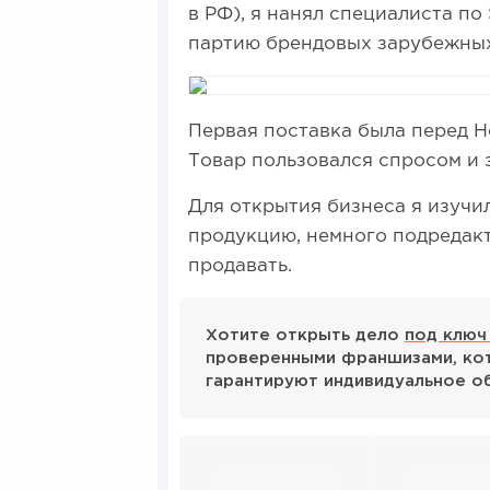
в РФ), я нанял специалиста по
партию брендовых зарубежных
Первая поставка была перед Н
Товар пользовался спросом и 
Для открытия бизнеса я изучи
продукцию, немного подредакт
продавать.
Хотите открыть дело
под ключ
проверенными франшизами, кот
гарантируют индивидуальное о