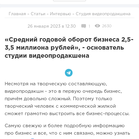
Главная
–
Статьи
–
Интервью
– Студия видеопродакшена
2630
26 января 2023 в 12:30
1
«Средний годовой оборот бизнеса 2,5-
3,5 миллиона рублей», - основатель
студии видеопродакшена
Несмотря на творческую составляющую,
видеопродакшн - это в первую очередь бизнес,
причём довольно сложный. Поэтому только
творческий человек с коммерческой жилкой
сможет грамотно выстроить все бизнес-процессы.
Самую свежую и более подробную информацию
про бизнес и все, что с ним связано, можно узнать