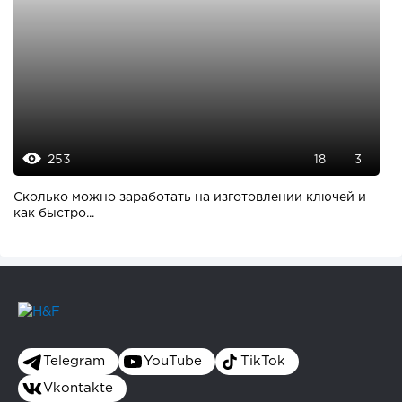
253
18
3
Сколько можно заработать на изготовлении ключей и
как быстро...
Telegram
YouTube
TikTok
Vkontakte