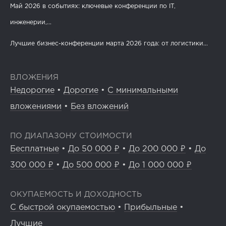
Май 2026 в событиях: ключевые конференции по IT,
инженерии,...
Лучшие бизнес-конференции марта 2026 года: от логистики...
ВЛОЖЕНИЯ
Недорогие
•
Дорогие
•
С минимальными
вложениями
•
Без вложений
ПО ДИАПАЗОНУ СТОИМОСТИ
Бесплатные
•
До 50 000 ₽
•
До 200 000 ₽
•
До
300 000 ₽
•
До 500 000 ₽
•
До 1 000 000 ₽
ОКУПАЕМОСТЬ И ДОХОДНОСТЬ
С быстрой окупаемостью
•
Прибыльные
•
Лучшие