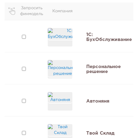
Запросить
Компания
финмодель
1C:
БухОбслуживание
Персональное
решение
Автоняня
Твой Склад