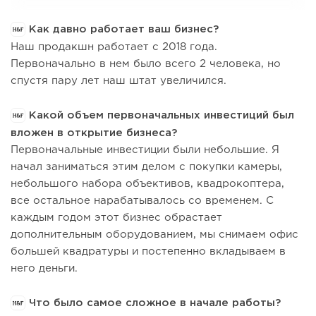
Как давно работает ваш бизнес?
Наш продакшн работает с 2018 года.
Первоначально в нем было всего 2 человека, но
спустя пару лет наш штат увеличился.
Какой объем первоначальных инвестиций был
вложен в открытие бизнеса?
Первоначальные инвестиции были небольшие. Я
начал заниматься этим делом с покупки камеры,
небольшого набора объективов, квадрокоптера,
все остальное нарабатывалось со временем. С
каждым годом этот бизнес обрастает
дополнительным оборудованием, мы снимаем офис
большей квадратуры и постепенно вкладываем в
него деньги.
Что было самое сложное в начале работы?