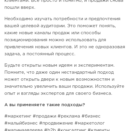
клиентами. Всё просто и понятно, и продажи снова
пошли вверх.
Необходимо изучать потребности и предпочтения
вашей целевой аудитории. Это поможет понять,
какие новые каналы продаж или способы
позиционирования можно использовать для
привлечения новых клиентов. И это не одноразовая
задача, а постоянный процесс.
Будьте открыты новым идеям и экспериментам.
Помните, что даже один нестандартный подход
может открыть двери к новым возможностям и
значительно увеличить ваши продажи. Используйте
опыт и взгляды экспертов для своего бизнеса.
А вы применяете такие подходы?
#маркетинг #продажи #реклама #бизнес
#малыйбизнес #продвижение #маркетолог
#маринаавдеева #b2b #консалтинг #клиенты