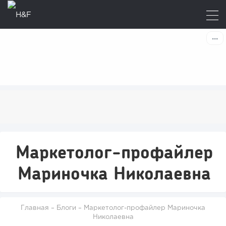
Маркетолог-профайлер
Мариночка Николаевна
Главная
–
Блоги
–
Маркетолог-профайлер Мариночка
Николаевна