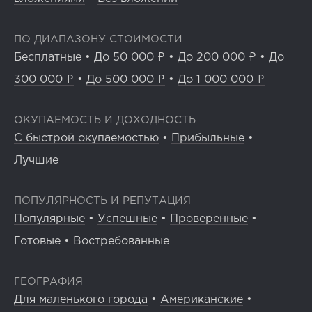
ПО ДИАПАЗОНУ СТОИМОСТИ
Бесплатные
•
До 50 000 ₽
•
До 200 000 ₽
•
До
300 000 ₽
•
До 500 000 ₽
•
До 1 000 000 ₽
ОКУПАЕМОСТЬ И ДОХОДНОСТЬ
С быстрой окупаемостью
•
Прибыльные
•
Лучшие
ПОПУЛЯРНОСТЬ И РЕПУТАЦИЯ
Популярные
•
Успешные
•
Проверенные
•
Готовые
•
Востребованные
ГЕОГРАФИЯ
Для маленького города
•
Американские
•