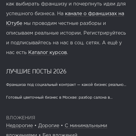
как выбирать франшизу и почерпнуть идеи для
успешного бизнеса. На
канале о франшизах на
Ютубе
мы проводим честные разборы и
описываем реальные истории. Регистрируйтесь
и подписывайтесь на нас в соц. сетях. А ещё у
нас есть
Каталог курсов
.
ЛУЧШИЕ ПОСТЫ 2026
Франшиза под социальный контракт — какой бизнес реально...
Готовый цветочный бизнес в Москве: разбор салона в...
ВЛОЖЕНИЯ
Недорогие
•
Дорогие
•
С минимальными
вложениями
•
Без вложений