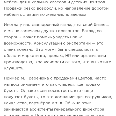
мебель для школьных классов и детских центров.
Продажи резко возросли, но направление дорогой
мебели оставили по желанию владельца.
Иногда у нас «зашоренный взгляд» на свой бизнес,
и мы не замечаем других горизонтов. Взгляд со
стороны может помочь увидеть новые
возможности. Консультации с экспертами — это
очень полезно. Это могут быть специалисты в
области маркетинга, продаж, HR или организации
производства, в зависимости от того, что вы хотите
улучшить.
Пример М. Гребенюка с продажами цветов. Часто
мы воспринимаем это как «ларёк», где продают
букеты. Однако если посмотреть, кто чаще
покупает букеты, то это компании: для сотрудников,
начальства, партнёров и т. д. Обычно этим
занимаются ассистенты генерального директора
или владельца. Поэтому стоит переключиться на