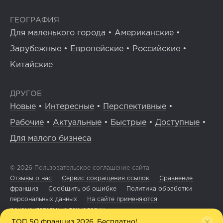
ГЕОГРАФИЯ
Для маленького города
•
Американские
•
Зарубежные
•
Европейские
•
Российские
•
Китайские
ДРУГОЕ
Новые
•
Интересные
•
Перспективные
•
Рабочие
•
Актуальные
•
Быстрые
•
Доступные
•
Для малого бизнеса
© 2026
Пользовательское соглашение сайта
Отзывы о нас
Сервис сокращения ссылок
Сравнение
франшиз
Сообщить об ошибке
Политика обработки
персональных данных
На сайте применяются
рекомендательные технологии
ТОП 50 франшиз 2026. Бесплатно!