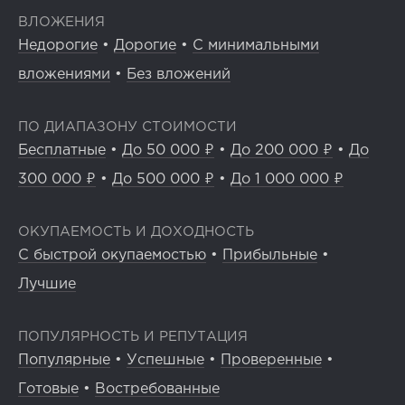
ВЛОЖЕНИЯ
Недорогие
•
Дорогие
•
С минимальными
вложениями
•
Без вложений
ПО ДИАПАЗОНУ СТОИМОСТИ
Бесплатные
•
До 50 000 ₽
•
До 200 000 ₽
•
До
300 000 ₽
•
До 500 000 ₽
•
До 1 000 000 ₽
ОКУПАЕМОСТЬ И ДОХОДНОСТЬ
С быстрой окупаемостью
•
Прибыльные
•
Лучшие
ПОПУЛЯРНОСТЬ И РЕПУТАЦИЯ
Популярные
•
Успешные
•
Проверенные
•
Готовые
•
Востребованные