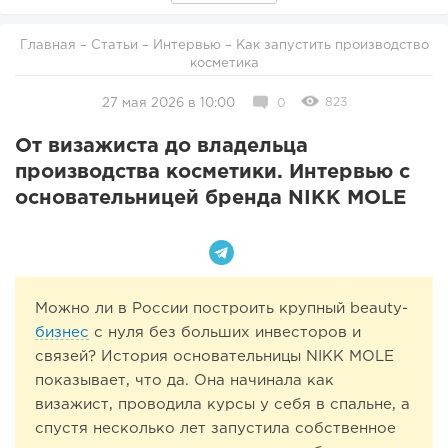
Главная
–
Статьи
–
Интервью
– Как запустить производство
косметика
823
27 мая 2026 в 10:00
0
От визажиста до владельца
производства косметики. Интервью с
основательницей бренда NIKK MOLE
Можно ли в России построить крупный beauty-
бизнес
с нуля без больших инвесторов и
связей? История основательницы NIKK MOLE
показывает, что да. Она начинала как
визажист, проводила курсы у себя в спальне, а
спустя несколько лет запустила собственное