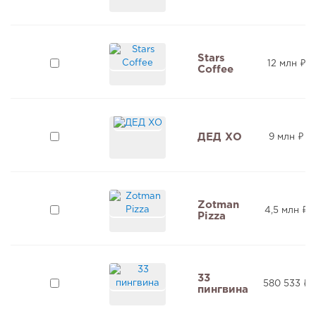
Stars
12 млн ₽
Coffee
ДЕД ХО
9 млн ₽
Zotman
4,5 млн ₽
Pizza
33
580 533 ₽
пингвина