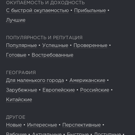
ОКУПАЕМОСТЬ И ДОХОДНОСТЬ
С быстрой окупаемостью
•
Прибыльные
•
Лучшие
ПОПУЛЯРНОСТЬ И РЕПУТАЦИЯ
Популярные
•
Успешные
•
Проверенные
•
Готовые
•
Востребованные
ГЕОГРАФИЯ
Для маленького города
•
Американские
•
Зарубежные
•
Европейские
•
Российские
•
Китайские
ДРУГОЕ
Новые
•
Интересные
•
Перспективные
•
Рабочие
•
Актуальные
•
Быстрые
•
Доступные
•