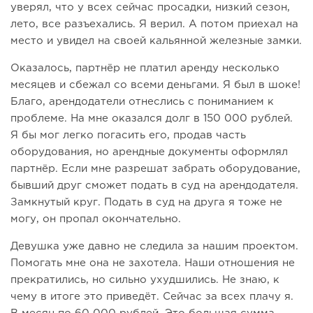
уверял, что у всех сейчас просадки, низкий сезон,
лето, все разъехались. Я верил. А потом приехал на
место и увидел на своей кальянной железные замки.
Оказалось, партнёр не платил аренду несколько
месяцев и сбежал со всеми деньгами. Я был в шоке!
Благо, арендодатели отнеслись с пониманием к
проблеме. На мне оказался долг в 150 000 рублей.
Я бы мог легко погасить его, продав часть
оборудования, но арендные документы оформлял
партнёр. Если мне разрешат забрать оборудование,
бывший друг сможет подать в суд на арендодателя.
Замкнутый круг. Подать в суд на друга я тоже не
могу, он пропал окончательно.
Девушка уже давно не следила за нашим проектом.
Помогать мне она не захотела. Наши отношения не
прекратились, но сильно ухудшились. Не знаю, к
чему в итоге это приведёт. Сейчас за всех плачу я.