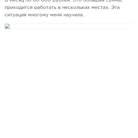
В месяц по 60 000 рублей. Это большая сумма,
приходится работать в нескольких местах. Эта
ситуация многому меня научила.