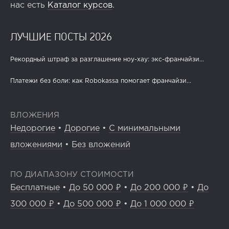
нас есть
Каталог курсов
.
ЛУЧШИЕ ПОСТЫ 2026
Рекордный штраф за разглашение ноу-хау: экс-франчайзи...
Платежи без боли: как Robokassa помогает франчайзи...
ВЛОЖЕНИЯ
Недорогие
•
Дорогие
•
С минимальными
вложениями
•
Без вложений
ПО ДИАПАЗОНУ СТОИМОСТИ
Бесплатные
•
До 50 000 ₽
•
До 200 000 ₽
•
До
300 000 ₽
•
До 500 000 ₽
•
До 1 000 000 ₽