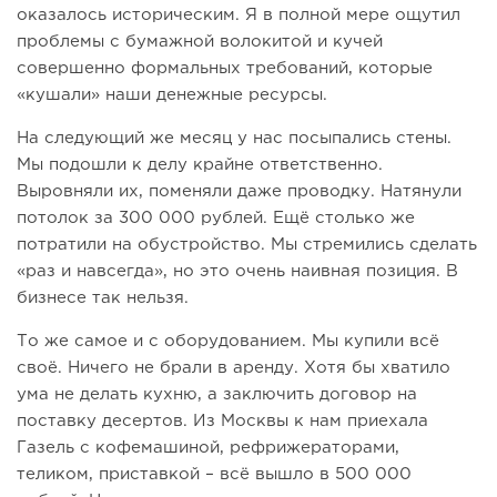
оказалось историческим. Я в полной мере ощутил
проблемы с бумажной волокитой и кучей
совершенно формальных требований, которые
«кушали» наши денежные ресурсы.
На следующий же месяц у нас посыпались стены.
Мы подошли к делу крайне ответственно.
Выровняли их, поменяли даже проводку. Натянули
потолок за 300 000 рублей. Ещё столько же
потратили на обустройство. Мы стремились сделать
«раз и навсегда», но это очень наивная позиция. В
бизнесе так нельзя.
То же самое и с оборудованием. Мы купили всё
своё. Ничего не брали в аренду. Хотя бы хватило
ума не делать кухню, а заключить договор на
поставку десертов. Из Москвы к нам приехала
Газель с кофемашиной, рефрижераторами,
теликом, приставкой – всё вышло в 500 000