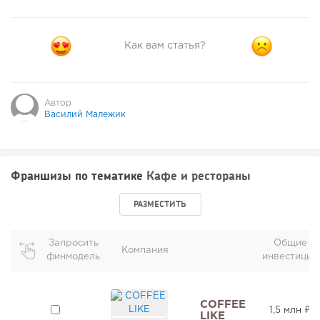
Как вам статья?
Автор
Василий Малежик
Франшизы по тематике
Кафе и рестораны
РАЗМЕСТИТЬ
Запросить
Общие
Компания
финмодель
инвестиции
COFFEE
1,5 млн ₽
LIKE