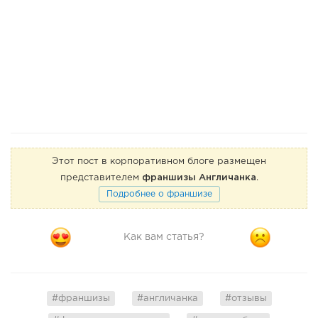
Этот пост в корпоративном блоге размещен
представителем
франшизы Англичанка
.
Подробнее о франшизе
Как вам статья?
#франшизы
#англичанка
#отзывы