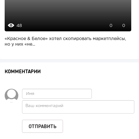
48
0
0
«Красное & Белое» хотел скопировать маркетплейсы,
но у них «не...
КОММЕНТАРИИ