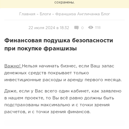
сохранены.
Главная
–
Блоги
–
Франшиза Англичанка Блог
1118
22 июля 2024 в 18:32
0
Финансовая подушка безопасности
при покупке франшизы
Важно!
Нельзя начинать бизнес, если Ваш запас
денежных средств покрывает только
инвестиционные расходы и аренду первого месяца.
Даже, если у Вас всего один кабинет, как заявлено
в нашем проекте, то Вы всё равно должны быть
подстрахованы максимально и с точки зрения
расчетов, и с точки зрения финансов.