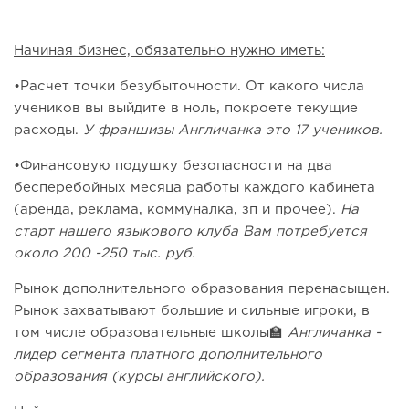
Начиная бизнес, обязательно нужно иметь:
•Расчет точки безубыточности. От какого числа
учеников вы выйдите в ноль, покроете текущие
расходы.
У франшизы Англичанка это 17 учеников.
•Финансовую подушку безопасности на два
бесперебойных месяца работы каждого кабинета
(аренда, реклама, коммуналка, зп и прочее).
На
старт нашего языкового клуба Вам потребуется
около 200 -250 тыс. руб.
Рынок дополнительного образования перенасыщен.
Рынок захватывают большие и сильные игроки, в
том числе образовательные школы🏫
Англичанка -
лидер сегмента платного дополнительного
образования (курсы английского).