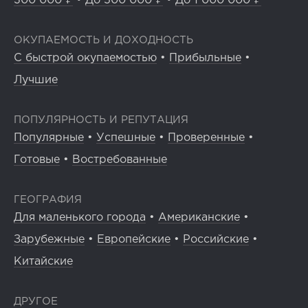
300 000 ₽
•
До 500 000 ₽
•
До 1 000 000 ₽
ОКУПАЕМОСТЬ И ДОХОДНОСТЬ
С быстрой окупаемостью
•
Прибыльные
•
Лучшие
ПОПУЛЯРНОСТЬ И РЕПУТАЦИЯ
Популярные
•
Успешные
•
Проверенные
•
Готовые
•
Востребованные
ГЕОГРАФИЯ
Для маленького города
•
Американские
•
Зарубежные
•
Европейские
•
Российские
•
Китайские
ДРУГОЕ