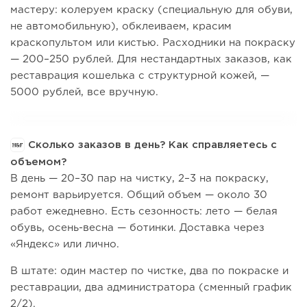
мастеру: колеруем краску (специальную для обуви,
не автомобильную), обклеиваем, красим
краскопультом или кистью. Расходники на покраску
— 200–250 рублей. Для нестандартных заказов, как
реставрация кошелька с структурной кожей, —
5000 рублей, все вручную.
Сколько заказов в день? Как справляетесь с
объемом?
В день — 20–30 пар на чистку, 2–3 на покраску,
ремонт варьируется. Общий объем — около 30
работ ежедневно. Есть сезонность: лето — белая
обувь, осень-весна — ботинки. Доставка через
«Яндекс» или лично.
В штате: один мастер по чистке, два по покраске и
реставрации, два администратора (сменный график
2/2).