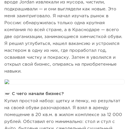
вроде Jordan извлекали из мусора, чистили,
подкрашивали — и они выглядели как новые. Это
меня заинтриговало. Я начал изучать рынок в
России: обнаружилась только одна крупная
компания по всей стране, а в Краснодаре — всего
две организации, занимающиеся химчисткой обуви.
Я решил углубиться, нашел вакансию и устроился
мастером в одну из них, где проработал год,
осваивая чистку и покраску. Затем я уволился и
открыл свой бизнес, опираясь на приобретенные
навыки.
С чего начали бизнес?
Купил простой набор: щетку и пенку, но результат
на своей обуви разочаровал. Я взял в аренду
помещение в 20 кв.м. в жилом комплексе за 12 000
рублей. Обставил его минимально: стол и стул с
Avito, бытовые щетки, самодельный сушильный