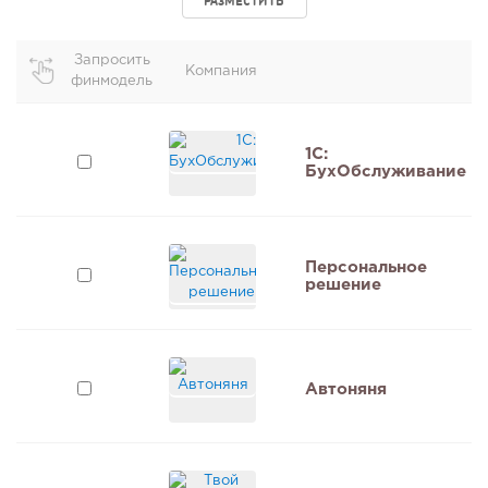
РАЗМЕСТИТЬ
Запросить
Компания
финмодель
1C:
БухОбслуживание
Персональное
решение
Автоняня