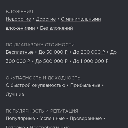
ВЛОЖЕНИЯ
Недорогие
•
Дорогие
•
С минимальными
вложениями
•
Без вложений
ПО ДИАПАЗОНУ СТОИМОСТИ
Бесплатные
•
До 50 000 ₽
•
До 200 000 ₽
•
До
300 000 ₽
•
До 500 000 ₽
•
До 1 000 000 ₽
ОКУПАЕМОСТЬ И ДОХОДНОСТЬ
С быстрой окупаемостью
•
Прибыльные
•
Лучшие
ПОПУЛЯРНОСТЬ И РЕПУТАЦИЯ
Популярные
•
Успешные
•
Проверенные
•
Готовые
•
Востребованные