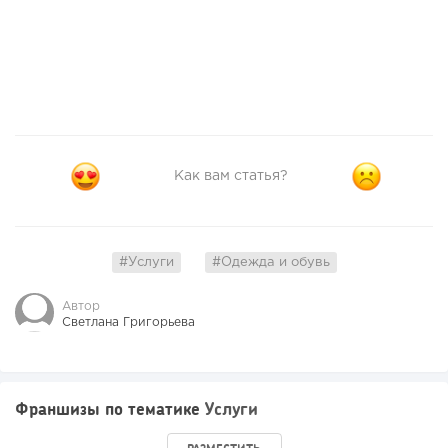
Как вам статья?
#Услуги
#Одежда и обувь
Автор
Светлана Григорьева
Франшизы по тематике
Услуги