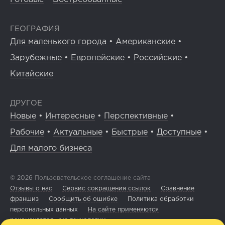
ГЕОГРАФИЯ
Для маленького города
•
Американские
•
Зарубежные
•
Европейские
•
Российские
•
Китайские
ДРУГОЕ
Новые
•
Интересные
•
Перспективные
•
Рабочие
•
Актуальные
•
Быстрые
•
Доступные
•
Для малого бизнеса
© 2026
Пользовательское соглашение сайта
Отзывы о нас
Сервис сокращения ссылок
Сравнение
франшиз
Сообщить об ошибке
Политика обработки
персональных данных
На сайте применяются
рекомендательные технологии