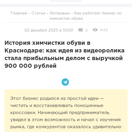
Главная
–
Статьи
–
Интервью
– Как работает бизнес по
химчистке обуви
1443
02 декабря 2025 в 10:00
0
История химчистки обуви в
Краснодаре: как идея из видеоролика
стала прибыльным делом с выручкой
900 000 рублей
Этот бизнес родился из простой идеи —
чистить и восстанавливать поношенные
кроссовки. Начинающий предприниматель
увидел в этом возможность и начал с изучения
рынка, где конкурентов оказалось удивительно