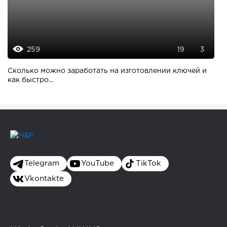
259
19
3
Сколько можно заработать на изготовлении ключей и
как быстро...
Telegram
YouTube
TikTok
Vkontakte