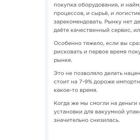
покупка оборудования, и най
процессов, и сырьё, и логисти
зарекомендовать. Рынку нет де
даёте качественный сервис, и
Особенно тяжело, если вы сра
рисковать и первое время пок
рынке.
Это не позволяло делать наце
стоит на 7-9% дороже импортно
какое-то время.
Когда же мы смогли на деньги
установки для вакуумной упак
значительно снизилась.