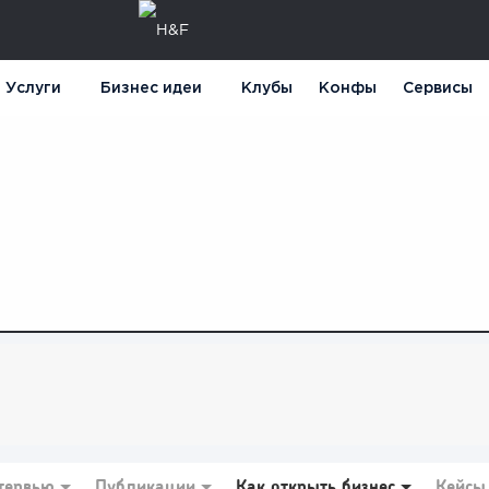
Услуги
Бизнес идеи
Клубы
Конфы
Сервисы
тервью
Публикации
Как открыть бизнес
Кейсы