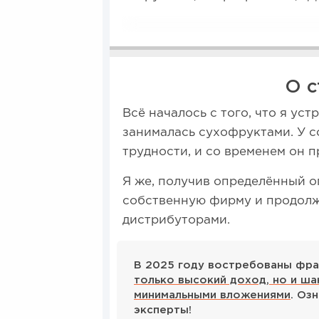
О с
Всё началось с того, что я ус
занималась сухофруктами. У 
трудности, и со временем он 
Я же, получив определённый о
собственную фирму и продолж
дистрибуторами.
В 2025 году востребованы фра
только высокий доход, но и ша
минимальными вложениями
. Оз
эксперты!