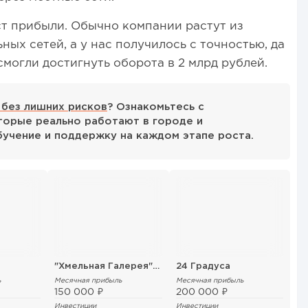
т прибыли. Обычно компании растут из
ых сетей, а у нас получилось с точностью, да
смогли достигнуть оборота в 2 млрд рублей.
 без лишних рисков
? Ознакомьтесь с
орые реально работают в городе и
бучение и поддержку на каждом этапе роста.
"Хмельная Галерея" от ПК Канцлеръ
24 Градуса
ь
Месячная прибыль
Месячная прибыль
150 000 ₽
200 000 ₽
Инвестиции
Инвестиции