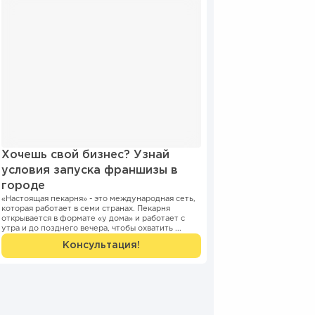
Хочешь свой бизнес? Узнай
условия запуска франшизы в
городе
«Настоящая пекарня» - это международная сеть,
которая работает в семи странах. Пекарня
открывается в формате «у дома» и работает с
утра и до позднего вечера, чтобы охватить ...
Консультация!