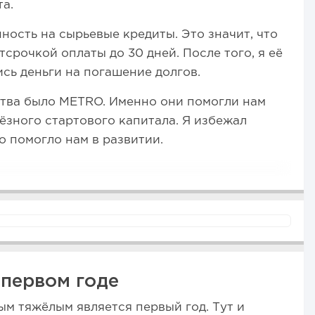
та.
ность на сырьевые кредиты. Это значит, что
срочкой оплаты до 30 дней. После того, я её
сь деньги на погашение долгов.
ства было METRO. Именно они помогли нам
ёзного стартового капитала. Я избежал
о помогло нам в развитии.
 первом годе
м тяжёлым является первый год. Тут и