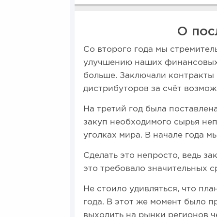
О пос
Со второго года мы стремитель
улучшению наших финансовых 
больше. Заключали контракты 
дистрибуторов за счёт возмож
На третий год была поставлен
закуп необходимого сырья неп
уголках мира. В начале года м
Сделать это непросто, ведь за
это требовало значительных с
Не стоило удивляться, что пла
года. В этот же момент было 
выходить на рынки регионов ч