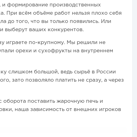
м, и формирование производственных
ка. При всём объёме работ нельзя плохо себя
ла до того, что вы только появились. Или
ли выберут ваших конкурентов.
зу играете по-крупному. Мы решили не
упали орехи и сухофрукты на внутреннем
нку слишком большой, ведь сырьё в России
го, зато позволяло платить не сразу, а через
 с оборота поставить жарочную печь и
овки, наша зависимость от внешних игроков