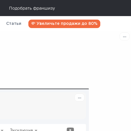
Подобрать франшизу
Статьи
💸 Увеличьте продажи до 80%
Эксклюзив