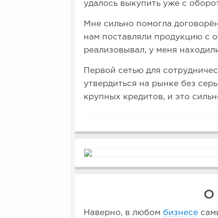
удалось выкупить уже с оборо
Мне сильно помогла договорён
нам поставляли продукцию с от
реализовывал, у меня находили
Первой сетью для сотрудниче
утвердиться на рынке без серь
крупных кредитов, и это сильн
О
Наверно, в любом
бизнесе
самы