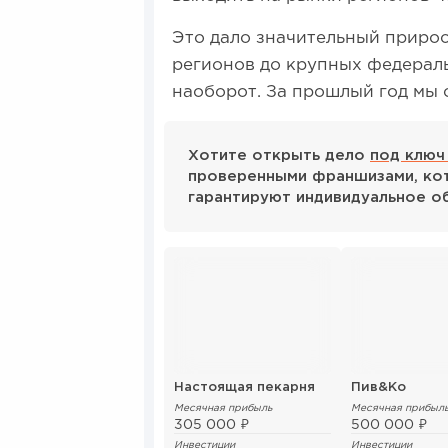
Это дало значительный прирос
регионов до крупных федеральн
наоборот. За прошлый год мы 
Хотите открыть дело
под ключ
проверенными франшизами, кот
гарантируют индивидуальное о
Настоящая пекарня
Пив&Ко
Месячная прибыль
Месячная прибыл
305 000 ₽
500 000 ₽
Инвестиции
Инвестиции