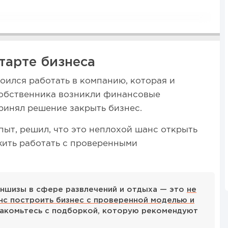
тарте бизнеса
троился работать в компанию, которая и
собственника возникли финансовые
принял решение закрыть бизнес.
пыт, решил, что это неплохой шанс открыть
ить работать с проверенными
ншизы в сфере развлечений и отдыха — это
не
нс построить бизнес с проверенной моделью и
накомьтесь с подборкой, которую рекомендуют