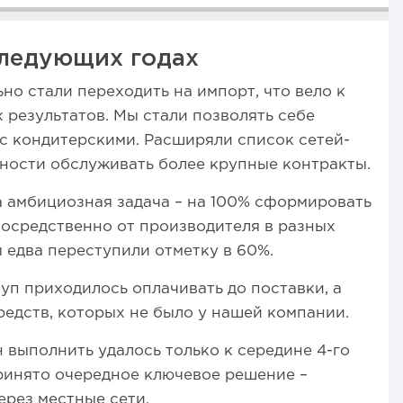
ледующих годах
но стали переходить на импорт, что вело к
результатов. Мы стали позволять себе
с кондитерскими. Расширяли список сетей-
ности обслуживать более крупные контракты.
а амбициозная задача – на 100% сформировать
осредственно от производителя в разных
ы едва переступили отметку в 60%.
куп приходилось оплачивать до поставки, а
редств, которых не было у нашей компании.
н выполнить удалось только к середине 4-го
принято очередное ключевое решение –
ерез местные сети.