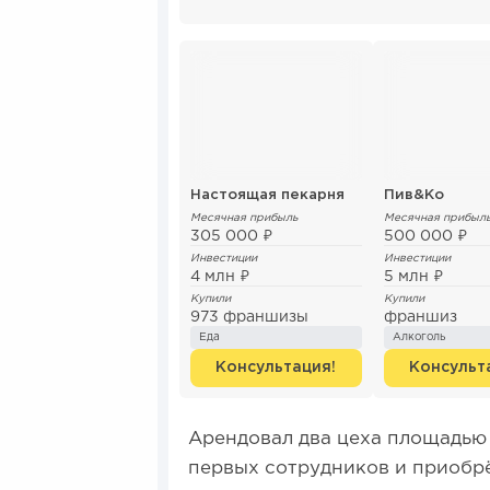
Настоящая пекарня
Пив&Ко
Месячная прибыль
Месячная прибыл
305 000 ₽
500 000 ₽
Инвестиции
Инвестиции
4 млн ₽
5 млн ₽
Купили
Купили
973 франшизы
франшиз
Еда
Алкоголь
Консультация!
Консульт
Арендовал два цеха площадью 
первых сотрудников и приобр