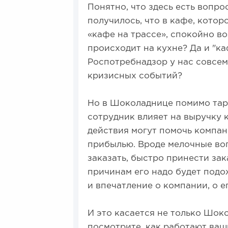
Понятно, что здесь есть вопро
получилось, что в кафе, кото
«кафе на трассе», спокойно во
происходит на кухне? Да и "ка
Роспотребнадзор у нас совсем
кризисных событий?
Но в Шоколаднице помимо тара
сотрудник влияет на выручку 
действия могут помочь компан
прибылью. Вроде мелочные воп
заказать, быстро принести зака
причинам его надо будет подож
и впечатление о компании, о е
И это касается не только Шок
посмотрите, как работают ваш