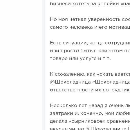
бизнеса хотеть за копейки «на
Но моя четкая уверенность сос
самого человека и его мотивац
Есть ситуации, когда сотрудн
или просто быть с клиентом п
товаре или услуге и т.п.
К сожалению, как «скатываетс
@Шоколадница «Шоколадница». 
ответственности их сотруднико
Несколько лет назад я очень 
завтраки и, конечно, мои люб
делала «сырниковое» сравнен
вкусными, но @Шоколадница Ш