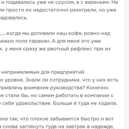
и подавались уже не соусом, а с вареньем. Не
ли просто их недостаточно разогрели, но уже
радовались.
……..когда мы допивали наш кофе, ровно над
яжно полз таракан. А для меня это уже
к. у меня сразу же рвотный рефлекс при их
к неприемлемым для предприятий
 уровня. Знали ли сотрудники, что у них есть
привлечь внимание руководства? Конечно.
не стали бы, но самим работать в компании с
 себе удовольствие. Больше я туда не ходила.
на так, что плохое забывается быстро и вот
 снова заглянуть туда на завтрак в надежде,