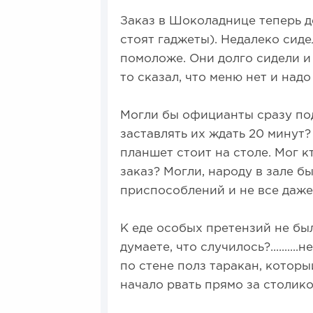
Заказ в Шоколаднице теперь д
стоят гаджеты). Недалеко сид
помоложе. Они долго сидели и
то сказал, что меню нет и надо
Могли бы официанты сразу подо
заставлять их ждать 20 минут?
планшет стоит на столе. Мог 
заказ? Могли, народу в зале 
приспособлений и не все даже
К еде особых претензий не был
думаете, что случилось?.......
по стене полз таракан, которы
начало рвать прямо за столик