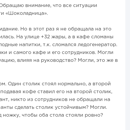
 Обращаю внимание, что все ситуации
ти «Шоколадница».
идание. Но в этот раз я не обращала на это
пилась. На улице +32 жары, а в кафе сломаны
одные напитки, т.к. сломался ледогенератор.
чки и самого кафе и его сотрудников. Могли
ацию, влияя на руководство? Могли, это же в
ом. Один столик стоял нормально, а второй
подавая кофе ставил его на второй столик,
ант, никто из сотрудников не обращали на
анты сделать столик устойчивым? Могли.
д ножку, чтобы оба стола стояли ровно?