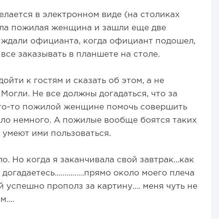
елается в электронном виде (на столиках
ела пожилая женщина и зашли еще две
 ждали официанта, когда официант подошел,
 все заказывать в планшете на столе.
йти к гостям и сказать об этом, а не
 Могли. Не все должны догадаться, что за
кто-то пожилой женщине помочь совершить
было немного. А пожилые вообще боятся таких
 умеют ими пользоваться.
о. Но когда я заканчивала свой завтрак…как
...не догадаетесь……………прямо около моего плеча
й успешно прополз за картину…. меня чуть не
ом….