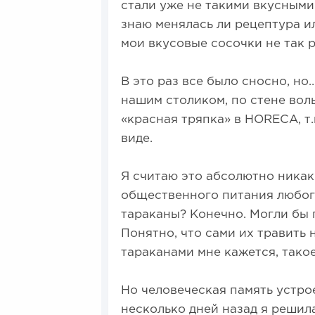
стали уже не такими вкусными 
знаю менялась ли рецептура и
мои вкусовые сосочки не так 
В это раз все было сносно, но
нашим столиком, по стене воль
«красная тряпка» в HORECA, т.
виде.
Я считаю это абсолютно ника
общественного питания любого
тараканы? Конечно. Могли бы 
Понятно, что сами их травить 
тараканами мне кажется, такое
Но человеческая память устрое
несколько дней назад я решила