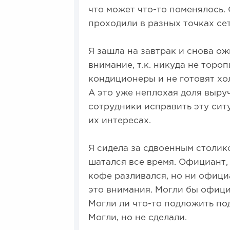
что может что-то поменялось.
проходили в разных точках се
Я зашла на завтрак и снова ож
внимание, т.к. никуда не торо
кондиционеры и не готовят хол
А это уже неплохая доля выру
сотрудники исправить эту ситу
их интересах.
Я сидела за сдвоенным столик
шатался все время. Официант, 
кофе разливался, но ни офици
это внимания. Могли бы офици
Могли ли что-то подложить по
Могли, но не сделали.