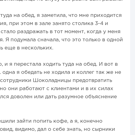
туда на обед, я заметила, что мне приходится
я, при этом в зале занято столика 3-4 и
 стало раздражать в тот момент, когда у меня
. Я подумала сначала, что это только в одной
ь еще в нескольких.
, и я перестала ходить туда на обед. И вот в
. одна я обедать не ходила и коллег так же не
ы сотрудники Шоколадницы предотвратить
но они работают с клиентами и в их силах
ался доволен или дать разумное объяснение
шили зайти попить кофе, а я, конечно
овид, видимо, дал о себе знать, но сырники