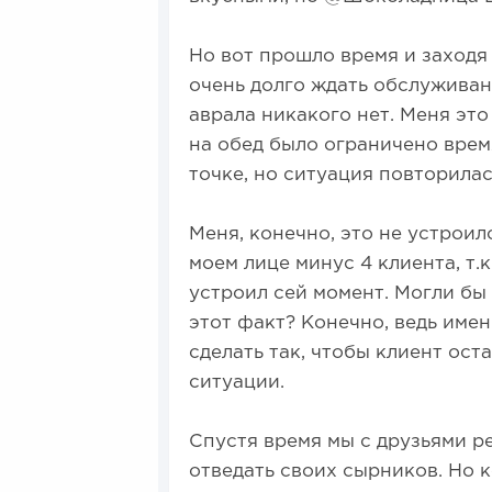
Но вот прошло время и заходя 
очень долго ждать обслуживани
аврала никакого нет. Меня это
на обед было ограничено время
точке, но ситуация повторилас
Меня, конечно, это не устроило
моем лице минус 4 клиента, т.к
устроил сей момент. Могли б
этот факт? Конечно, ведь имен
сделать так, чтобы клиент ост
ситуации.
Спустя время мы с друзьями ре
отведать своих сырников. Но к