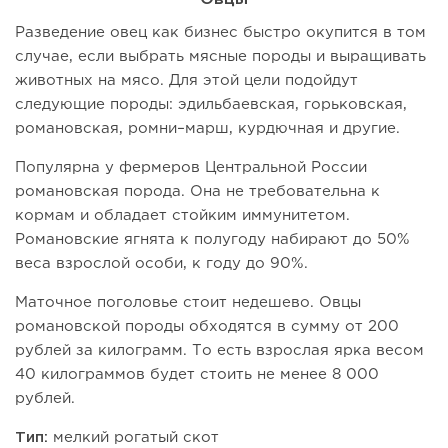
Разведение овец как бизнес быстро окупится в том
случае, если выбрать мясные породы и выращивать
животных на мясо. Для этой цели подойдут
следующие породы: эдильбаевская, горьковская,
романовская, ромни–марш, курдючная и другие.
Популярна у фермеров Центральной России
романовская порода. Она не требовательна к
кормам и обладает стойким иммунитетом.
Романовские ягнята к полугоду набирают до 50%
веса взрослой особи, к году до 90%.
Маточное поголовье стоит недешево. Овцы
романовской породы обходятся в сумму от 200
рублей за килограмм. То есть взрослая ярка весом
40 килограммов будет стоить не менее 8 000
рублей.
Тип:
мелкий рогатый скот