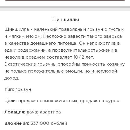
Шиншиллы
Шиншилла - маленький травоядный грызун с густым
и мягким мехом. Несложно завести такого зверька
в качестве домашнего питомца. Он неприхотлив в
еде и содержании, а продолжительность жизни в
неволе в среднем составляет 10-12 лет.
Экзотические грызуны способны приносить хозяину
не только положительные эмоции, но и неплохой
доход.
Тип:
грызун
Цели:
продажа самих животных; продажа шкурок
Локация:
дача; квартира
Вложения:
337 000 рублей