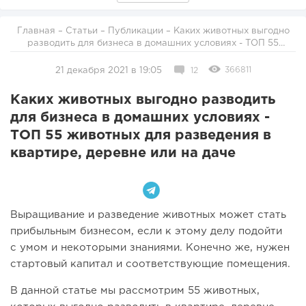
Главная
–
Статьи
–
Публикации
– Каких животных выгодно
разводить для бизнеса в домашних условиях - ТОП 55
животных для разведения в квартире, деревне или на даче
366811
21 декабря 2021 в 19:05
12
Каких животных выгодно разводить
для бизнеса в домашних условиях -
ТОП 55 животных для разведения в
квартире, деревне или на даче
Выращивание и разведение животных может стать
прибыльным бизнесом, если к этому делу подойти
с умом и некоторыми знаниями. Конечно же, нужен
стартовый капитал и соответствующие помещения.
В данной статье мы рассмотрим 55 животных,