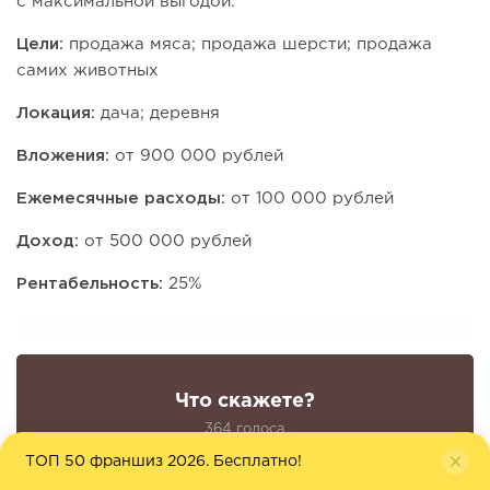
с максимальной выгодой.
Цели:
продажа мяса; продажа шерсти; продажа
самих животных
Локация:
дача; деревня
Вложения:
от 900 000 рублей
Ежемесячные расходы:
от 100 000 рублей
Доход:
от 500 000 рублей
Рентабельность:
25%
Что скажете?
364 голоса
ТОП 50 франшиз 2026. Бесплатно!
👍
👎