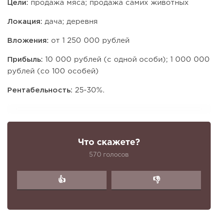
Цели:
продажа мяса; продажа самих животных
Локация:
дача; деревня
Вложения:
от 1 250 000 рублей
Прибыль:
10 000 рублей (с одной особи); 1 000 000
рублей (со 100 особей)
Рентабельность:
25-30%.
Что скажете?
570 голосов
👍
👎