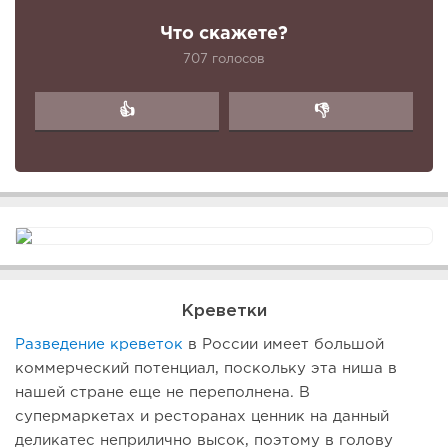
Что скажете?
707 голосов
👍
👎
Креветки
Разведение креветок
в России имеет большой
коммерческий потенциал, поскольку эта ниша в
нашей стране еще не переполнена. В
супермаркетах и ресторанах ценник на данный
деликатес неприлично высок, поэтому в голову