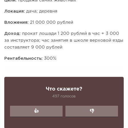
Цели:
продажа самих животных
Локация:
дача; деревня
Вложения:
21 000 000 рублей
Доход:
прокат лошади 1 200 рублей в час + 3 000
за инструктора; час занятия в школе верховой езды
составляет 9 000 рублей
Рентабельность:
300%
Что скажете?
497 голосов
👍
👎