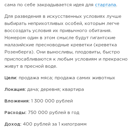
сама по себе закрадывается идея для
стартапа
.
Для разведения в искусственных условиях лучше
выбирать неприхотливых особей, которым легче
воссоздать условия их привычного обитания.
Номером один в этом смысле будут гигантские
малазийские пресноводные креветки (креветка
Розенберга). Они выносливы, плодовиты, быстро
приспосабливаются к любым условиям и прекрасно
живут в пресной воде.
Цели:
продажа мяса; продажа самих животных
Локация:
дача; деревня; квартира
Вложения:
1 300 000 рублей
Расходы:
750 000 рублей в год
Доход:
400 рублей за 1 килограмм