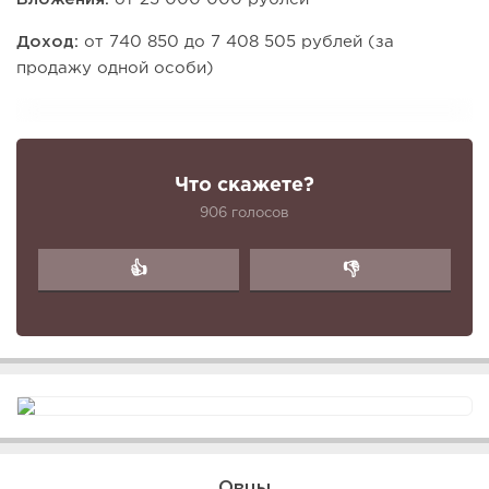
Доход:
от 740 850 до 7 408 505 рублей (за
продажу одной особи)
Что скажете?
906 голосов
👍
👎
Овцы