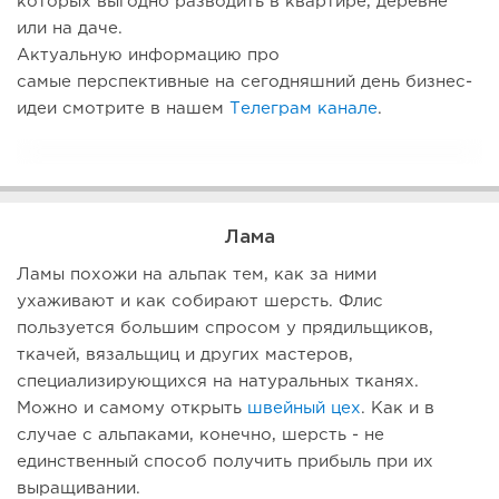
которых выгодно разводить в квартире, деревне
или на даче.
Актуальную информацию про
самые перспективные на сегодняшний день бизнес-
идеи смотрите в нашем
Телеграм канале
.
Лама
Ламы похожи на альпак тем, как за ними
ухаживают и как собирают шерсть. Флис
пользуется большим спросом у прядильщиков,
ткачей, вязальщиц и других мастеров,
специализирующихся на натуральных тканях.
Можно и самому открыть
швейный цех
. Как и в
случае с альпаками, конечно, шерсть - не
единственный способ получить прибыль при их
выращивании.