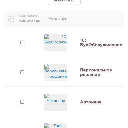
РАЗМЕСТИТЬ
Запросить
Компания
финмодель
1C:
БухОбслуживание
Персональное
решение
Автоняня