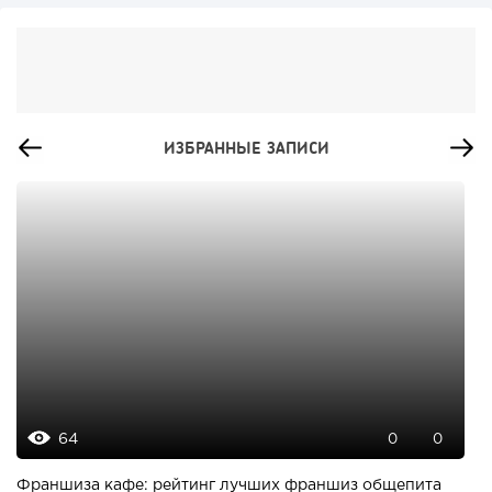
ИЗБРАННЫЕ ЗАПИСИ
64
0
0
Франшиза кафе: рейтинг лучших франшиз общепита