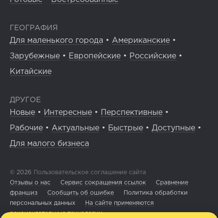
ГЕОГРАФИЯ
Для маленького города
•
Американские
•
Зарубежные
•
Европейские
•
Российские
•
Китайские
ДРУГОЕ
Новые
•
Интересные
•
Перспективные
•
Рабочие
•
Актуальные
•
Быстрые
•
Доступные
•
Для малого бизнеса
© 2026
Пользовательское соглашение сайта
Отзывы о нас
Сервис сокращения ссылок
Сравнение
франшиз
Сообщить об ошибке
Политика обработки
персональных данных
На сайте применяются
рекомендательные технологии