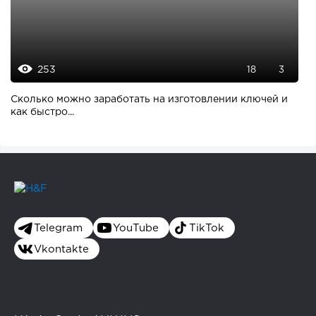
253
18
3
Сколько можно заработать на изготовлении ключей и
как быстро...
Telegram
YouTube
TikTok
Vkontakte