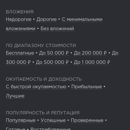
ВЛОЖЕНИЯ
Недорогие
•
Дорогие
•
С минимальными
вложениями
•
Без вложений
ПО ДИАПАЗОНУ СТОИМОСТИ
Бесплатные
•
До 50 000 ₽
•
До 200 000 ₽
•
До
300 000 ₽
•
До 500 000 ₽
•
До 1 000 000 ₽
ОКУПАЕМОСТЬ И ДОХОДНОСТЬ
С быстрой окупаемостью
•
Прибыльные
•
Лучшие
ПОПУЛЯРНОСТЬ И РЕПУТАЦИЯ
Популярные
•
Успешные
•
Проверенные
•
Готовые
•
Востребованные