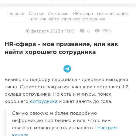
Главная
–
Статьи
–
Интервью
– HR-сфера - мое призвание,
или как найти хорошего сотрудника
2589
16 февраля 2022 в 11:00
0
HR-сфера - мое призвание, или как
найти хорошего сотрудника
Бизнес по подбору персонала - довольно выгодная
ниша. Стоимость закрытия вакансии составляет 1-2
оклада сотрудника. Но есть и минусы, поиск
хорошего
сотрудника
может занять до года.
Самую свежую и более подробную
информацию про бизнес и все, что с ним
связано, можно узнать из нашего
Телеграм-
канала
.