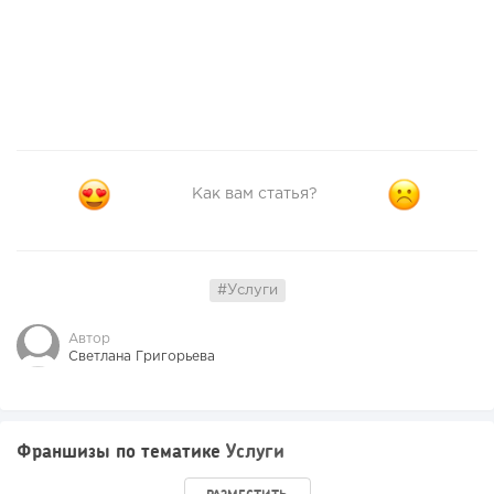
Как вам статья?
#Услуги
Автор
Светлана Григорьева
Франшизы по тематике
Услуги