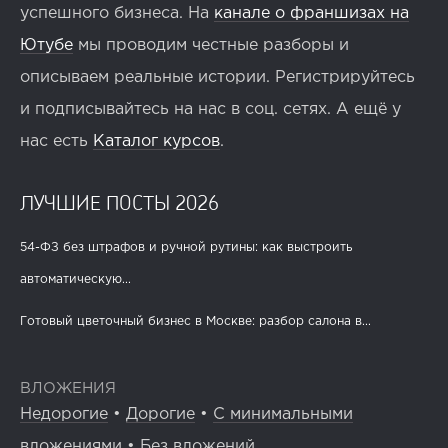
успешного бизнеса. На
канале о франшизах на
Ютубе
мы проводим честные разборы и
описываем реальные истории. Регистрируйтесь
и подписывайтесь на нас в соц. сетях. А ещё у
нас есть
Каталог курсов
.
ЛУЧШИЕ ПОСТЫ 2026
54-ФЗ без штрафов и ручной рутины: как выстроить
автоматическую...
Готовый цветочный бизнес в Москве: разбор салона в...
ВЛОЖЕНИЯ
Недорогие
•
Дорогие
•
С минимальными
вложениями
•
Без вложений