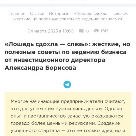
Главная
–
Статьи
–
Интервью
– «Лошадь сдохла — слезь»:
жесткие, но полезные советы по ведению бизнеса от
инвестиционного директора Александра Борисова
1745
04 марта 2025 в 10:00
0
«Лошадь сдохла — слезь»: жесткие, но
полезные советы по ведению бизнеса
от инвестиционного директора
Александра Борисова
Многие начинающие предприниматели считают,
что для успеха им нужны лишь деньги. Однако
опыт и наставничество зачастую оказываются
гораздо более ценными ресурсами. Создание
успешного стартапа — это не только идея, но и