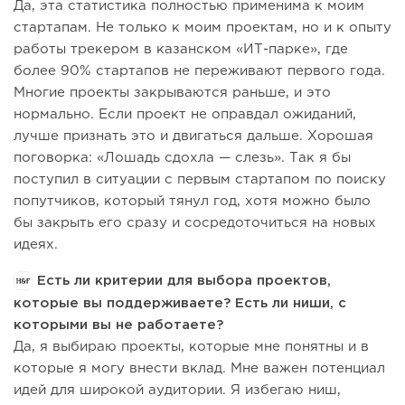
Да, эта статистика полностью применима к моим
стартапам. Не только к моим проектам, но и к опыту
работы трекером в казанском «ИТ-парке», где
более 90% стартапов не переживают первого года.
Многие проекты закрываются раньше, и это
нормально. Если проект не оправдал ожиданий,
лучше признать это и двигаться дальше. Хорошая
поговорка: «Лошадь сдохла — слезь». Так я бы
поступил в ситуации с первым стартапом по поиску
попутчиков, который тянул год, хотя можно было
бы закрыть его сразу и сосредоточиться на новых
идеях.
Есть ли критерии для выбора проектов,
которые вы поддерживаете? Есть ли ниши, с
которыми вы не работаете?
Да, я выбираю проекты, которые мне понятны и в
которые я могу внести вклад. Мне важен потенциал
идей для широкой аудитории. Я избегаю ниш,