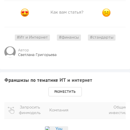
Как вам статья?
#Ит и Интернет
#финансы
#стандарты
Автор
Светлана Григорьева
Франшизы по тематике
ИТ и интернет
РАЗМЕСТИТЬ
Запросить
Общие
Компания
финмодель
инвестици