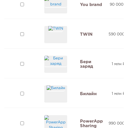
You brand
90 000 ₽
TWIN
590 000 
Бери
1 млн ₽
заряд
Билайн
1 млн ₽
PowerApp
990 000 
Sharing