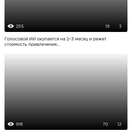
255
19
3
Голосовой ИИ окупается на 2–3 месяц и режет
стоимость привлечения...
918
70
12