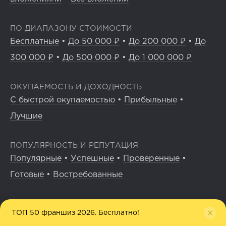
ПО ДИАПАЗОНУ СТОИМОСТИ
Бесплатные
•
До 50 000 ₽
•
До 200 000 ₽
•
До
300 000 ₽
•
До 500 000 ₽
•
До 1 000 000 ₽
ОКУПАЕМОСТЬ И ДОХОДНОСТЬ
С быстрой окупаемостью
•
Прибыльные
•
Лучшие
ПОПУЛЯРНОСТЬ И РЕПУТАЦИЯ
Популярные
•
Успешные
•
Проверенные
•
Готовые
•
Востребованные
ГЕОГРАФИЯ
ТОП 50 франшиз 2026. Бесплатно!
Для маленького города
•
Американские
•