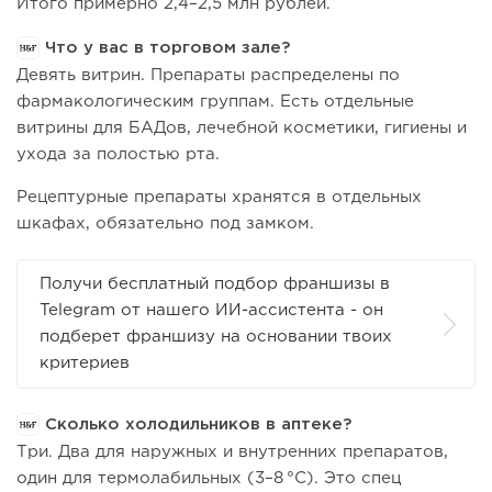
Итого примерно 2,4–2,5 млн рублей.
Что у вас в торговом зале?
Девять витрин. Препараты распределены по
фармакологическим группам. Есть отдельные
витрины для БАДов, лечебной косметики, гигиены и
ухода за полостью рта.
Рецептурные препараты хранятся в отдельных
шкафах, обязательно под замком.
Получи бесплатный подбор франшизы в
Telegram от нашего ИИ-ассистента - он
подберет франшизу на основании твоих
критериев
Сколько холодильников в аптеке?
Три. Два для наружных и внутренних препаратов,
один для термолабильных (3–8 °C). Это спец