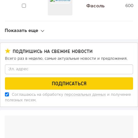
Фасоль
600 0
Показать еще
ПОДПИШИСЬ НА СВЕЖИЕ НОВОСТИ
Всего раз в неделю, самые актуальные новости и предложения.
Соглашаюсь на обработку
персональных данных
и получение
полезных писем.