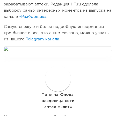
зарабатывают аптеки. Редакция HF.ru сделала
выборку самых интересных моментов из выпуска на
канале
«Разборщик»
.
Самую свежую и более подробную информацию
про бизнес и все, что с ним связано, можно узнать
из нашего
Telegram-канала
.
Т
Татьяна Юнова,
владелица сети
аптек «Элит»