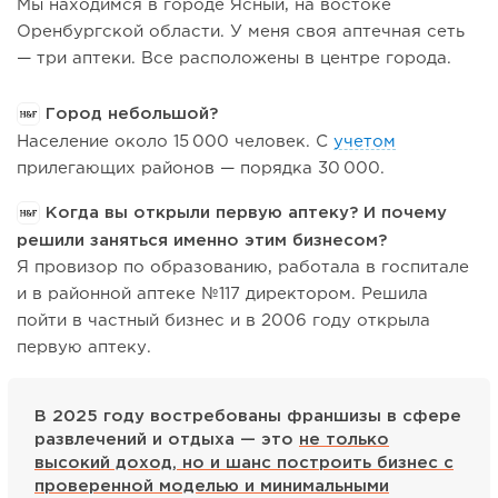
Мы находимся в городе Ясный, на востоке
Оренбургской области. У меня своя аптечная сеть
— три аптеки. Все расположены в центре города.
Город небольшой?
Население около 15 000 человек. С
учетом
прилегающих районов — порядка 30 000.
Когда вы открыли первую аптеку? И почему
решили заняться именно этим бизнесом?
Я провизор по образованию, работала в госпитале
и в районной аптеке №117 директором. Решила
пойти в частный бизнес и в 2006 году открыла
первую аптеку.
В 2025 году востребованы франшизы в сфере
развлечений и отдыха — это
не только
высокий доход, но и шанс построить бизнес с
проверенной моделью и минимальными