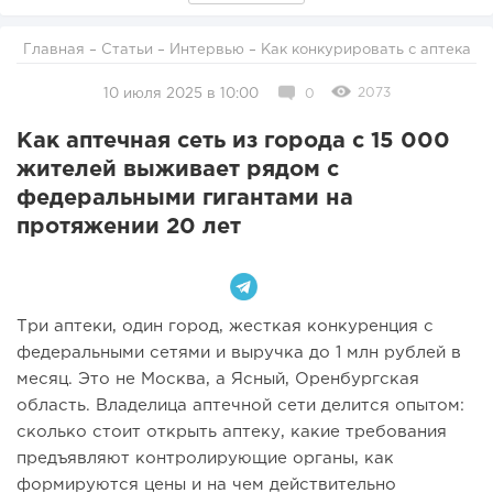
Главная
–
Статьи
–
Интервью
– Как конкурировать с аптека
2073
10 июля 2025 в 10:00
0
Как аптечная сеть из города с 15 000
жителей выживает рядом с
федеральными гигантами на
протяжении 20 лет
Три аптеки, один город, жесткая конкуренция с
федеральными сетями и выручка до 1 млн рублей в
месяц. Это не Москва, а Ясный, Оренбургская
область. Владелица аптечной сети делится опытом:
сколько стоит открыть аптеку, какие требования
предъявляют контролирующие органы, как
формируются цены и на чем действительно