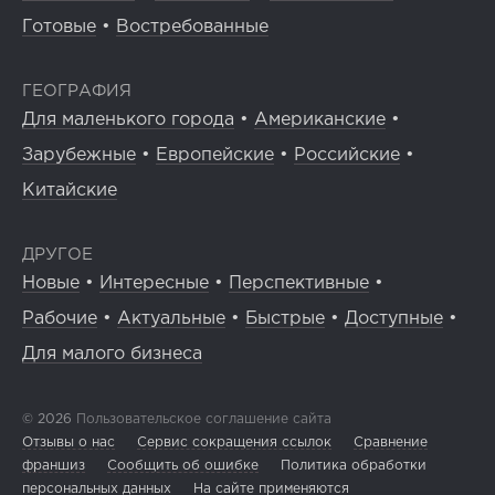
Готовые
•
Востребованные
ГЕОГРАФИЯ
Для маленького города
•
Американские
•
Зарубежные
•
Европейские
•
Российские
•
Китайские
ДРУГОЕ
Новые
•
Интересные
•
Перспективные
•
Рабочие
•
Актуальные
•
Быстрые
•
Доступные
•
Для малого бизнеса
© 2026
Пользовательское соглашение сайта
Отзывы о нас
Сервис сокращения ссылок
Сравнение
франшиз
Сообщить об ошибке
Политика обработки
персональных данных
На сайте применяются