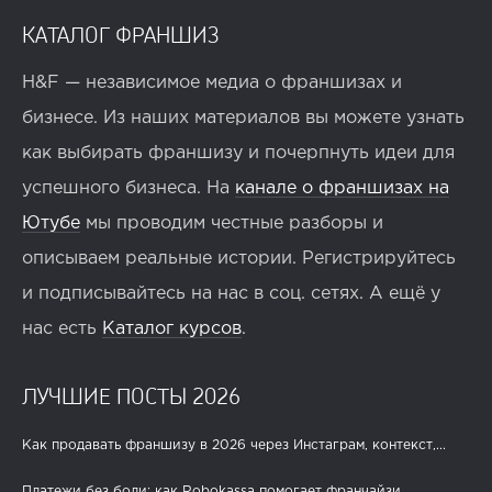
КАТАЛОГ ФРАНШИЗ
H&F — независимое медиа о франшизах и
бизнесе. Из наших материалов вы можете узнать
как выбирать франшизу и почерпнуть идеи для
успешного бизнеса. На
канале о франшизах на
Ютубе
мы проводим честные разборы и
описываем реальные истории. Регистрируйтесь
и подписывайтесь на нас в соц. сетях. А ещё у
нас есть
Каталог курсов
.
ЛУЧШИЕ ПОСТЫ 2026
Как продавать франшизу в 2026 через Инстаграм, контекст,...
Платежи без боли: как Robokassa помогает франчайзи...