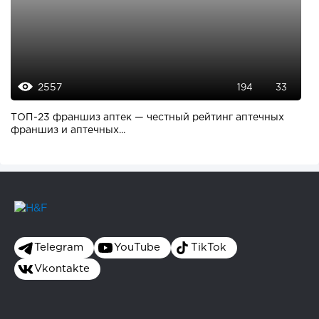
2557
194
33
ТОП-23 франшиз аптек — честный рейтинг аптечных
франшиз и аптечных...
Telegram
YouTube
TikTok
Vkontakte