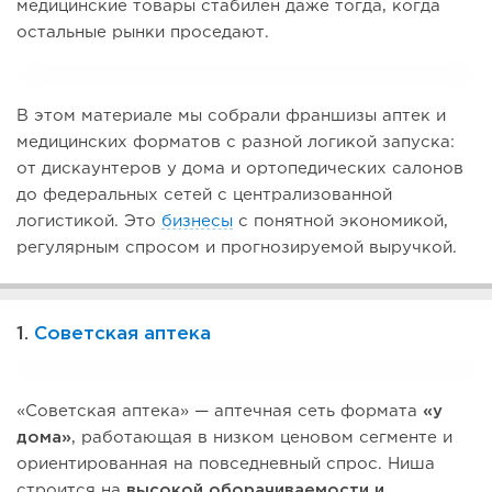
медицинские товары стабилен даже тогда, когда
остальные рынки проседают.
В этом материале мы собрали франшизы аптек и
медицинских форматов с разной логикой запуска:
от дискаунтеров у дома и ортопедических салонов
до федеральных сетей с централизованной
логистикой. Это
бизнесы
с понятной экономикой,
регулярным спросом и прогнозируемой выручкой.
1.
Советская аптека
«Советская аптека» — аптечная сеть формата
«у
дома»
, работающая в низком ценовом сегменте и
ориентированная на повседневный спрос. Ниша
строится на
высокой оборачиваемости и