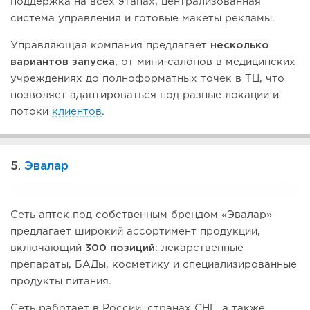
поддержка на всех этапах, централизованная
система управления и готовые макеты рекламы.
Управляющая компания предлагает
несколько
вариантов запуска
, от мини-салонов в медицинских
учреждениях до полноформатных точек в ТЦ, что
позволяет адаптироваться под разные локации и
потоки
клиентов
.
5.
Эвалар
Сеть аптек под собственным брендом «Эвалар»
предлагает широкий ассортимент продукции,
включающий
300 позиций
: лекарственные
препараты, БАДы, косметику и специализированные
продукты питания.
Сеть работает в России, странах СНГ, а также