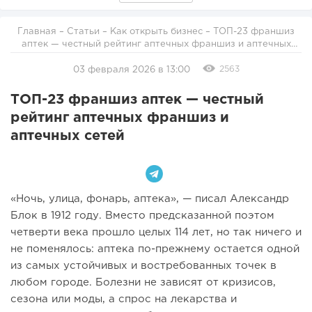
Главная
–
Статьи
–
Как открыть бизнес
– ТОП-23 франшиз
аптек — честный рейтинг аптечных франшиз и аптечных
сетей
2563
03 февраля 2026 в 13:00
ТОП-23 франшиз аптек — честный
рейтинг аптечных франшиз и
аптечных сетей
«Ночь, улица, фонарь, аптека», — писал Александр
Блок в 1912 году. Вместо предсказанной поэтом
четверти века прошло целых 114 лет, но так ничего и
не поменялось: аптека по-прежнему остается одной
из самых устойчивых и востребованных точек в
любом городе. Болезни не зависят от кризисов,
сезона или моды, а спрос на лекарства и