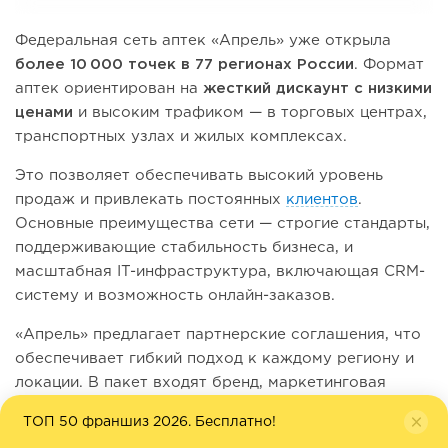
Федеральная сеть аптек «Апрель» уже открыла
более 10 000 точек в 77 регионах России
. Формат
аптек ориентирован на
жесткий дискаунт с низкими
ценами
и высоким трафиком — в торговых центрах,
транспортных узлах и жилых комплексах.
Это позволяет обеспечивать высокий уровень
продаж и привлекать постоянных
клиентов
.
Основные преимущества сети — строгие стандарты,
поддерживающие стабильность бизнеса, и
масштабная IT-инфраструктура, включающая CRM-
систему и возможность онлайн-заказов.
«Апрель» предлагает партнерские соглашения, что
обеспечивает гибкий подход к каждому региону и
локации. В пакет входят бренд, маркетинговая
поддержка, обучение персонала, помощь в
ТОП 50 франшиз 2026. Бесплатно!
лицензировании и подборе локации. Срок