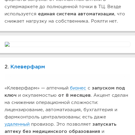
супермаркете до полноценной точки в ТЦ. Везде
используется
единая система автоматизации
, что
снижает нагрузку на собственника. Роялти нет.
2.
Клеверфарм
«Клеверфарм» — аптечный
бизнес
с
запуском под
ключ
и окупаемостью
от 8 месяцев
. Акцент сделан
на снижении операционной сложности:
лицензирование, автоматизация, бухгалтерия и
фармконтроль централизованы; есть даже
удаленный
провизор. Это позволяет
запускать
аптеку без медицинского образования
и