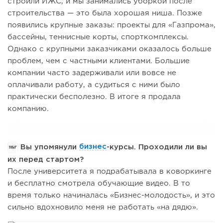
строили ИЖС, и мы занимались уборкой после
строительства — это была хорошая ниша. Позже
появились крупные заказы: проекты для «Газпрома»,
бассейны, теннисные корты, спорткомплексы.
Однако с крупными заказчиками оказалось больше
проблем, чем с частными клиентами. Большие
компании часто задерживали или вовсе не
оплачивали работу, а судиться с ними было
практически бесполезно. В итоге я продала
компанию.
Вы упомянули
бизнес
-курсы. Проходили ли вы
их перед стартом?
После университета я подрабатывала в коворкинге
и бесплатно смотрела обучающие видео. В то
время только начиналась «Бизнес-молодость», и это
сильно вдохновило меня не работать «на дядю».