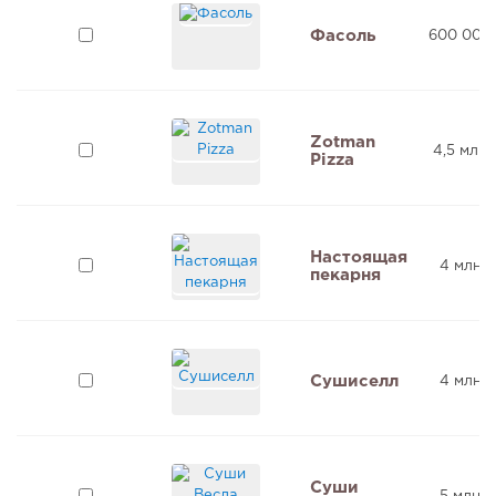
Фасоль
600 000
Zotman
4,5 млн 
Pizza
Настоящая
4 млн ₽
пекарня
Сушиселл
4 млн ₽
Суши