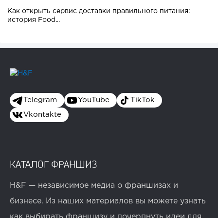
Как открыть сервис доставки правильного питания:
история Food...
Telegram
YouTube
TikTok
Vkontakte
КАТАЛОГ ФРАНШИЗ
H&F — независимое медиа о франшизах и
бизнесе. Из наших материалов вы можете узнать
как выбирать франшизу и почерпнуть идеи для