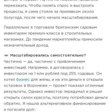
переезжать. Чтобы понять спрос и выстроить
процессы, я сама стояла за прилавком около
полугода, после чего начала масштабирование.
Параллельно я торговала британским садовым
инвентарем премиум-класса в строительных
магазинах. До пандемии маркетплейсы приносили
незначительный доход.
Масштабировались самостоятельно?
Частично — да, частично с привлечением
инвестиций. Например, я договорилась с
инвестором на 1 млн рублей под 25% годовых. Он
хотел
бизнес
для жены, и на эти деньги я открыла
островок в Воронеже — проект показал отличные
результаты. Однако инвестор передумал и решил
открыть салон красоты, поэтому потребовал деньги
обратно. Я нашла альтернативное финансирование
и погасила долг.