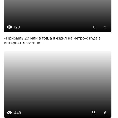
120
0
0
«Прибыль 20 млн в год, а я ездил на метро»: куда в
интернет-магазине...
449
33
6