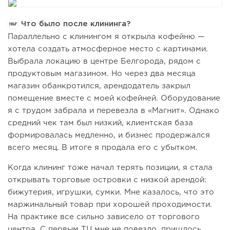
Что было после клининга?
Параллельно с клинингом я открыла кофейню —
хотела создать атмосферное место с картинами.
Выбрала локацию в центре Белгорода, рядом с
продуктовым магазином. Но через два месяца
магазин обанкротился, арендодатель закрыл
помещение вместе с моей кофейней. Оборудование
я с трудом забрала и перевезла в «Магнит». Однако
средний чек там был низкий, клиентская база
формировалась медленно, и бизнес продержался
всего месяц. В итоге я продала его с убытком.
Когда клининг тоже начал терять позиции, я стала
открывать торговые островки с низкой арендой:
бижутерия, игрушки, сумки. Мне казалось, что это
маржинальный товар при хорошей проходимости.
На практике все сильно зависело от торгового
центра. С первым ТЦ мне не повезло, пришлось