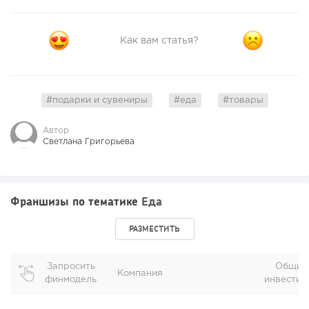
Как вам статья?
#подарки и сувениры
#еда
#товары
Автор
Светлана Григорьева
Франшизы по тематике
Еда
РАЗМЕСТИТЬ
Запросить
Общие
Компания
финмодель
инвестиц