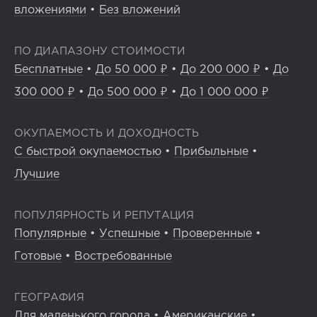
вложениями
•
Без вложений
ПО ДИАПАЗОНУ СТОИМОСТИ
Бесплатные
•
До 50 000 ₽
•
До 200 000 ₽
•
До
300 000 ₽
•
До 500 000 ₽
•
До 1 000 000 ₽
ОКУПАЕМОСТЬ И ДОХОДНОСТЬ
С быстрой окупаемостью
•
Прибыльные
•
Лучшие
ПОПУЛЯРНОСТЬ И РЕПУТАЦИЯ
Популярные
•
Успешные
•
Проверенные
•
Готовые
•
Востребованные
ГЕОГРАФИЯ
Для маленького города
•
Американские
•