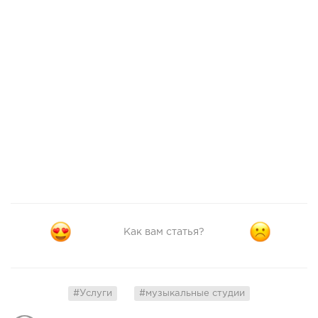
Как вам статья?
#Услуги
#музыкальные студии