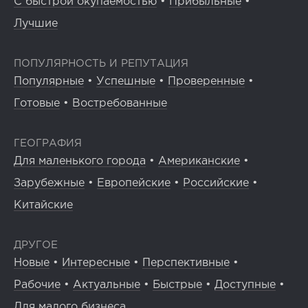
С быстрой окупаемостью
•
Прибыльные
•
Лучшие
ПОПУЛЯРНОСТЬ И РЕПУТАЦИЯ
Популярные
•
Успешные
•
Проверенные
•
Готовые
•
Востребованные
ГЕОГРАФИЯ
Для маленького города
•
Американские
•
Зарубежные
•
Европейские
•
Российские
•
Китайские
ДРУГОЕ
Новые
•
Интересные
•
Перспективные
•
Рабочие
•
Актуальные
•
Быстрые
•
Доступные
•
Для малого бизнеса