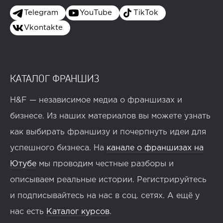
Telegram
YouTube
TikTok
Vkontakte
КАТАЛОГ ФРАНШИЗ
H&F — независимое медиа о франшизах и
бизнесе. Из наших материалов вы можете узнать
как выбирать франшизу и почерпнуть идеи для
успешного бизнеса. На
канале о франшизах на
Ютубе
мы проводим честные разборы и
описываем реальные истории. Регистрируйтесь
и подписывайтесь на нас в соц. сетях. А ещё у
нас есть
Каталог курсов
.