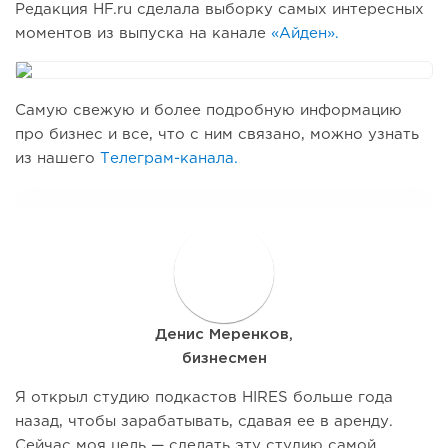
Редакция HF.ru сделала выборку самых интересных
моментов из выпуска на канале
«Айден».
Самую свежую и более подробную информацию
про бизнес и все, что с ним связано, можно узнать
из нашего
Телеграм-канала.
Д
Денис Меренков,
бизнесмен
Я открыл студию подкастов HIRES больше года
назад, чтобы зарабатывать, сдавая ее в аренду.
Сейчас моя цель — сделать эту студию самой