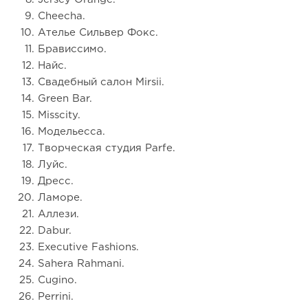
Cheecha.
Ателье Сильвер Фокс.
Брависсимо.
Найс.
Свадебный салон Mirsii.
Green Bar.
Misscity.
Модельесса.
Творческая студия Parfe.
Луйс.
Дресс.
Ламоре.
Аллези.
Dabur.
Executive Fashions.
Sahera Rahmani.
Cugino.
Perrini.