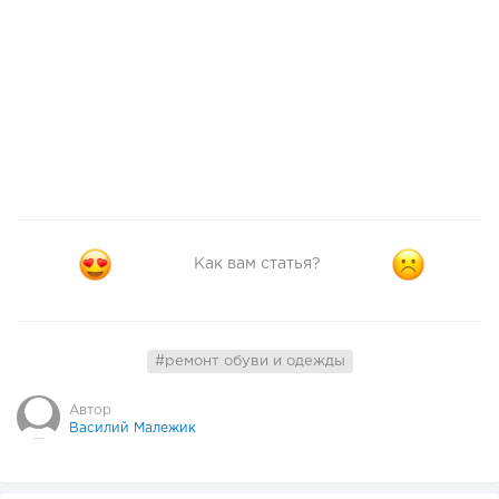
Как вам статья?
#ремонт обуви и одежды
Автор
Василий Малежик