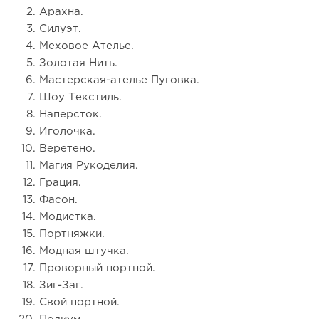
Арахна.
Силуэт.
Меховое Ателье.
Золотая Нить.
Мастерская-ателье Пуговка.
Шоу Текстиль.
Наперсток.
Иголочка.
Веретено.
Магия Рукоделия.
Грация.
Фасон.
Модистка.
Портняжки.
Модная штучка.
Проворный портной.
Зиг-Заг.
Свой портной.