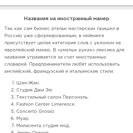
Названия на иностранный манер
Так как сам бизнес ателье мастерских пришел в
Россию уже сформированным, в нейминге
присутствует целая категория слов с уклоном на
европейский манер. В «умелых руках» лексика для
названия утраивается за счет иностранных
словарей. Предприниматели любят использовать
английский, французский и итальянские стили:
Шан-Жан.
Студия Джи Эм.
Текстильный салон Персонэль.
Fashion Center Limerence.
Concerto Grosso.
Муар.
Милисента студия мод.
Jersey Orange.