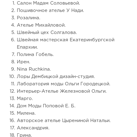
Салон Мадам Соловьевой.
Пошивочное ателье У Нади.
Розалина.
Ателье Михайловой.
Швейный цех Солгалова.
Швейная мастерская Екатеринбургской
Епархии.
Полина Гобель.
Ирен.
Nina Ruchkina.
Лоры Дембицкой дизайн-студия.
Лаборатория моды Ольги Городецкой.
Интерьер-Ателье Железновой Ольги.
Марго.
Дом Моды Поповой Е. Б.
Милена.
Авторское ателье Цырениной Натальи.
Александрия.
Грина.