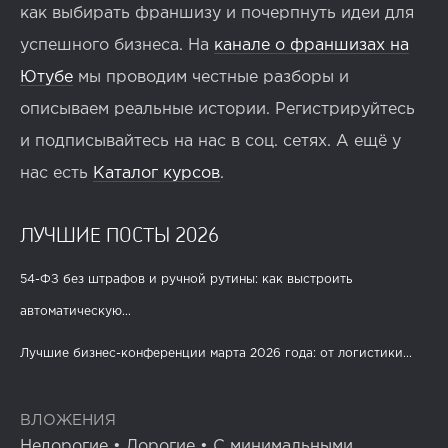
как выбирать франшизу и почерпнуть идеи для
успешного бизнеса. На
канале о франшизах на
Ютубе
мы проводим честные разборы и
описываем реальные истории. Регистрируйтесь
и подписывайтесь на нас в соц. сетях. А ещё у
нас есть
Каталог курсов
.
ЛУЧШИЕ ПОСТЫ 2026
54-ФЗ без штрафов и ручной рутины: как выстроить
автоматическую...
Лучшие бизнес-конференции марта 2026 года: от логистики...
ВЛОЖЕНИЯ
Недорогие
•
Дорогие
•
С минимальными