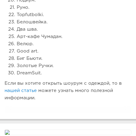
Подиум.
Руно.
Topfutbolki.
Белошвейка.
Два шва.
Арт-кафе Чумадан.
Велюр.
Good art.
Биг Бьюти.
Золотые Ручки.
DreamSuit.
Если вы хотите открыть шоурум с одеждой, то в
нашей статье
можете узнать много полезной
информации.