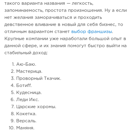
такого варианта названия — легкость,
запоминаемость, простота произношения. Ну а если
нет желания заморачиваться и проходить
девственное вливание в новый для себя бизнес, то
отличным вариантом станет
выбор франшизы
.
Крупные компании уже наработали большой опыт в
данной сфере, и их знания помогут быстро выйти на
стабильный доход:
Аю-Баю.
Мастерица.
Проворный Ткачик.
Ботиff.
Кудесница.
Леди Икс.
Царские хоромы.
Кокетка.
Версаль.
Маняня.