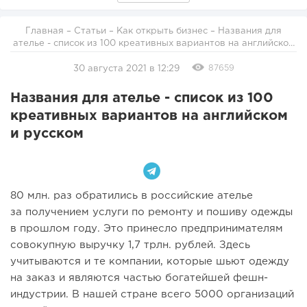
Главная
–
Статьи
–
Как открыть бизнес
– Названия для
ателье - список из 100 креативных вариантов на английском
и русском
87659
30 августа 2021 в 12:29
Названия для ателье - список из 100
креативных вариантов на английском
и русском
80 млн. раз обратились в российские ателье
за получением услуги по ремонту и пошиву одежды
в прошлом году. Это принесло предпринимателям
совокупную выручку 1,7 трлн. рублей. Здесь
учитываются и те компании, которые шьют одежду
на заказ и являются частью богатейшей фешн-
индустрии. В нашей стране всего 5000 организаций