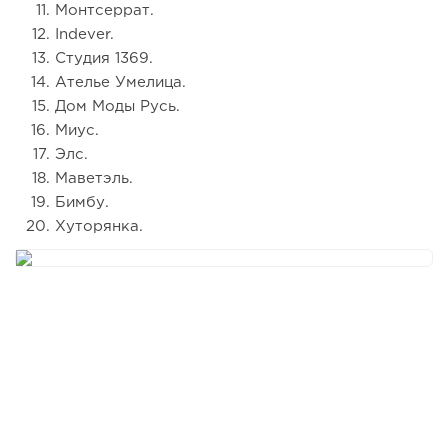
Монтсеррат.
Indever.
Студия 1369.
Ателье Умелица.
Дом Моды Русь.
Миус.
Элс.
Маветэль.
Бимбу.
Хуторянка.