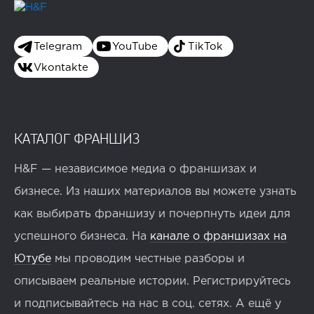
Telegram
YouTube
TikTok
Vkontakte
КАТАЛОГ ФРАНШИЗ
H&F — независимое медиа о франшизах и
бизнесе. Из наших материалов вы можете узнать
как выбирать франшизу и почерпнуть идеи для
успешного бизнеса. На
канале о франшизах на
Ютубе
мы проводим честные разборы и
описываем реальные истории. Регистрируйтесь
и подписывайтесь на нас в соц. сетях. А ещё у