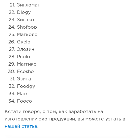
Зинломаг
Dlogy
Зинако
Shofoop
Магколо
Gyelo
Элозин
Pcolo
Маггико
Ecosho
Эзина
Foodgy
Магя
Fooco
Кстати говоря, о том, как заработать на
изготовлении эко-продукции, вы можете узнать в
нашей статье
.