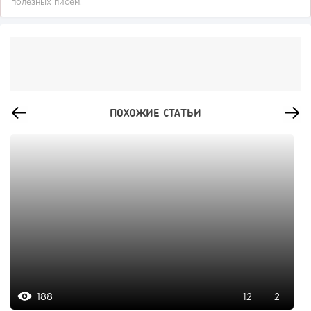
полезных писем.
ПОХОЖИЕ СТАТЬИ
188
12
2