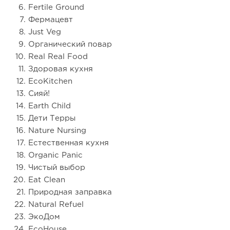
Fertile Ground
Фермацевт
Just Veg
Органический повар
Real Real Food
Здоровая кухня
EcoKitchen
Сияй!
Earth Child
Дети Терры
Nature Nursing
Естественная кухня
Organic Panic
Чистый выбор
Eat Clean
Природная заправка
Natural Refuel
ЭкоДом
EcoHouse