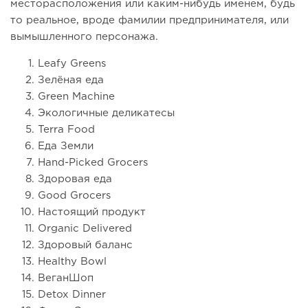
месторасположения или каким-нибудь именем, будь
то реальное, вроде фамилии предпринимателя, или
вымышленного персонажа.
Leafy Greens
Зелёная еда
Green Machine
Экологичные деликатесы
Terra Food
Еда Земли
Hand-Picked Grocers
Здоровая еда
Good Grocers
Настоящий продукт
Organic Delivered
Здоровый баланс
Healthy Bowl
ВеганШоп
Detox Dinner