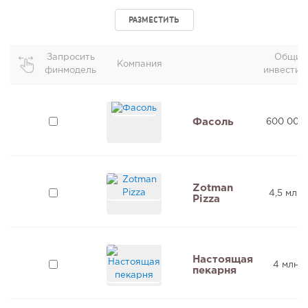
РАЗМЕСТИТЬ
Запросить
Общие
Компания
финмодель
инвестиц
Фасоль
600 000
Zotman
4,5 млн 
Pizza
Настоящая
4 млн ₽
пекарня