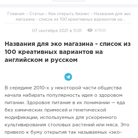
Главная
–
Статьи
–
Как открыть бизнес
– Названия для эко
магазина - список из 100 креативных вариантов на
английском и русском
87655
07 сентября 2021 в 11:01
Названия для эко магазина - список из
100 креативных вариантов на
английском и русском
В середине 2010-х у некоторой части общества
начала набирать популярность идея о здоровом
питании. Здоровое питание в их понимании — еда
без химических примесей и генетической
модификации, используемых для ускоренного
культивирования столовых растений или мяса. Это
привело к буму открытия так называемых «эко-