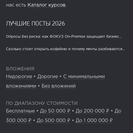
нас есть
Каталог курсов
.
ЛУЧШИЕ ПОСТЫ 2026
Опросы без риска: как ФОКУЗ On-Premise защищает бизнес...
Сколько стоит открыть кофейню и почему мечты разбиваются...
ВЛОЖЕНИЯ
Недорогие
•
Дорогие
•
С минимальными
вложениями
•
Без вложений
ПО ДИАПАЗОНУ СТОИМОСТИ
Бесплатные
•
До 50 000 ₽
•
До 200 000 ₽
•
До
300 000 ₽
•
До 500 000 ₽
•
До 1 000 000 ₽