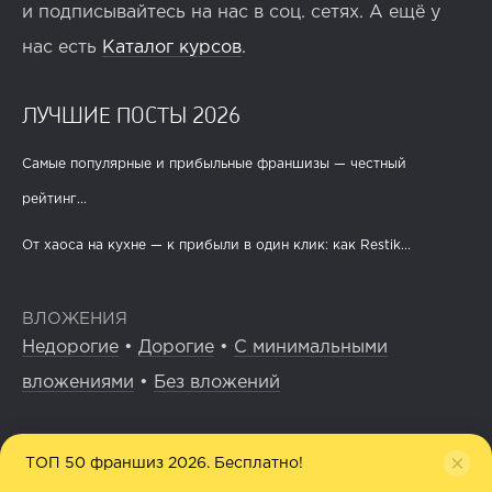
и подписывайтесь на нас в соц. сетях. А ещё у
нас есть
Каталог курсов
.
ЛУЧШИЕ ПОСТЫ 2026
Самые популярные и прибыльные франшизы — честный
рейтинг...
От хаоса на кухне — к прибыли в один клик: как Restik...
ВЛОЖЕНИЯ
Недорогие
•
Дорогие
•
С минимальными
вложениями
•
Без вложений
ПО ДИАПАЗОНУ СТОИМОСТИ
ТОП 50 франшиз 2026. Бесплатно!
Бесплатные
•
До 50 000 ₽
•
До 200 000 ₽
•
До