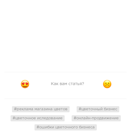
Как вам статья?
#реклама магазина цветов
#цветочный бизнес
#цветочное иследование
#онлайн-продвижение
#ошибки цветочного бизнеса