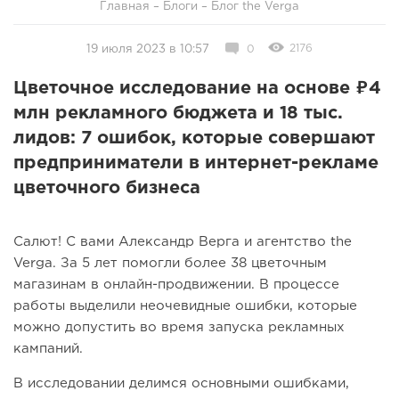
Главная
–
Блоги
–
Блог the Verga
2176
19 июля 2023 в 10:57
0
Цветочное исследование на основе ₽4
млн рекламного бюджета и 18 тыс.
лидов: 7 ошибок, которые совершают
предприниматели в интернет-рекламе
цветочного бизнеса
Салют! С вами Александр Верга и агентство the
Verga. За 5 лет помогли более 38 цветочным
магазинам в онлайн-продвижении. В процессе
работы выделили неочевидные ошибки, которые
можно допустить во время запуска рекламных
кампаний.
В исследовании делимся основными ошибками,