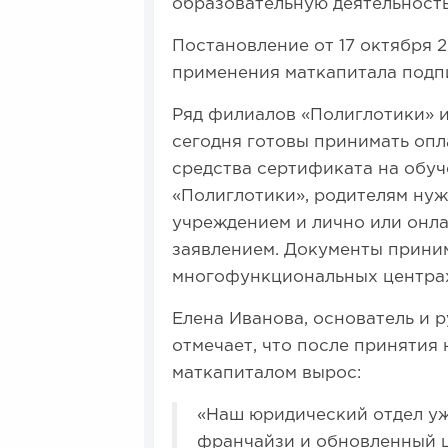
образовательную деятельность
Постановление от 17 октября 
применения маткапитала подпи
Ряд филиалов «Полиглотики» 
сегодня готовы принимать опл
средства сертификата на обу
«Полиглотики», родителям нуж
учреждением и лично или онл
заявлением. Документы прини
многофункциональных центрах,
Елена Иванова, основатель и 
отмечает, что после принятия
маткапиталом вырос:
«Наш юридический отдел у
франчайзи и обновленный ш