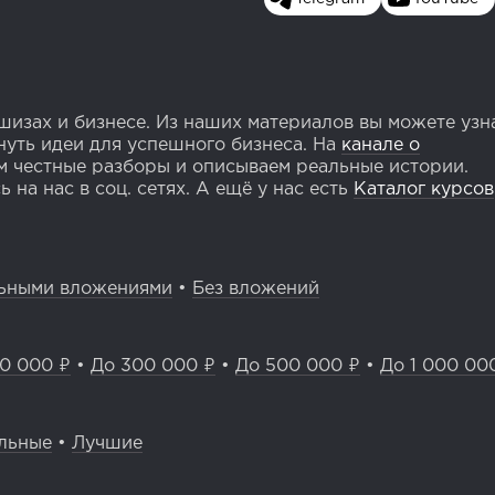
изах и бизнесе. Из наших материалов вы можете узн
уть идеи для успешного бизнеса. На
канале о
 честные разборы и описываем реальные истории.
 на нас в соц. сетях. А ещё у нас есть
Каталог курсов
ьными вложениями
•
Без вложений
0 000 ₽
•
До 300 000 ₽
•
До 500 000 ₽
•
До 1 000 00
льные
•
Лучшие