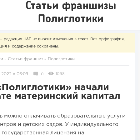
Статьи франшизы
Полиглотики
— редакция H&F не вносит изменения в текст. Вся орфография,
ция и содержание сохранены.
ги
–
Статьи франшизы Полиглотики
1098
 2022 в 06:09
0
«Полиглотики» начали
ате материнский капитал
ь можно оплачивать образовательные услуги
нтров и детских садов. У индивидуального
 государственная лицензия на