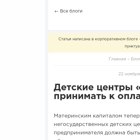
← Все блоги
Статья написана в корпоративном блоге 
пунктуа
Главная
–
Бло
22 ноября
Детские центры 
принимать к опл
Материнским капиталом тепер
негосударственных детских це
предпринимателя должна быть