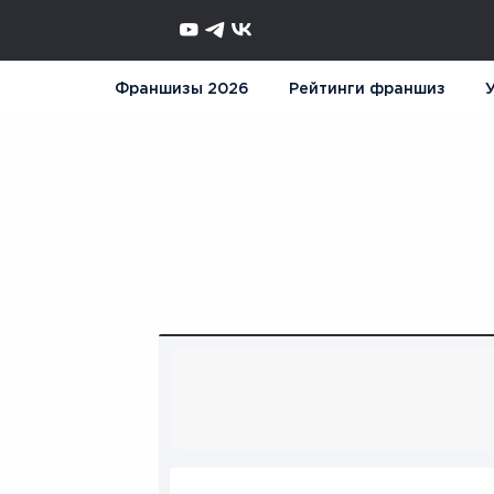
Франшизы 2026
Рейтинги франшиз
У