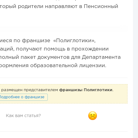
оторый родители направляют в Пенсионный
иеся по франшизе «Полиглотики»,
аций, получают помощь в прохождении
полный пакет документов для Департамента
формления образовательной лицензии.
ге размещен представителем
франшизы Полиглотики
.
Подробнее о франшизе
Как вам статья?