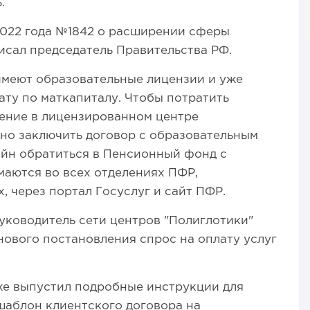
.
2022 года №1842 о расширении сферы
сал председатель Правительства РФ.
имеют образовательные лицензии и уже
ату по маткапиталу. Чтобы потратить
чение в лицензированном центре
но заключить договор с образовательным
айн обратиться в Пенсионный фонд с
маются во всех отделениях ПФР,
 через портал Госуслуг и сайт ПФР.
руководитель сети центров "Полиглотики"
 нового постановления спрос на оплату услуг
же выпустил подробные инструкции для
аблон клиентского договора на