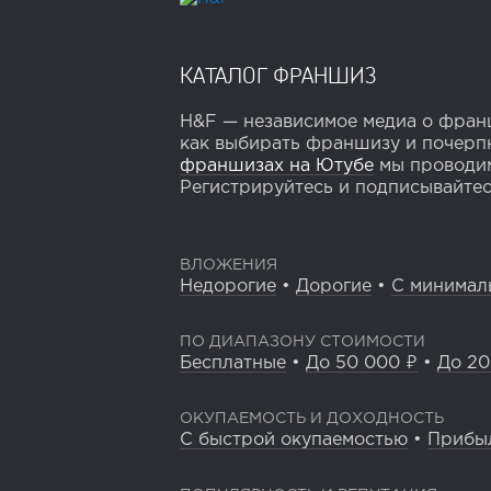
КАТАЛОГ ФРАНШИЗ
H&F — независимое медиа о франш
как выбирать франшизу и почерпн
франшизах на Ютубе
мы проводим
Регистрируйтесь и подписывайтесь
ВЛОЖЕНИЯ
Недорогие
•
Дорогие
•
С минимал
ПО ДИАПАЗОНУ СТОИМОСТИ
Бесплатные
•
До 50 000 ₽
•
До 20
ОКУПАЕМОСТЬ И ДОХОДНОСТЬ
С быстрой окупаемостью
•
Прибы