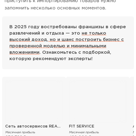
приступить к импортированию товаров нужно
запомнить несколько основных моментов.
В 2025 году востребованы франшизы в сфере
развлечений и отдыха — это
не только
высокий доход, но и шанс построить бизнес с
проверенной моделью и минимальными
вложениями
. Ознакомьтесь с подборкой,
которую рекомендуют эксперты!
Сеть автосервисов REAKTOR
FIT SERVICE
А
Месячная прибыль
Месячная прибыль
М