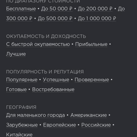
ПО ДИАПАЗОНУ СТОИМОСТИ
Бесплатные
•
До 50 000 ₽
•
До 200 000 ₽
•
До
300 000 ₽
•
До 500 000 ₽
•
До 1 000 000 ₽
ОКУПАЕМОСТЬ И ДОХОДНОСТЬ
С быстрой окупаемостью
•
Прибыльные
•
Лучшие
ПОПУЛЯРНОСТЬ И РЕПУТАЦИЯ
Популярные
•
Успешные
•
Проверенные
•
Готовые
•
Востребованные
ГЕОГРАФИЯ
Для маленького города
•
Американские
•
Зарубежные
•
Европейские
•
Российские
•
Китайские