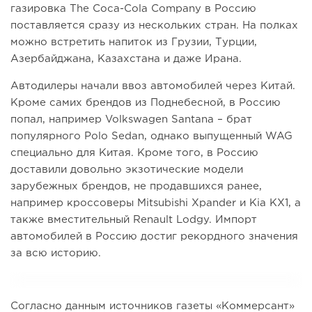
газировка The Coca-Cola Company в Россию
поставляется сразу из нескольких стран. На полках
можно встретить напиток из Грузии, Турции,
Азербайджана, Казахстана и даже Ирана.
Автодилеры начали ввоз автомобилей через Китай.
Кроме самих брендов из Поднебесной, в Россию
попал, например Volkswagen Santana – брат
популярного Polo Sedan, однако выпущенный WAG
специально для Китая. Кроме того, в Россию
доставили довольно экзотические модели
зарубежных брендов, не продавшихся ранее,
например кроссоверы Mitsubishi Xpander и Kia KX1, а
также вместительный Renault Lodgy. Импорт
автомобилей в Россию достиг рекордного значения
за всю историю.
Согласно данным источников газеты «Коммерсант»