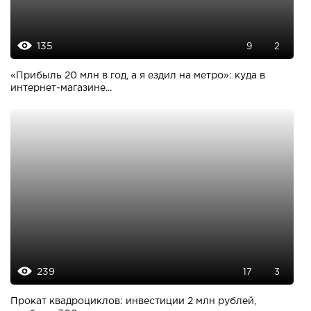
135
9
2
«Прибыль 20 млн в год, а я ездил на метро»: куда в
интернет-магазине...
239
17
3
Прокат квадроциклов: инвестиции 2 млн рублей,