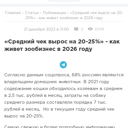
Главная
–
Статьи
–
Публикации
– «Средний чек вырос на 20-
25%» - как живет зообизнес в 2026 году
22146
21 декабря 2022 в 11:00
0
«Средний чек вырос на 20-25%» - как
живет зообизнес в 2026 году
Согласно данным соцопроса, 68% россиян являются
владельцами домашних животных. В 2021 году
содержание кошки обходилось хозяевам в среднем
в 2,5 тыс. рублей в месяц, затраты на собаку
среднего размера составляли порядка 7 тыс.
рублей в месяц. Но в текущем году средний чек
вырос на 20-25%.
Самую свежую и более подробную информацию