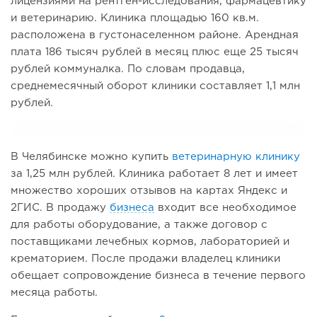
лицензиями на рентген-исследования, фармацевтику
и ветеринарию. Клиника площадью 160 кв.м.
расположена в густонаселенном районе. Арендная
плата 186 тысяч рублей в месяц плюс еще 25 тысяч
рублей коммуналка. По словам продавца,
среднемесячный оборот клиники составляет 1,1 млн
рублей.
В Челябинске можно купить
ветеринарную клинику
за 1,25 млн рублей. Клиника работает 8 лет и имеет
множество хороших отзывов на картах Яндекс и
2ГИС. В продажу
бизнеса
входит все необходимое
для работы оборудование, а также договор с
поставщиками лечебных кормов, лабораторией и
крематорием. После продажи владелец клиники
обещает сопровождение бизнеса в течение первого
месяца работы.