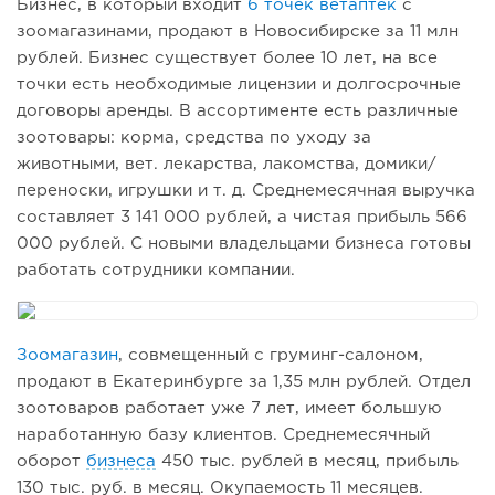
Бизнес, в который входит
6 точек ветаптек
с
зоомагазинами, продают в Новосибирске за 11 млн
рублей. Бизнес существует более 10 лет, на все
точки есть необходимые лицензии и долгосрочные
договоры аренды. В ассортименте есть различные
зоотовары: корма, средства по уходу за
животными, вет. лекарства, лакомства, домики/
переноски, игрушки и т. д. Среднемесячная выручка
составляет 3 141 000 рублей, а чистая прибыль 566
000 рублей. С новыми владельцами бизнеса готовы
работать сотрудники компании.
Зоомагазин
, совмещенный с груминг-салоном,
продают в Екатеринбурге за 1,35 млн рублей. Отдел
зоотоваров работает уже 7 лет, имеет большую
наработанную базу клиентов. Среднемесячный
оборот
бизнеса
450 тыс. рублей в месяц, прибыль
130 тыс. руб. в месяц. Окупаемость 11 месяцев.