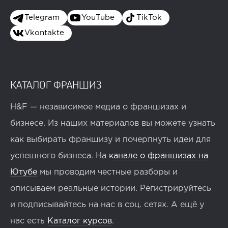
Telegram
YouTube
TikTok
Vkontakte
КАТАЛОГ ФРАНШИЗ
H&F — независимое медиа о франшизах и
бизнесе. Из наших материалов вы можете узнать
как выбирать франшизу и почерпнуть идеи для
успешного бизнеса. На
канале о франшизах на
Ютубе
мы проводим честные разборы и
описываем реальные истории. Регистрируйтесь
и подписывайтесь на нас в соц. сетях. А ещё у
нас есть
Каталог курсов
.