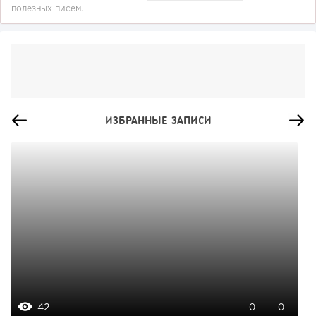
полезных писем.
ИЗБРАННЫЕ ЗАПИСИ
42
0
0