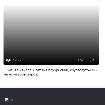
4933
374
64
5 бизнес-кейсов: цветные пауэрбанки, круглосуточный
магазин зоотоваров,...