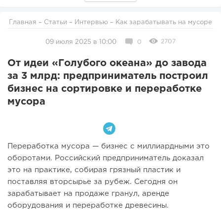
Главная
–
Статьи
–
Интервью
– Как зарабатывать на мусоре
2707
09 июля 2025 в 10:00
0
От идеи «Голубого океана» до завода
за 3 млрд: предприниматель построил
бизнес на сортировке и переработке
мусора
Переработка мусора — бизнес с миллиардными это
оборотами. Российский предприниматель доказал
это на практике, собирая грязный пластик и
поставляя вторсырье за рубеж. Сегодня он
зарабатывает на продаже гранул, аренде
оборудования и переработке древесины.