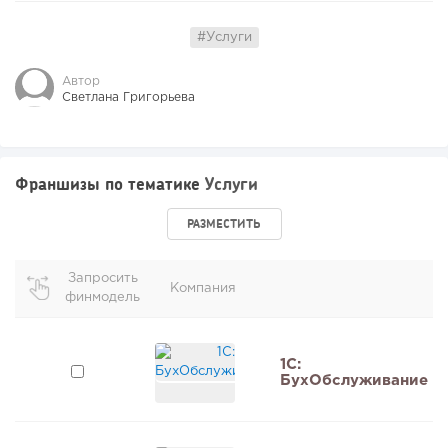
#Услуги
Автор
Светлана Григорьева
Франшизы по тематике
Услуги
РАЗМЕСТИТЬ
Запросить
Компания
финмодель
1C:
БухОбслуживание