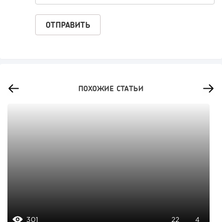
ПОХОЖИЕ СТАТЬИ
301
22
4