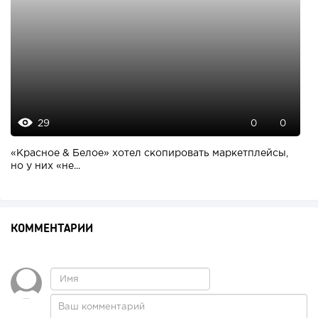
29
0
0
«Красное & Белое» хотел скопировать маркетплейсы,
но у них «не...
КОММЕНТАРИИ