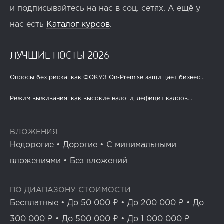
и подписывайтесь на нас в соц. сетях. А ещё у
нас есть
Каталог курсов
.
ЛУЧШИЕ ПОСТЫ 2026
Опросы без риска: как ФОКУЗ On-Premise защищает бизнес...
Режим выживания: как высокие налоги, дефицит кадров...
ВЛОЖЕНИЯ
Недорогие
•
Дорогие
•
С минимальными
вложениями
•
Без вложений
ПО ДИАПАЗОНУ СТОИМОСТИ
Бесплатные
•
До 50 000 ₽
•
До 200 000 ₽
•
До
300 000 ₽
•
До 500 000 ₽
•
До 1 000 000 ₽