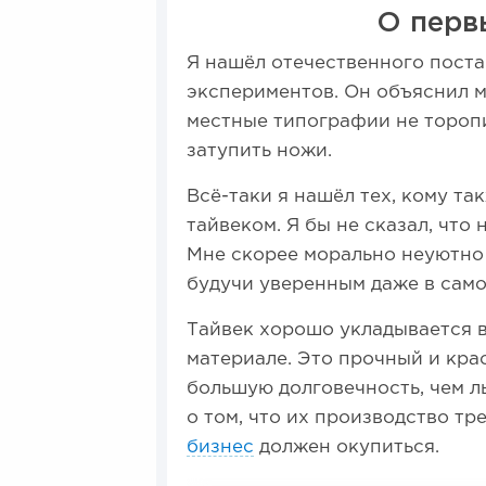
О перв
Я нашёл отечественного поста
экспериментов. Он объяснил мн
местные типографии не торопи
затупить ножи.
Всё-таки я нашёл тех, кому та
тайвеком. Я бы не сказал, что
Мне скорее морально неуютно 
будучи уверенным даже в само
Тайвек хорошо укладывается 
материале. Это прочный и кра
большую долговечность, чем ль
о том, что их производство тр
бизнес
должен окупиться.