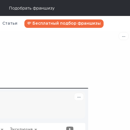
Подобрать франшизу
Статьи
💸 Бесплатный подбор франшизы
Эксклюзив