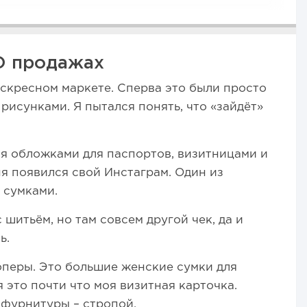
О продажах
оскресном маркете. Сперва это были просто
рисунками. Я пытался понять, что «зайдёт»
я обложками для паспортов, визитницами и
ня появился свой Инстаграм. Один из
 сумками.
 шитьём, но там совсем другой чек, да и
ь.
оперы. Это большие женские сумки для
 это почти что моя визитная карточка.
фурнитуры – стропой.