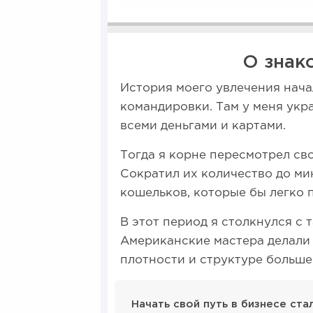
О знак
История моего увлечения начал
командировки. Там у меня укр
всеми деньгами и картами.
Тогда я корне пересмотрел св
Сократил их количество до ми
кошельков, которые бы легко 
В этот период я столкнулся с 
Американские мастера делали 
плотности и структуре больш
Начать свой путь в бизнесе ст