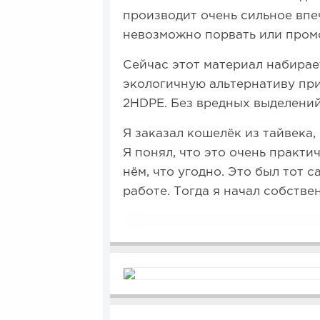
производит очень сильное впеч
невозможно порвать или пром
Сейчас этот материал набирает
экологичную альтернативу при
2HDPE. Без вредных выделений
Я заказал кошелёк из тайвека,
Я понял, что это очень практ
нём, что угодно. Это был тот 
работе. Тогда я начал собстве