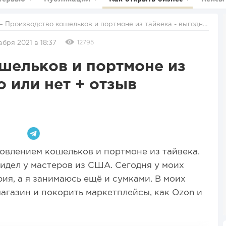
 нет + отзыв владельца
12795
абря 2021 в 18:37
шельков и портмоне из
о или нет + отзыв
товлением кошельков и портмоне из тайвека.
идел у мастеров из США. Сегодня у моих
ия, а я занимаюсь ещё и сумками. В моих
агазин и покорить маркетплейсы, как Ozon и