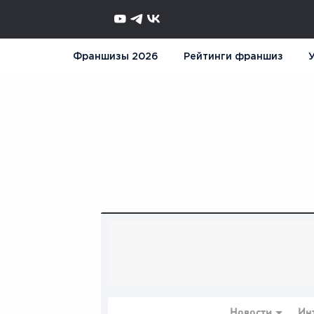
Франшизы 2026
Рейтинги франшиз
У
Новости
Ин