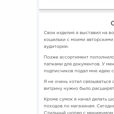
Свои изделия я выставил на в
кошельки с моими авторскими 
аудитории.
Позже ассортимент пополнилс
папками для документов. У ме
подписчиков подал мне идею с
Я не очень хотел связываться с
витрину нужно было расширят
Кроме сумок я начал делать ш
походов по магазинам. Сегодня
Стильный шопер с минимумом 