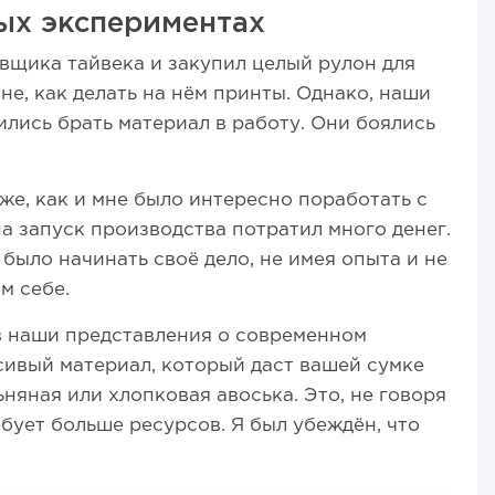
ых экспериментах
вщика тайвека и закупил целый рулон для
е, как делать на нём принты. Однако, наши
лись брать материал в работу. Они боялись
кже, как и мне было интересно поработать с
 на запуск производства потратил много денег.
было начинать своё дело, не имея опыта и не
м себе.
в наши представления о современном
сивый материал, который даст вашей сумке
няная или хлопковая авоська. Это, не говоря
ебует больше ресурсов. Я был убеждён, что