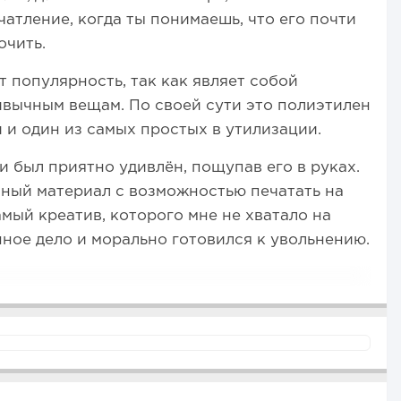
атление, когда ты понимаешь, что его почти
очить.
 популярность, так как являет собой
вычным вещам. По своей сути это полиэтилен
 и один из самых простых в утилизации.
 и был приятно удивлён, пощупав его в руках.
ичный материал с возможностью печатать на
самый креатив, которого мне не хватало на
нное дело и морально готовился к увольнению.