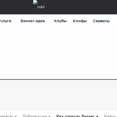
слуги
Бизнес идеи
Клубы
Конфы
Сервисы
тервью
Публикации
Как открыть бизнес
Кейсы