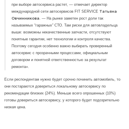
при выборе автосервиса растет, — отмечает директор
международной сети автосервисов FIT SERVICE
Татьяна
. — На рынке заметен рост доли так
Овчинникова
называемых “гаражных” СТО. Там риски для автовладельца
выше: возможны некачественные запчасти, отсутствуют
понятные гарантии, нет технологии и контроля качества.
Поэтому сегодня особенно важно выбирать проверенный
автосервис с прозрачными процессами, официальным
договором и понятной ответственностью за результат
ремонта».
Если респондентам нужно будет срочно починить автомобиль, то
они постараются довериться локальному автосервису по
рекомендации близких (24%). Меньше всего опрошенных (10%)
готовы довериться автосервису, у которого будет подозрительно
низкая цена.