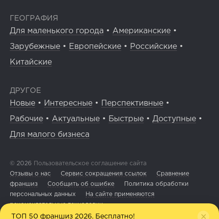
ГЕОГРАФИЯ
Для маленького города
•
Американские
•
Зарубежные
•
Европейские
•
Российские
•
Китайские
ДРУГОЕ
Новые
•
Интересные
•
Перспективные
•
Рабочие
•
Актуальные
•
Быстрые
•
Доступные
•
Для малого бизнеса
© 2026
Пользовательское соглашение сайта
Отзывы о нас
Сервис сокращения ссылок
Сравнение
франшиз
Сообщить об ошибке
Политика обработки
персональных данных
На сайте применяются
рекомендательные технологии
ТОП 50 франшиз 2026. Бесплатно!