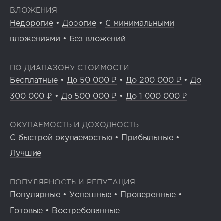
ВЛОЖЕНИЯ
Недорогие
•
Дорогие
•
С минимальными
вложениями
•
Без вложений
ПО ДИАПАЗОНУ СТОИМОСТИ
Бесплатные
•
До 50 000 ₽
•
До 200 000 ₽
•
До
300 000 ₽
•
До 500 000 ₽
•
До 1 000 000 ₽
ОКУПАЕМОСТЬ И ДОХОДНОСТЬ
С быстрой окупаемостью
•
Прибыльные
•
Лучшие
ПОПУЛЯРНОСТЬ И РЕПУТАЦИЯ
Популярные
•
Успешные
•
Проверенные
•
Готовые
•
Востребованные