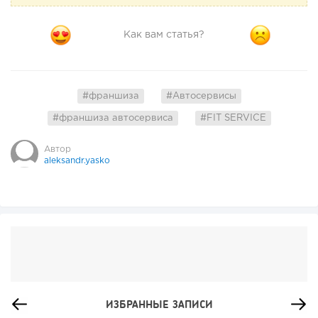
Как вам статья?
#франшиза
#Автосервисы
#франшиза автосервиса
#FIT SERVICE
Автор
aleksandr.yasko
ИЗБРАННЫЕ ЗАПИСИ