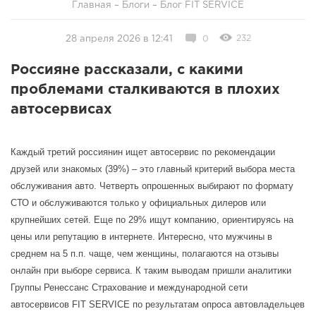
Главная
–
Блоги
–
Блог FIT SERVICE
232
28 апреля 2026 в 12:41
0
Россияне рассказали, с какими
проблемами сталкиваются в плохих
автосервисах
Каждый третий россиянин ищет автосервис по рекомендации
друзей или знакомых (39%) – это главный критерий выбора места
обслуживания авто. Четверть опрошенных выбирают по формату
СТО и обслуживаются только у официальных дилеров или
крупнейших сетей. Еще по 29% ищут компанию, ориентируясь на
цены или репутацию в интернете. Интересно, что мужчины в
среднем на 5 п.п. чаще, чем женщины, полагаются на отзывы
онлайн при выборе сервиса. К таким выводам пришли аналитики
Группы Ренессанс Страхование и международной сети
автосервисов FIT SERVICE по результатам опроса автовладельцев