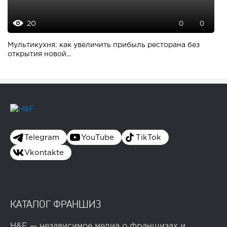
20
0
0
Мультикухня: как увеличить прибыль ресторана без
открытия новой...
Telegram
YouTube
TikTok
Vkontakte
КАТАЛОГ ФРАНШИЗ
H&F — независимое медиа о франшизах и