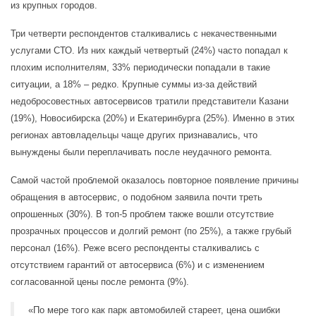
из крупных городов.
Три четверти респондентов сталкивались с некачественными
услугами СТО. Из них каждый четвертый (24%) часто попадал к
плохим исполнителям, 33% периодически попадали в такие
ситуации, а 18% – редко. Крупные суммы из-за действий
недобросовестных автосервисов тратили представители Казани
(19%), Новосибирска (20%) и Екатеринбурга (25%). Именно в этих
регионах автовладельцы чаще других признавались, что
вынуждены были переплачивать после неудачного ремонта.
Самой частой проблемой оказалось повторное появление причины
обращения в автосервис, о подобном заявила почти треть
опрошенных (30%). В топ-5 проблем также вошли отсутствие
прозрачных процессов и долгий ремонт (по 25%), а также грубый
персонал (16%). Реже всего респонденты сталкивались с
отсутствием гарантий от автосервиса (6%) и с изменением
согласованной цены после ремонта (9%).
«По мере того как парк автомобилей стареет, цена ошибки