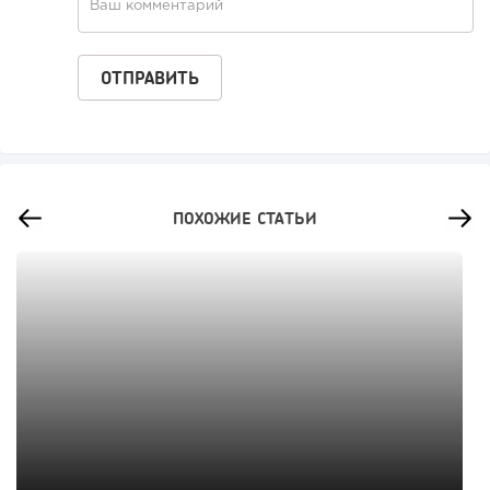
ПОХОЖИЕ СТАТЬИ