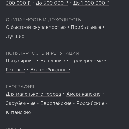
300 000 ₽
•
До 500 000 ₽
•
До 1 000 000 ₽
ОКУПАЕМОСТЬ И ДОХОДНОСТЬ
С быстрой окупаемостью
•
Прибыльные
•
Лучшие
ПОПУЛЯРНОСТЬ И РЕПУТАЦИЯ
Популярные
•
Успешные
•
Проверенные
•
Готовые
•
Востребованные
ГЕОГРАФИЯ
Для маленького города
•
Американские
•
Зарубежные
•
Европейские
•
Российские
•
Китайские