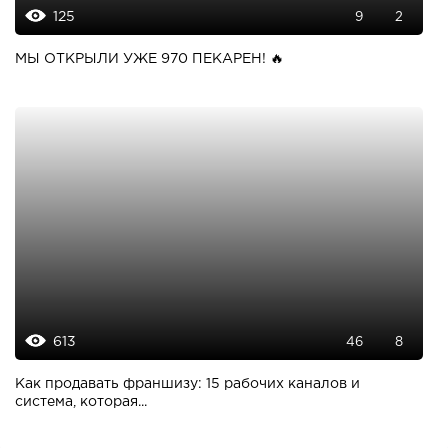
125
9
2
МЫ ОТКРЫЛИ УЖЕ 970 ПЕКАРЕН! 🔥
613
46
8
Как продавать франшизу: 15 рабочих каналов и
система, которая...