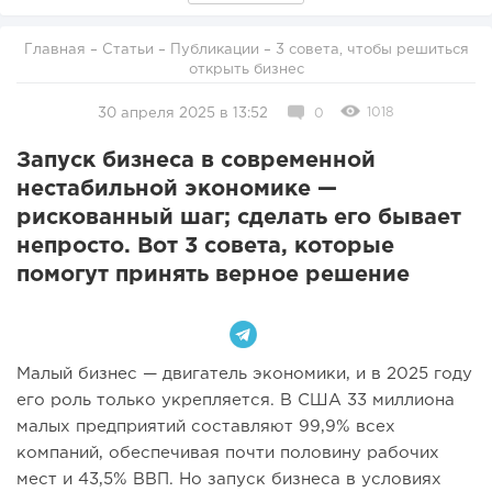
Главная
–
Статьи
–
Публикации
– 3 совета, чтобы решиться
открыть бизнес
1018
30 апреля 2025 в 13:52
0
Запуск бизнеса в современной
нестабильной экономике —
рискованный шаг; сделать его бывает
непросто. Вот 3 совета, которые
помогут принять верное решение
Малый бизнес — двигатель экономики, и в 2025 году
его роль только укрепляется. В США 33 миллиона
малых предприятий составляют 99,9% всех
компаний, обеспечивая почти половину рабочих
мест и 43,5% ВВП. Но запуск бизнеса в условиях