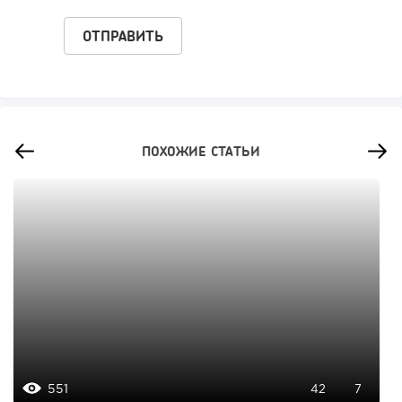
ПОХОЖИЕ СТАТЬИ
551
42
7