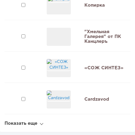
Копирка
"Хмельная
Галерея" от ПК
9
Канцлеръ
«СОЖ СИНТЕЗ»
Cardzavod
Показать еще