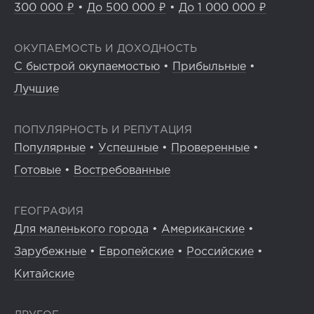
300 000 ₽
•
До 500 000 ₽
•
До 1 000 000 ₽
ОКУПАЕМОСТЬ И ДОХОДНОСТЬ
С быстрой окупаемостью
•
Прибыльные
•
Лучшие
ПОПУЛЯРНОСТЬ И РЕПУТАЦИЯ
Популярные
•
Успешные
•
Проверенные
•
Готовые
•
Востребованные
ГЕОГРАФИЯ
Для маленького города
•
Американские
•
Зарубежные
•
Европейские
•
Российские
•
Китайские