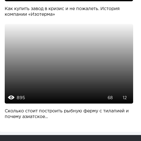
Как купить завод в кризис и не пожалеть. История
компании «Изотерма»
895
68
12
Сколько стоит построить рыбную ферму с тилапией и
почему азиатское...