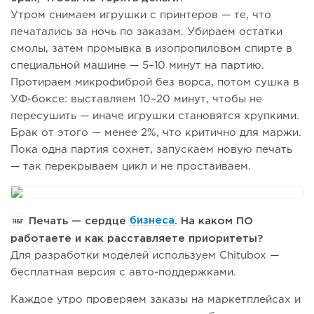
Утром снимаем игрушки с принтеров — те, что
печатались за ночь по заказам. Убираем остатки
смолы, затем промывка в изопропиловом спирте в
специальной машине — 5–10 минут на партию.
Протираем микрофиброй без ворса, потом сушка в
УФ-боксе: выставляем 10–20 минут, чтобы не
пересушить — иначе игрушки становятся хрупкими.
Брак от этого — менее 2%, что критично для маржи.
Пока одна партия сохнет, запускаем новую печать
— так перекрываем цикл и не простаиваем.
Печать — сердце
бизнеса
. На каком ПО
работаете и как расставляете приоритеты?
Для разработки моделей используем Chitubox —
бесплатная версия с авто-поддержками.
Каждое утро проверяем заказы на маркетплейсах и