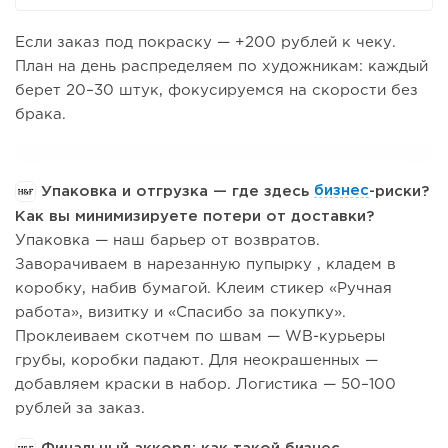
Если заказ под покраску — +200 рублей к чеку.
План на день распределяем по художникам: каждый
берет 20–30 штук, фокусируемся на скорости без
брака.
Упаковка и отгрузка — где здесь
бизнес
-риски?
Как вы минимизируете потери от доставки?
Упаковка — наш барьер от возвратов.
Заворачиваем в нарезанную пупырку , кладем в
коробку, набив бумагой. Клеим стикер «Ручная
работа», визитку и «Спасибо за покупку».
Проклеиваем скотчем по швам — WB-курьеры
грубы, коробки падают. Для неокрашенных —
добавляем краски в набор. Логистика — 50–100
рублей за заказ.
Финальный аккорд: как такой бизнес