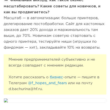
масштабировать? Какие советы для новичков, и
как вы продвигаетесь?
Масштаб — в автоматизации: больше принтеров,
делегирование постобработки. Сайт для кастомных
заказов дает 20% дохода и маржинальность там
выше, до 70%. Новичкам советую стартовать с
одного принтера, тестируйте ниши (игрушки по
фандомам — хит), закладывайте 10% на возвраты.
Мнение предпринимателей субъективно и не
всегда совпадает с мнением редакции.
Хотите рассказать о
бизнес
-опыте — пишите в
Телеграм
@f_hopes_and_fears
или на почту
d.bachurina@hf.ru.