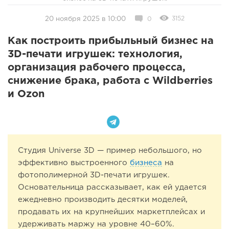
3152
20 ноября 2025 в 10:00
0
Как построить прибыльный бизнес на
3D-печати игрушек: технология,
организация рабочего процесса,
снижение брака, работа с Wildberries
и Ozon
Студия Universe 3D — пример небольшого, но
эффективно выстроенного
бизнеса
на
фотополимерной 3D-печати игрушек.
Основательница рассказывает, как ей удается
ежедневно производить десятки моделей,
продавать их на крупнейших маркетплейсах и
удерживать маржу на уровне 40–60%.