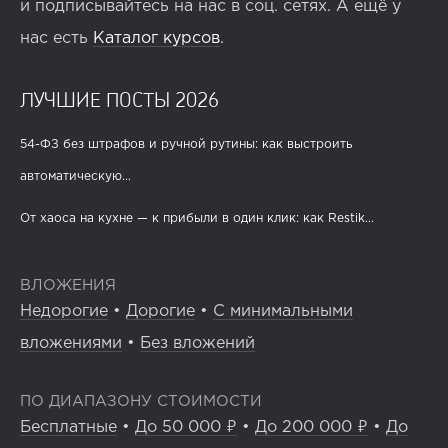
и подписывайтесь на нас в соц. сетях. А ещё у
нас есть
Каталог курсов
.
ЛУЧШИЕ ПОСТЫ 2026
54-ФЗ без штрафов и ручной рутины: как выстроить
автоматическую...
От хаоса на кухне — к прибыли в один клик: как Restik...
ВЛОЖЕНИЯ
Недорогие
•
Дорогие
•
С минимальными
вложениями
•
Без вложений
ПО ДИАПАЗОНУ СТОИМОСТИ
Бесплатные
•
До 50 000 ₽
•
До 200 000 ₽
•
До