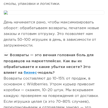
смолы, упаковки и логистики.
День начинается рано, чтобы максимизировать
оборот: обрабатываем возвраты, печатаем новые
заказы и готовим отгрузку. Это позволяет нам
делать 50–100 игрушек в день, в зависимости от
загруженности.
Возвраты — это вечная головная боль для
продавцов на маркетплейсах. Как вы их
обрабатываете и какие убытки несете? Это
влияет на
бизнес
-модель?
Возвраты составляют до 10–15% от продаж, в
основном с Wildberries. Утром курьер привозит
коробки — скажем, 10–20 штук. Мы вскрываем
каждую: проверяем на повреждения от доставки.
Если игрушка целая (а это 70–80% случаев),
переупаковываем и отправляем заново — это