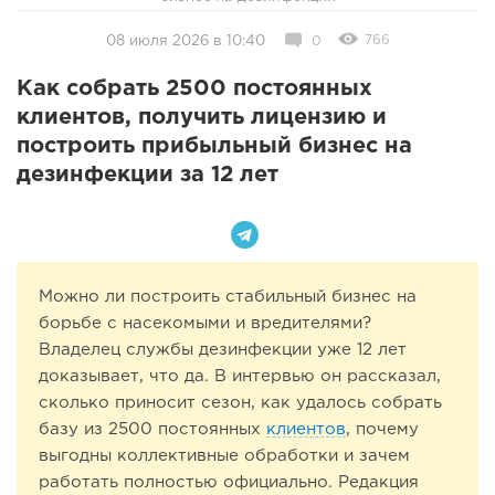
766
08 июля 2026 в 10:40
0
Как собрать 2500 постоянных
клиентов, получить лицензию и
построить прибыльный бизнес на
дезинфекции за 12 лет
Можно ли построить стабильный бизнес на
борьбе с насекомыми и вредителями?
Владелец службы дезинфекции уже 12 лет
доказывает, что да. В интервью он рассказал,
сколько приносит сезон, как удалось собрать
базу из 2500 постоянных
клиентов
, почему
выгодны коллективные обработки и зачем
работать полностью официально. Редакция