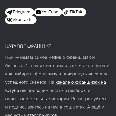
Telegram
YouTube
TikTok
Vkontakte
КАТАЛОГ ФРАНШИЗ
H&F — независимое медиа о франшизах и
бизнесе. Из наших материалов вы можете узнать
как выбирать франшизу и почерпнуть идеи для
успешного бизнеса. На
канале о франшизах на
Ютубе
мы проводим честные разборы и
описываем реальные истории. Регистрируйтесь
и подписывайтесь на нас в соц. сетях. А ещё у
нас есть
Каталог курсов
.