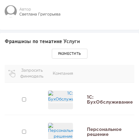
Автор
Светлана Григорьева
Франшизы по тематике
Услуги
РАЗМЕСТИТЬ
Запросить
Компания
финмодель
1C:
БухОбслуживание
Персональное
решение