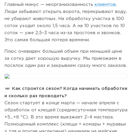
Главный минус — неорганизованность
клиентов
.
Люди забывают открыть ворота, перекрывают воду,
не убирают животных. На обработку участка в 100
соток уходит около 1,5 часа. А на 10 участков по 10
соток — уже 2,5–3 часа из-за простоев и звонков.
Это самая большая потеря времени.
Плюс очевиден: больший объем при меньшей цене
за сотку дает хорошую выручку. Мы приезжаем в
поселок один раз и закрываем сразу много заказов.
Как строится сезон? Когда начинать обработки
и сколько раз проводить?
Сезон стартует в конце марта — начале апреля с
обработок от клещей (среднесуточная температура
+5…+6 °C). В это время выезжает 2–4 мастера.
Полноценный комплекс (клещи + комары + муравьи
+ тля и другие насекомые) начинаем на майские