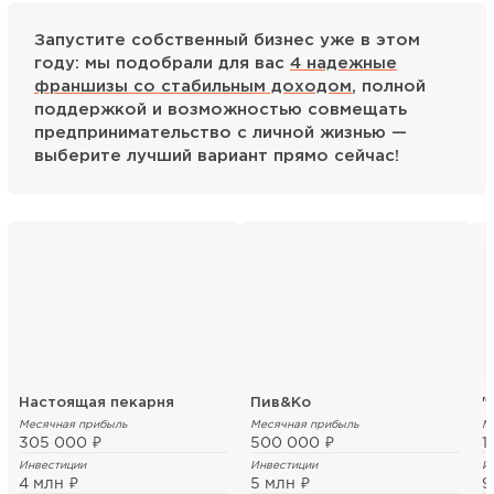
Запустите собственный бизнес уже в этом
году: мы подобрали для вас
4 надежные
франшизы со стабильным доходом
, полной
поддержкой и возможностью совмещать
предпринимательство с личной жизнью —
выберите лучший вариант прямо сейчас!
Настоящая пекарня
Пив&Ко
Месячная прибыль
Месячная прибыль
М
305 000 ₽
500 000 ₽
1
Инвестиции
Инвестиции
И
4 млн ₽
5 млн ₽
9