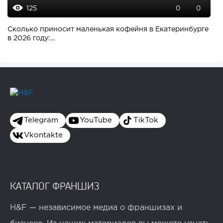
125
0
0
Сколько приносит маленькая кофейня в Екатеринбурге
в 2026 году:...
Telegram
YouTube
TikTok
Vkontakte
КАТАЛОГ ФРАНШИЗ
H&F — независимое медиа о франшизах и