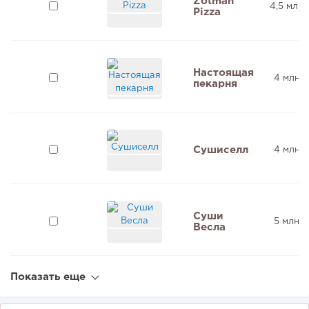
Zotman
4,5 млн 
Pizza
Настоящая
4 млн ₽
пекарня
Сушиселл
4 млн ₽
Суши
5 млн ₽
Весла
Показать еще