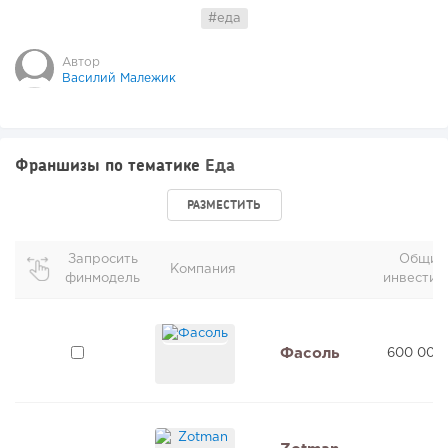
#еда
Автор
Василий Малежик
Франшизы по тематике
Еда
РАЗМЕСТИТЬ
Запросить
Общие
Компания
финмодель
инвестиц
Фасоль
600 000