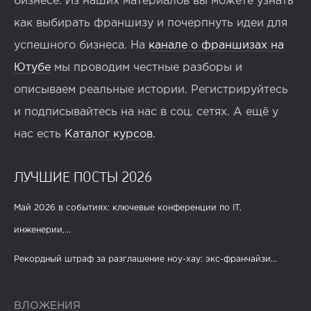
бизнесе. Из наших материалов вы можете узнать
как выбирать франшизу и почерпнуть идеи для
успешного бизнеса. На
канале о франшизах на
Ютубе
мы проводим честные разборы и
описываем реальные истории. Регистрируйтесь
и подписывайтесь на нас в соц. сетях. А ещё у
нас есть
Каталог курсов
.
ЛУЧШИЕ ПОСТЫ 2026
Май 2026 в событиях: ключевые конференции по IT,
инженерии,...
Рекордный штраф за разглашение ноу-хау: экс-франчайзи...
ВЛОЖЕНИЯ