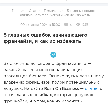
Главная
–
Статьи
–
Публикации
– 5 главных ошибок
начинающего франчайзи и как их избежать
1525
09 октября 2024 в 15:00
0
5 главных ошибок начинающего
франчайзи, и как их избежать
Заключение договора о франчайзинге —
важный шаг для многих начинающих
владельцев бизнеса. Однако путь к успешному
владению франшизой полон потенциальных
ловушек. На сайте Rush On Business —
статья
о
пяти главных ошибках, которые допускают
франчайзи, и о том, как их избежать.