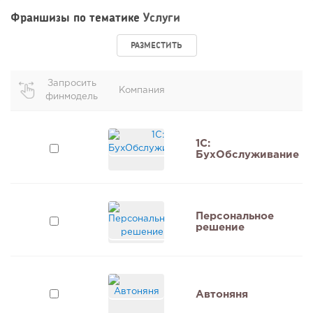
Франшизы по тематике
Услуги
РАЗМЕСТИТЬ
Запросить
Компания
финмодель
1C:
БухОбслуживание
Персональное
решение
Автоняня