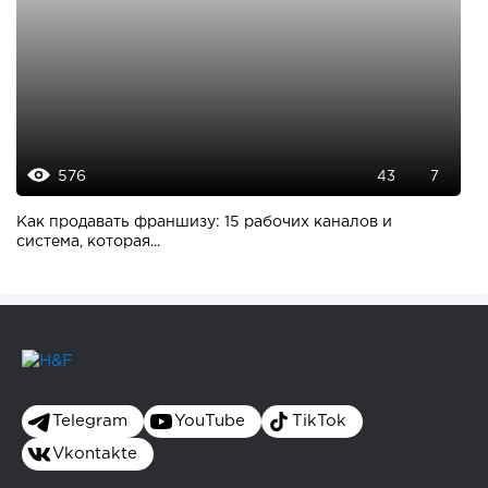
576
43
7
Как продавать франшизу: 15 рабочих каналов и
система, которая...
Telegram
YouTube
TikTok
Vkontakte