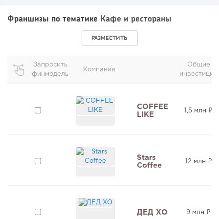
Франшизы по тематике
Кафе и рестораны
РАЗМЕСТИТЬ
Запросить
Общие
Компания
финмодель
инвестиции
COFFEE
1,5 млн ₽
LIKE
Stars
12 млн ₽
Coffee
ДЕД ХО
9 млн ₽