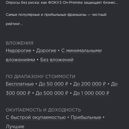
Опросы без риска: как ФОКУЗ On-Premise защищает бизнес...
Самые популярные и прибыльные франшизы — честный
рейтинг...
ВЛОЖЕНИЯ
Недорогие
•
Дорогие
•
С минимальными
вложениями
•
Без вложений
ПО ДИАПАЗОНУ СТОИМОСТИ
Бесплатные
•
До 50 000 ₽
•
До 200 000 ₽
•
До
300 000 ₽
•
До 500 000 ₽
•
До 1 000 000 ₽
ОКУПАЕМОСТЬ И ДОХОДНОСТЬ
С быстрой окупаемостью
•
Прибыльные
•
Лучшие