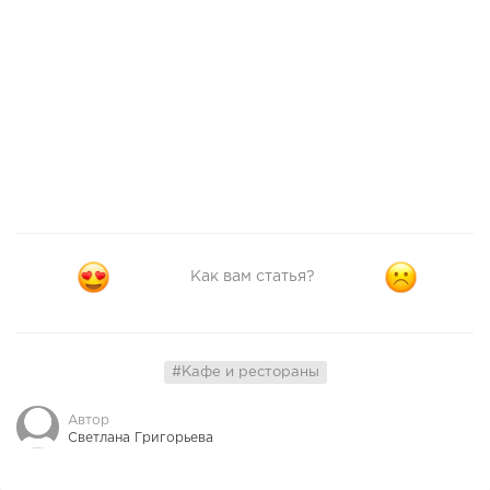
Как вам статья?
#Кафе и рестораны
Автор
Светлана Григорьева