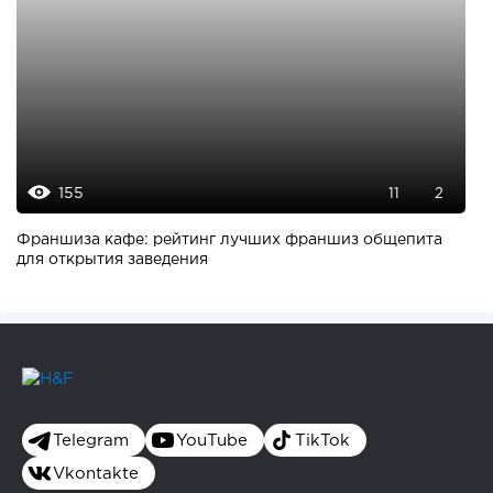
155
11
2
Франшиза кафе: рейтинг лучших франшиз общепита
для открытия заведения
Telegram
YouTube
TikTok
Vkontakte