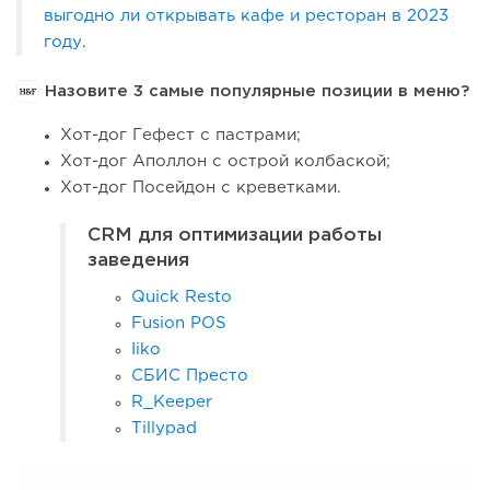
выгодно ли открывать кафе и ресторан в 2023
году
.
Назовите 3 самые популярные позиции в меню?
Хот-дог Гефест с пастрами;
Хот-дог Аполлон с острой колбаской;
Хот-дог Посейдон с креветками.
CRM для оптимизации работы
заведения
Quick Resto
Fusion POS
Iiko
СБИС Престо
R_Keeper
Tillypad