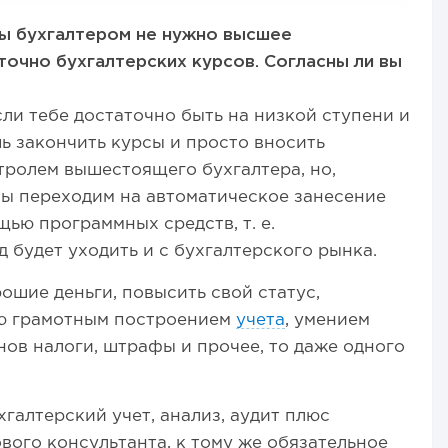
ты бухгалтером не нужно высшее
точно бухгалтерских курсов. Согласны ли вы
сли тебе достаточно быть на низкой ступени и
шь закончить курсы и просто вносить
тролем вышестоящего бухгалтера, но,
мы переходим на автоматическое занесение
ью программных средств, т. е.
будет уходить и с бухгалтерского рынка.
ошие деньги, повысить свой статус,
ию грамотным построением
учета
, умением
нов налоги, штрафы и прочее, то даже одного
хгалтерский учет, анализ, аудит плюс
вого консультанта, к тому же обязательное