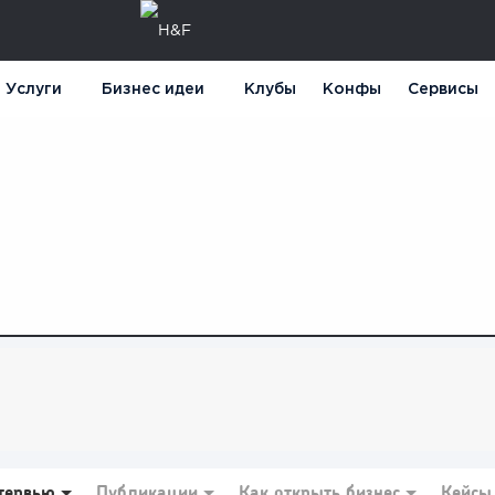
Услуги
Бизнес идеи
Клубы
Конфы
Сервисы
тервью
Публикации
Как открыть бизнес
Кейсы