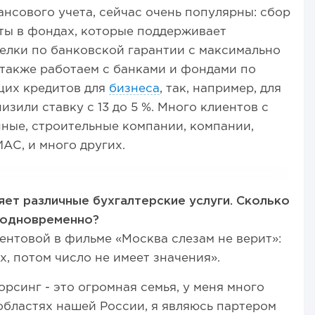
нсового учета, сейчас очень популярны: сбор
ты в фондах, которые поддерживает
елки по банковской гарантии с максимально
 также работаем с банками и фондами по
их кредитов для
бизнеса
, так, например, для
изили ставку с 13 до 5 %. Много клиентов с
ные, строительные компании, компании,
АС, и много других.
ет различные бухгалтерские услуги. Сколько
 одновременно?
ентовой в фильме «Москва слезам не верит»:
, потом число не имеет значения».
орсинг - это огромная семья, у меня много
областях нашей России, я являюсь партером