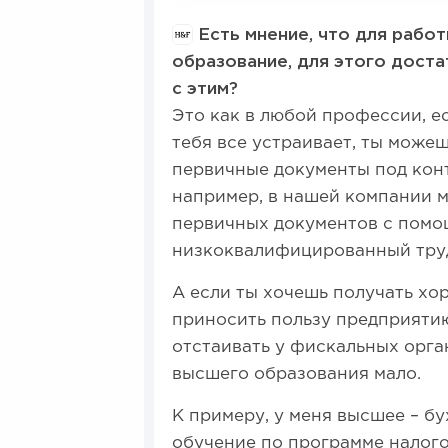
Есть мнение, что для рабо
образование, для этого доста
с этим?
Это как в любой профессии, е
тебя все устраивает, ты може
первичные документы под кон
например, в нашей компании 
первичных документов с помощ
низкоквалифицированный труд 
А если ты хочешь получать хор
приносить пользу предприят
отстаивать у фискальных орга
высшего образования мало.
К примеру, у меня высшее – бу
обучение по программе налого