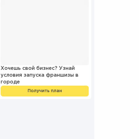
Хочешь свой бизнес? Узнай
условия запуска франшизы в
городе
Получить план