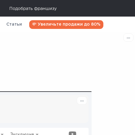
Подобрать франшизу
Статьи
💸 Увеличьте продажи до 80%
Эксклюзив