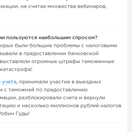
кации, не считая множества вебинаров,
ии пользуются наибольшим спросом?
оторых были большие проблемы с налоговыми
зывали в предоставлении банковской
м выставляли огромные штрафы таможенные
 катастрофа!
е
учета
, принимали участие в выездных
ли с таможней по предоставлению
мации, разблокировали счета и вернули
тацию и несколько миллионов рублей налогов
Робин Гуды!