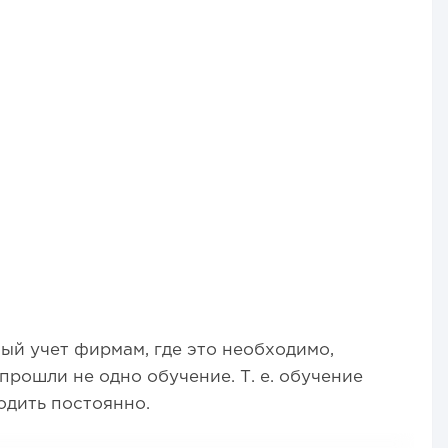
ный учет фирмам, где это необходимо,
рошли не одно обучение. Т. е. обучение
одить постоянно.