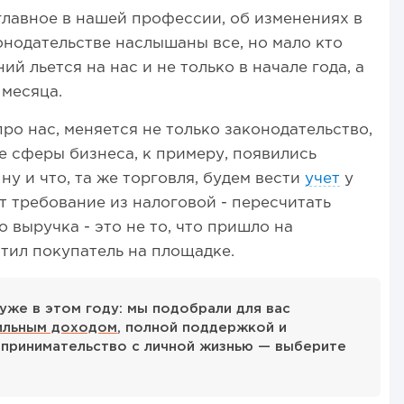
 главное в нашей профессии, об изменениях в
онодательстве наслышаны все, но мало кто
й льется на нас и не только в начале года, а
 месяца.
про нас, меняется не только законодательство,
 сферы бизнеса, к примеру, появились
ну и что, та же торговля, будем вести
учет
у
т требование из налоговой - пересчитать
о выручка - это не то, что пришло на
латил покупатель на площадке.
уже в этом году: мы подобрали для вас
ильным доходом
, полной поддержкой и
принимательство с личной жизнью — выберите