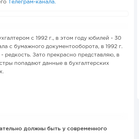
его
Телеграм-канала.
хгалтером с 1992 г., в этом году юбилей - 30
ала с бумажного документооборота, в 1992 г.
- редкость. Зато прекрасно представляю, в
стры попадают данные в бухгалтерских
х.
зательно должны быть у современного